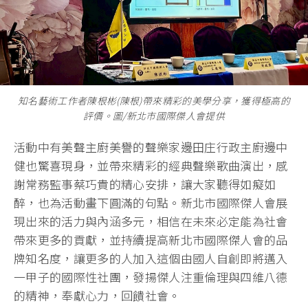
知名藝術工作者陳根彬(陳根)帶來精彩的美學分享，獲得極高的
評價。圖/新北市國際傑人會提供
活動中有美聲主廚美譽的聲樂家邊田庄行政主廚邊中
健也驚喜現身，並帶來精彩的經典聲樂歌曲演出，感
謝常務監事蔡巧貴的精心安排，讓大家聽得如癡如
醉，也為活動畫下圓滿的句點。新北市國際傑人會展
現出來的活力與內涵多元，相信在未來必定能為社會
帶來更多的貢獻，並持續提高新北市國際傑人會的品
牌知名度，讓更多的人加入這個由國人自創即將邁入
一甲子的國際性社團，發揚傑人注重倫理與四維八德
的精神，奉獻心力，回饋社會。