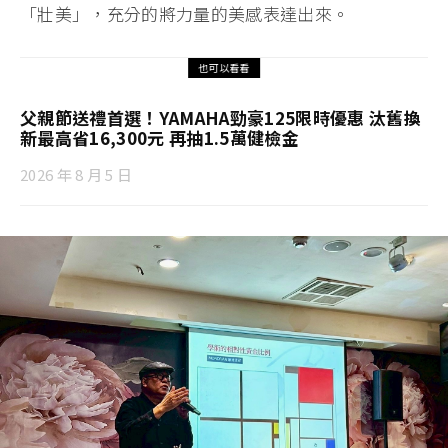
「壯美」，充分的將力量的美感表達出來。
也可以看看
父親節送禮首選！YAMAHA勁豪125限時優惠 汰舊換
新最高省16,300元 再抽1.5萬健檢金
2026 年 8 月 5 日