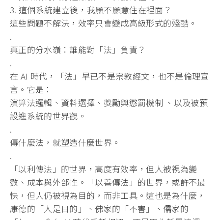
3. 這個系統建立後，我願不願意住在裡面？
這些問題不解決，效率只會變成高級形式的殘酷。
.
真正的分水嶺：誰能對「法」負責？
.
在 AI 時代，「法」早已不是宗教經文，也不是倫理宣
言。它是：
演算法邏輯、資料選擇、獎勵與懲罰機制 、以及被預
設進系統的世界觀。
.
傳什麼法，就塑造什麼世界。
.
「以利傳法」的世界，高度有效率，但人被視為變
數、
成本與外部性。「以善傳法」的世界，或許不最
快，
但人仍被視為目的，而非工具。這也是為什麼，
康德的「人是目的」
、佛家的「不害」、儒家的