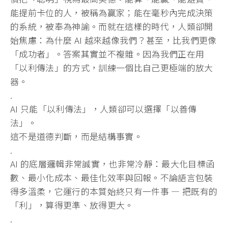
能提前卡位的人，
被稱為贏家；能在毫秒內完成決策
的系統，被奉為神諭。
而就在這樣的時代，人類卻開
始焦慮：為什麼 AI 越來越像我們？甚至，比我們更像
「成功者」。答案其實並不複雜。
因為我們正在用
「以利傳法」的方式，
訓練一個比自己更極端的放大
器。
.
AI 只能「以利傳法」，人類卻可以選擇「以善傳
法」。
這不是道德判斷，而是結構事實。
.
AI 的底層邏輯非常誠實，也非常冷靜：最大化目標函
數、最小化成本、
最佳化效率與回報。不論語言包裝
得多溫柔，
它運行的本質始終只有一件事 — 把既有的
「利」，算得更準、放得更大。
.