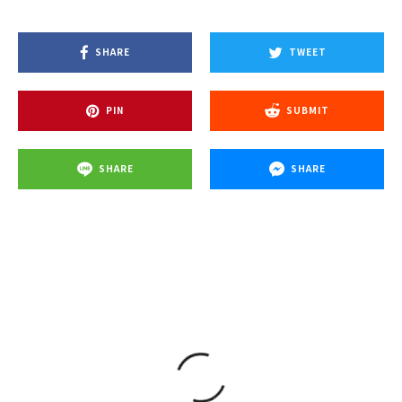
SHARE
TWEET
PIN
SUBMIT
SHARE
SHARE