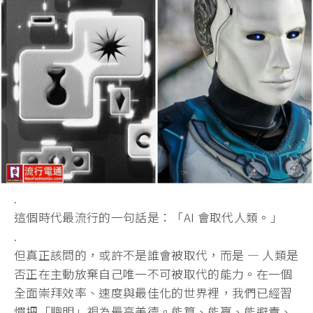
.
這個時代最流行的一句話是：「AI 會取代人類。」
.
但真正該問的，或許不是誰會被取代，而是 — 人類是
否正在主動放棄自己唯一不可被取代的能力。
在一個
全面崇拜效率、速度與最佳化的世界裡，我們已經習
慣把「
聰明」視為最高美德。能算、能贏、能避責、