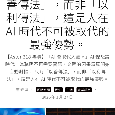
善傳法」，而非「以
利傳法」，這是人在
AI 時代不可被取代的
最強優勢。
【Aster 318 專欄】「AI 會取代人類。」AI 惶恐論
時代，當聰明不再需要智慧，文明的因果清算開始
自動對帳。 只有「以善傳法」，而非「以利傳
法」，這是人在 AI 時代不可被取代的最強優勢。
應 瑋漢
·
·
即時新聞
民生
生活
產業訊息
2026 年 1 月 27 日