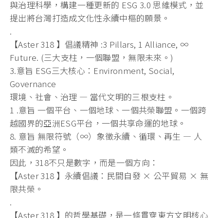
與治理科學，構建一種更新的 ESG 3.0 思維模式，並
提出將台灣打造成文化性永續中樞的願景。
.
【Aster 318 】倡議精神 :3 Pillars, 1 Alliance, ∞
Future. (三大支柱，一個聯盟，無限未來。)
3.意旨 ESG三大核心：Environment, Social,
Governance
環境、社會、治理 — 當代文明的三根支柱。
1 .意旨 一個平台、一個地球、一個共榮聯盟。
一個跨
越國界的亞洲ESG平台，一個共享命運的地球。
8. 意旨 無限符號（∞）象徵永續、循環、再生 — 人
類不滅的希望。
因此，318不只是數字，而是一個方向：
【Aster 318 】永續倡議：民間自發 × 公平貿易 × 無
限共榮。
.
【Aster 318 】的哲學基礎，是一條貫穿東方文明核心