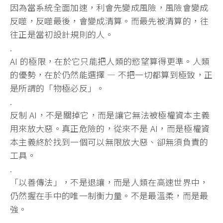
因為當系統全面加速，利會先變成風險，風險會變成
反噬，
反噬最後，會變成清算。而最先被清算的，
往
往正是當初設計規則的人。
.
AI 的極限，在於它只能把人類的慾望算得更準。人類
的優勢，
在於仍然能選擇 — 不把一切都算到極致，正
是所謂的「物極必反」。
.
反制 AI，不是關掉它，而是讓它無法被極權資本主義
用來放大惡。
真正危險的，從來不是 AI，而是極權資
本主義終於找到一個可以無限放大惡、
卻無須負責的
工具。
.
「以善傳法」，不是退讓，而是人類在高速世界中，
仍然握在手中的唯一制衡力量。不是最溫柔，而是最
強。
.