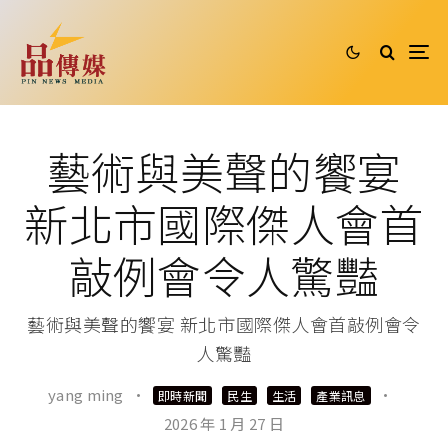
藝術與美聲的饗宴
新北市國際傑人會首
敲例會令人驚豔
藝術與美聲的饗宴 新北市國際傑人會首敲例會令
人驚豔
yang ming
·
·
即時新聞
民生
生活
產業訊息
2026 年 1 月 27 日