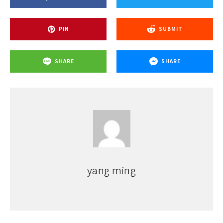
PIN
SUBMIT
SHARE
SHARE
yang ming