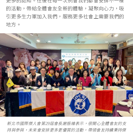
更多的認知。往後在每一次例會我們都會安排不一樣
的活動，帶給全體會友全新的體驗，凝聚向心力，吸
引更多生力軍加入我們，服務更多社會上需要我們的
地方。
新北市國際傑人會第29屆會長謝振維表示，很開心全體會友的支
持與參與，未來會安排更多更優質的活動，帶領會友持續秉持傑