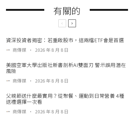
有關的
資深投資者揭密：若重啟股市，這兩檔ETF會是首選
商傳媒
·
2026 年 8 月 8 日
美國空軍大學出版社新書剖析AI雙面刃 警示誤用潛在
風險
商傳媒
·
2026 年 8 月 8 日
父親節送什麼最實用？從聚餐、運動到日常營養 4種
送禮選擇一次看
商傳媒
·
2026 年 8 月 8 日