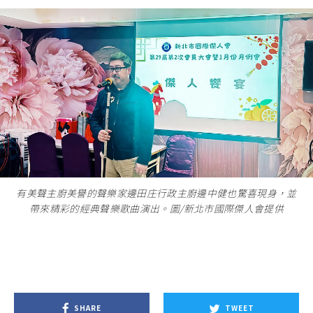
有美聲主廚美譽的聲樂家邊田庄行政主廚邊中健也驚喜現身，並
帶來精彩的經典聲樂歌曲演出。圖/新北市國際傑人會提供
SHARE
TWEET