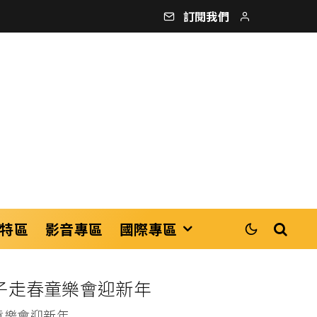
訂閱我們
特區
影音專區
國際專區
親子走春童樂會迎新年
童樂會迎新年