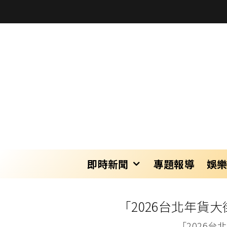
即時新聞
專題報導
娛
「2026台北年貨
「2026