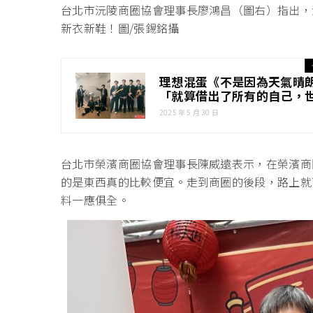
台北市沅陵商圈協會理事長廖鴻昌（圖右）指出，
新衣新鞋！圖/張錫銘攝
理想混蛋《不是因為天氣晴
「就算借出了所有的自己，
2025 年 5 月 30 日
台北市榮濱商圈協會理事長陳威遠表示，在榮濱商
的是東西真的比較便宜。走到商圈的後段，路上就
料一應俱全。