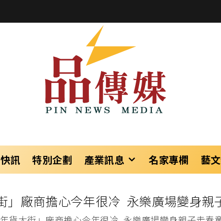
樂快訊
特別企劃
產業訊息
名家專欄
藝文
大街」廠商擔心今年很冷 永樂廣場變身
台北年貨大街」廠商擔心今年很冷 永樂廣場變身親子走春