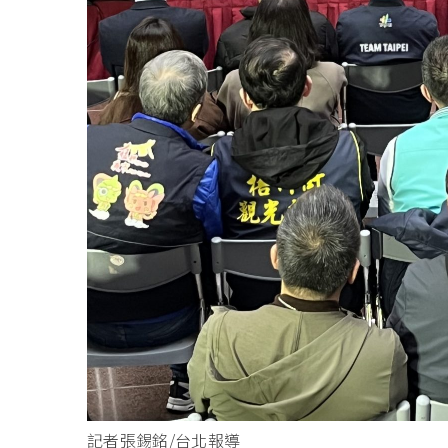
記者張錫銘/台北報導