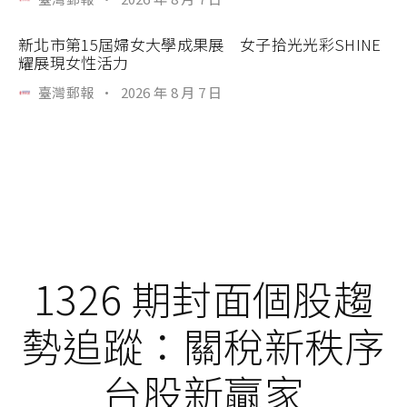
新北市第15屆婦女大學成果展 女子拾光光彩SHINE
耀展現女性活力
臺灣郵報
·
2026 年 8 月 7 日
1326 期封面個股趨
勢追蹤：關稅新秩序
台股新贏家