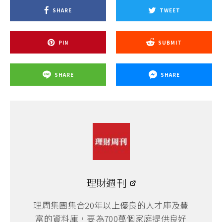
SHARE
TWEET
PIN
SUBMIT
SHARE
SHARE
理財週刊
理周集團集合20年以上優良的人才庫及豐
富的資料庫，要為700萬個家庭提供良好