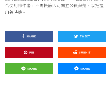
合使用條件者，不需快篩即可開立公費藥劑，以把握
用藥時機。
SHARE
TWEET
PIN
SUBMIT
SHARE
SHARE