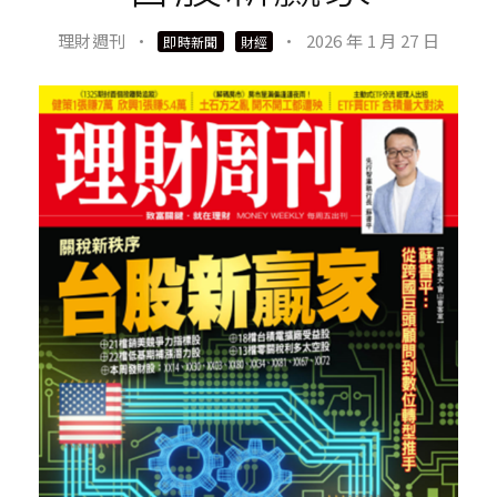
理財週刊
·
·
2026 年 1 月 27 日
即時新聞
財經