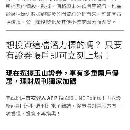
所提及的個股、數據、價格與未來預期等資訊，均基
於過往歷史數據觀察及公開資訊分析而來，可能因市
場環境、公司策略變化及其他不確定因素而改變。
想投資這檔潛力標的嗎？ 只要
有證券帳戶即可立刻上場！
現在選擇玉山證券，享有多重開戶優
惠，理財周刊獨家加碼
完成開戶
首次登入 APP 抽
888 LINE Points！
再送最
新兩期《理財周刊》電子雜誌
，從市場到選股方向一
次看懂，投資不再摸黑！