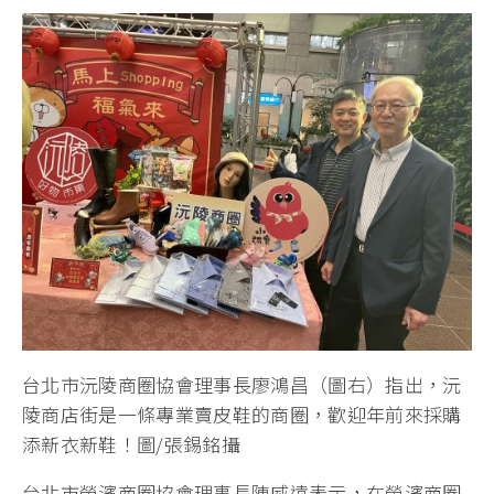
台北市沅陵商圈協會理事長廖鴻昌（圖右）指出，沅
陵商店街是一條專業賣皮鞋的商圈，歡迎年前來採購
添新衣新鞋！圖/張錫銘攝
台北市榮濱商圈協會理事長陳威遠表示，在榮濱商圈