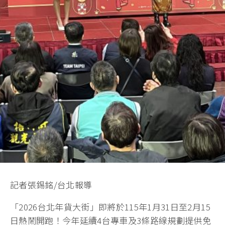
記者張錫銘/台北報導
「2026台北年貨大街」即將於115年1月31日至2月15
日熱鬧開跑！今年延續4台專車及3條路線規劃提供免