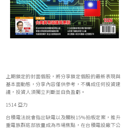
上期鎖定的封面個股，將分享鎖定個股的最新表現與
基本面動態，分享內容僅供參考，不構成任何投資建
議，投資人須獨立判斷並自負盈虧。
1514 亞力
台積電法說會指出缺電以及關稅15%拍板定案，推升
重電族群底部放量成為市場焦點，在台積電設廠下公