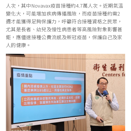
人次，其中Novavax疫苗接種約4.7萬人次。近期氣溫
變化大，可能增加疾病傳播風險，而疫苗接種約需2
週才能獲得足夠保護力，呼籲符合接種資格之民眾，
尤其是長者、幼兒及慢性病患者等高風險對象影響甚
鉅，應儘速接種公費流感及新冠疫苗，保護自己及家
人的健康。