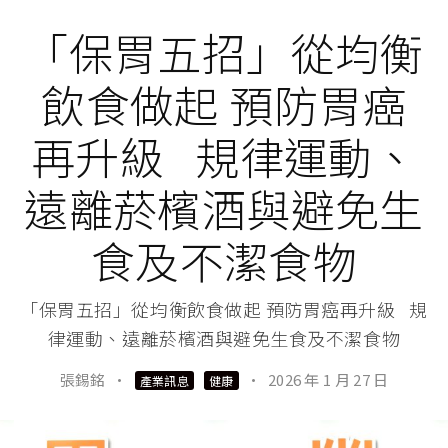
「保胃五招」從均衡
飲食做起 預防胃癌
再升級 規律運動、
遠離菸檳酒與避免生
食及不潔食物
「保胃五招」從均衡飲食做起 預防胃癌再升級 規
律運動、遠離菸檳酒與避免生食及不潔食物
張錫銘
·
·
2026 年 1 月 27 日
產業訊息
健康