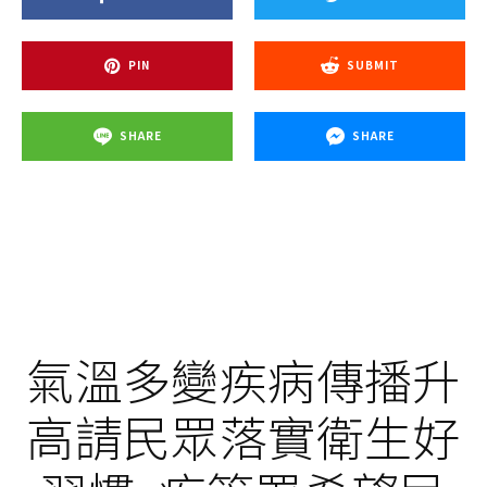
PIN
SUBMIT
SHARE
SHARE
氣溫多變疾病傳播升
高請民眾落實衛生好