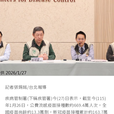
記者張錫銘/台北報導
疾病管制署(下稱疾管署)今(27)日表示，截至今(115)
年1月26日，公費流感疫苗接種數約669.4萬人次，全
國疫苗尚餘約13.3萬劑，新冠疫苗接種累計約163.7萬