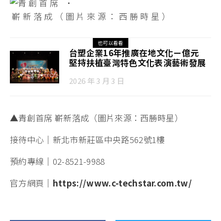
也可以看看
台塑企業16年推廣在地文化ㄧ億元
堅持扶植臺灣特色文化表演藝術發展
2026 年 3 月 3 日
▲青創首席 嶄新落成（圖片來源：西勝時星）
接待中心｜新北市新莊區中央路562號1樓
預約專線｜02-8521-9988
官方網頁｜
https://www.c-techstar.com.tw/