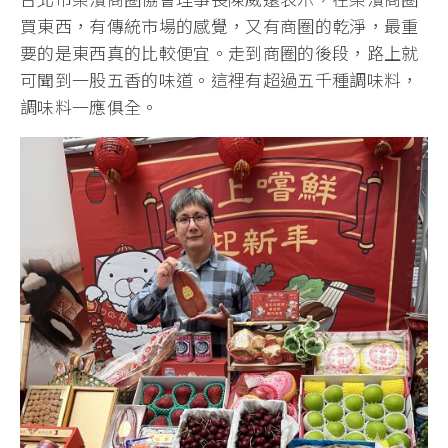
買東西，有傳統市場的感覺，又有商圈的乾淨，最重
要的是東西真的比較便宜。走到商圈的後段，路上就
可聞到一股五香的味道。這裡有超過五千種調味料，
調味料一應俱全。