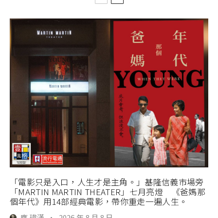
「電影只是入口，人生才是主角。」基隆信義市場旁
「MARTIN MARTIN THEATER」七月亮燈 《爸媽那
個年代》用14部經典電影，帶你重走一遍人生。
應 瑋漢
·
2026 年 8 月 8 日