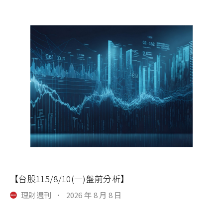
【台股115/8/10(一)盤前分析】
理財週刊
·
2026 年 8 月 8 日