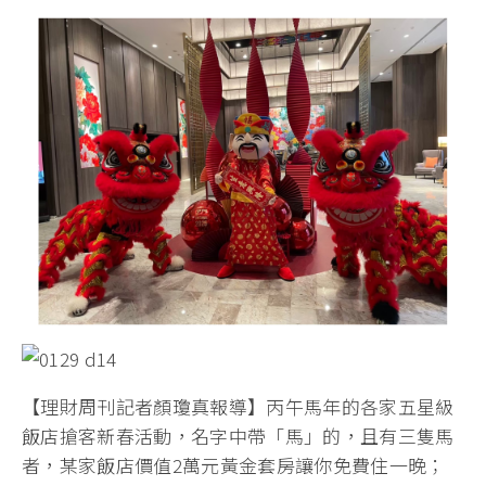
【理財周刊記者顏瓊真報導】丙午馬年的各家五星級
飯店搶客新春活動，名字中帶「馬」的，且有三隻馬
者，某家飯店價值2萬元黃金套房讓你免費住一晚；