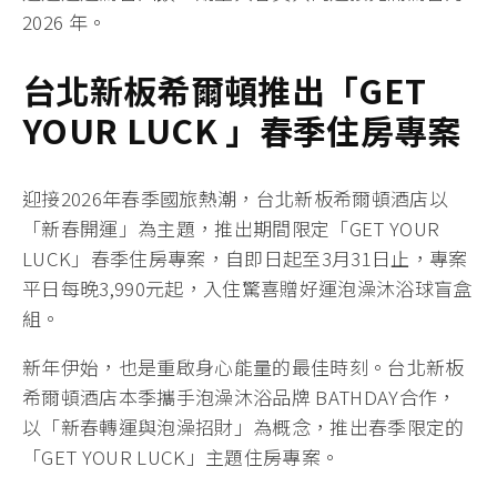
2026 年。
台北新板希爾頓推出「
GET
YOUR LUCK
」春季住房專案
迎接2026年春季國旅熱潮，台北新板希爾頓酒店以
「新春開運」為主題，推出期間限定「GET YOUR
LUCK」春季住房專案，自即日起至3月31日止，專案
平日每晚3,990元起，入住驚喜贈好運泡澡沐浴球盲盒
組。
新年伊始，也是重啟身心能量的最佳時刻。台北新板
希爾頓酒店本季攜手泡澡沐浴品牌 BATHDAY合作，
以「新春轉運與泡澡招財」為概念，推出春季限定的
「GET YOUR LUCK」主題住房專案。