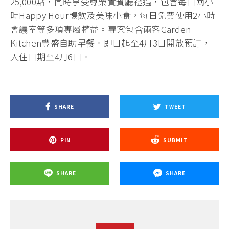
25,000點，同時享受尊榮貴賓廳禮遇，包含每日兩小
時Happy Hour暢飲及美味小食，每日免費使用2小時
會議室等多項專屬權益。專案包含兩客Garden
Kitchen豐盛自助早餐。即日起至4月3日開放預訂，
入住日期至4月6日。
SHARE
TWEET
PIN
SUBMIT
SHARE
SHARE