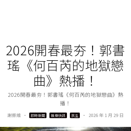
2026開春最夯！郭書
瑤《何百芮的地獄戀
曲》熱播！
2026開春最夯！郭書瑤《何百芮的地獄戀曲》熱
播！
謝振維
·
·
2026 年 1 月 29 日
即時新聞
娛樂快訊
民生