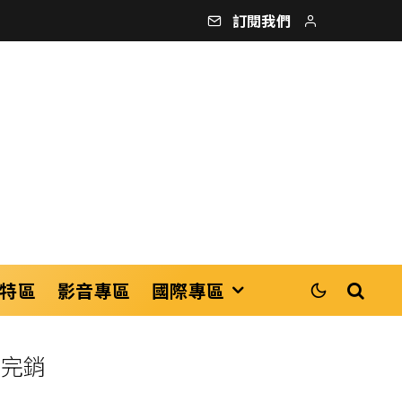
訂閱我們
特區
影音專區
國際專區
案完銷