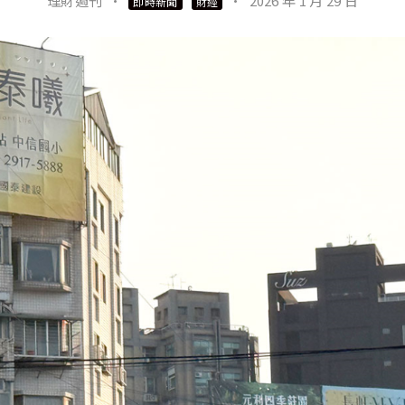
理財週刊
·
·
2026 年 1 月 29 日
即時新聞
財經