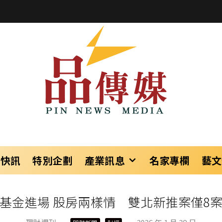
樂快訊
特別企劃
產業訊息
名家專欄
藝文
基金進場 股房兩樣情 雙北新推案僅8