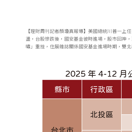
【理財周刊記者顏瓊真報導】美國總統川普一上任，
盪，台股慘跌後，國安基金彼時進場，股市回神，
嘯」重挫，住展雜誌關係國安基金進場時期，雙北