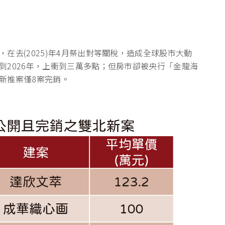
在去(2025)年4月祭出對等關稅，造成全球股市大動
到2026年，上衝到三萬多點；但房市卻被央行「金龍海
新推案僅8案完銷。