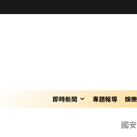
即時新聞
專題報導
娛
國安