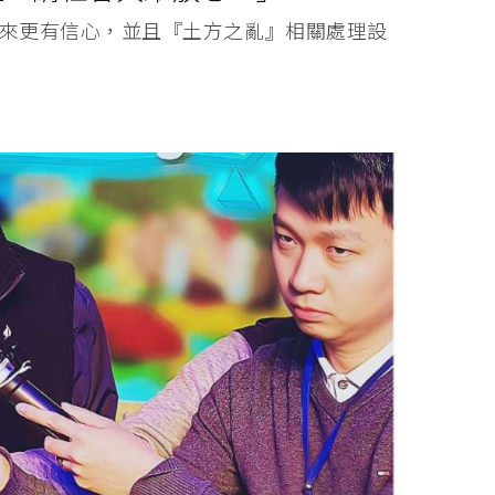
未來更有信心，並且『土方之亂』相關處理設