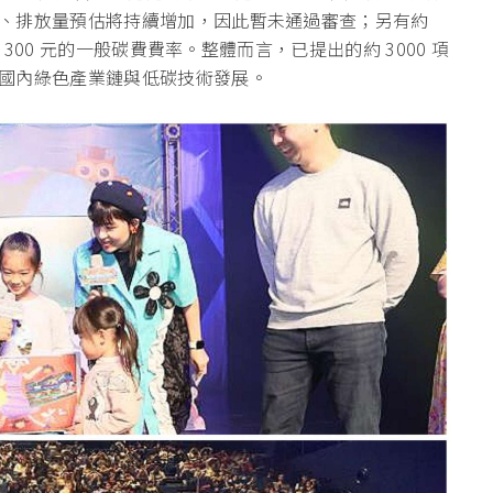
、排放量預估將持續增加，
因此暫未通過審查；另有約
 300 元的一般碳費費率。整體而言，已提出的約 3000 項
國內綠色產業鏈與低碳技術發展。