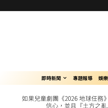
即時新聞
專題報導
娛
如果兒童劇團《2026 地球任
信心，並且『土方之亂