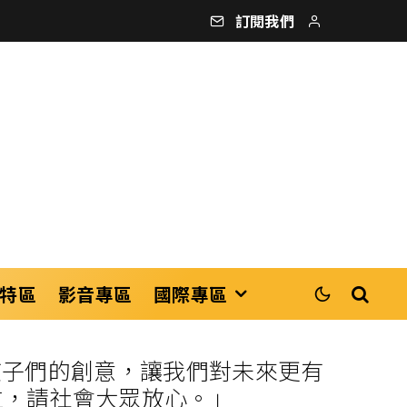
訂閱我們
特區
影音專區
國際專區
到孩子們的創意，讓我們對未來更有
位，請社會大眾放心。」