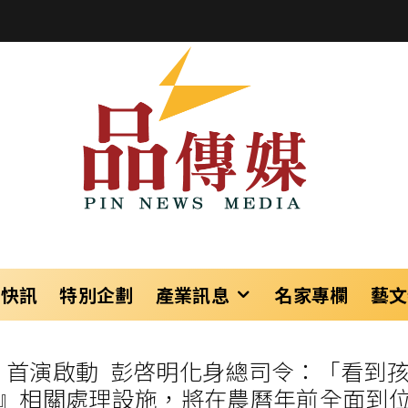
樂快訊
特別企劃
產業訊息
名家專欄
藝文
務》首演啟動 彭啓明化身總司令：「看
』相關處理設施，將在農曆年前全面到