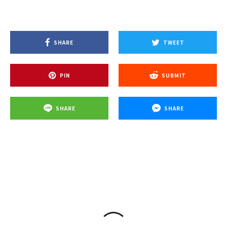
SHARE
TWEET
PIN
SUBMIT
SHARE
SHARE