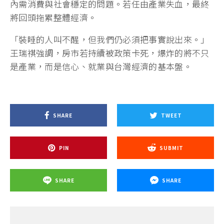
內需消費與社會穩定的問題。若任由產業失血，最終
將回頭拖累整體經濟。
「裝睡的人叫不醒，但我們仍必須把事實說出來。」
王瑞祺強調，房市若持續被政策卡死，爆炸的將不只
是產業，而是信心、就業與台灣經濟的基本盤。
SHARE
TWEET
PIN
SUBMIT
SHARE
SHARE