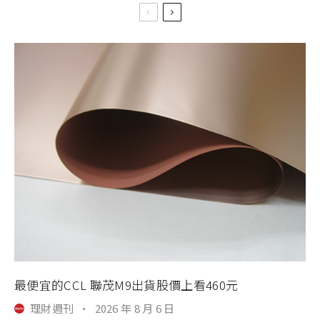
最便宜的CCL 聯茂M9出貨股價上看460元
理財週刊
·
2026 年 8 月 6 日