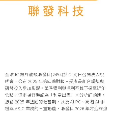
全球 IC 設計龍頭聯發科(2454)於今(4)日召開法人說
明會，公布 2025 年第四季財報。受產品組合調整與
研發投入增加影響，單季獲利與毛利率雖下探至近年
低點，但市場普遍認為「利空出盡」。分析師預期，
憑藉 2025 年墊底的低基期，以及 AI PC、高階 AI 手
機與 ASIC 業務的三重動能，聯發科 2026 年將迎來強