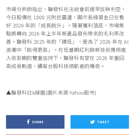
市場分析師指出，聯發科在法說會前提早反映利空，
今日股價在 1800 元附近震盪，顯示長線資金已在看
好 2026 年的「成長跳升」。隨著獲利落底，市場焦
點將轉向 2026 年上半年新產品發布帶來的毛利率改
善。聯發科 2025 年的「蹲低」，是為了 2026 年在 AI
浪潮中「跳得更高」。在低基期紅利與新技術應用進
入收割期的雙重加持下，聯發科有望在 2026 年重回
高成長軌道，續寫台股科技領航者的傳奇。
▲聯發科日k線圖(圖片來源:Yahoo股市)
SHARE
TWEET