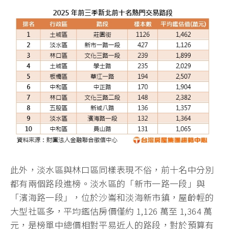
此外，淡水區與林口區同樣表現不俗，前十名中分別
都有兩個路段進榜。淡水區的「新市一路一段」與
「濱海路一段」，位於沙崙和淡海新市鎮，屋齡輕的
大型社區多，平均鑑估房價僅約 1,126 萬至 1,364 萬
元，是榜單中總價相對平易近人的路段，對於預算有