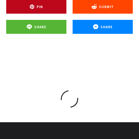
PIN
SUBMIT
SHARE
SHARE