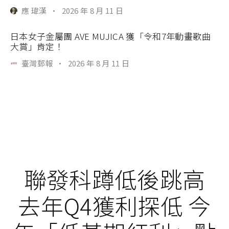
應 瑋漢
·
2026 年 8 月 11 日
日本女子金屬團 AVE MUJICA 獲「令和7年動畫歌曲
大賞」肯定！
臺灣郵報
·
2026 年 8 月 11 日
聯發科蹲低後跳高
去年Q4獲利探低 今