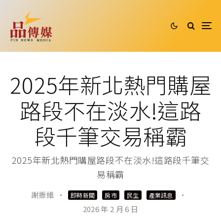
2025年新北熱門購屋
路段不在淡水!這路
段千筆交易稱霸
2025年新北熱門購屋路段不在淡水!這路段千筆交
易稱霸
謝振維
·
·
即時新聞
房市
民生
產業訊息
2026 年 2 月 6 日