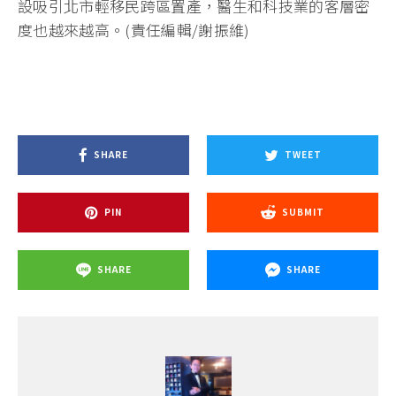
設吸引北市輕移民跨區置產，醫生和科技業的客層密
度也越來越高。(責任編輯/謝振維)
SHARE
TWEET
PIN
SUBMIT
SHARE
SHARE