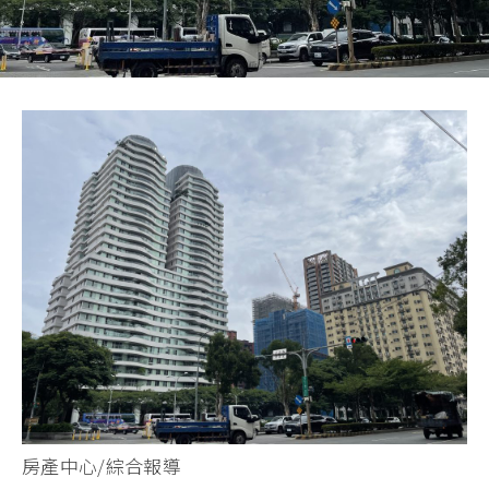
房產中心/綜合報導