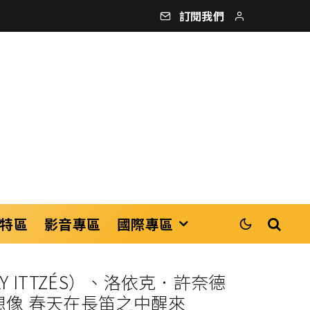
訂閱我們
特區
影音專區
國際專區
LY ITTZÉS）、洛依克．許奈德
動與想像 春天在長笛之中醒來