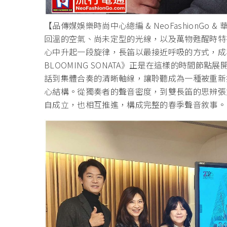
【品傳媒娛樂時尚中心總編 & NeoFashionG
回溫的空氣、尚未定型的光線，
以及萬物甦醒時特
心中升起一段旋律，長笛以最接近呼吸的方式，
成
BLOOMING SONATA》正是在這樣的時間節點
話到集體合奏的清晰軸線，
讓聆聽成為一種被重新
心結構。從獨奏者的聲音密度，到雙長笛的思辨張
自成立，
也相互推進，構成完整的春季聲音敘事。