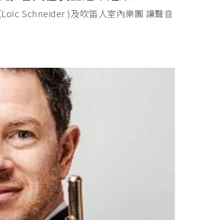
oïc Schneider )及吹笛人室內樂團 讓聲音