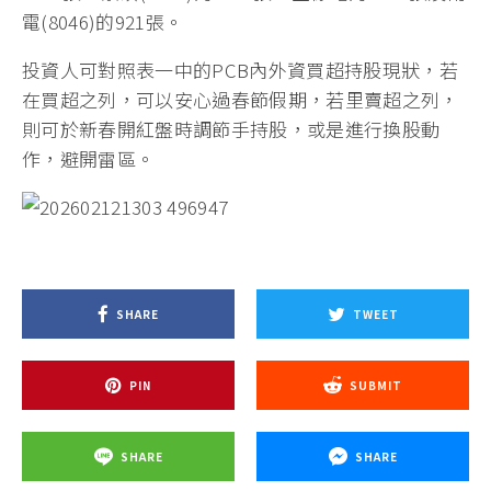
電(8046)的921張。
投資人可對照表一中的PCB內外資買超持股現狀，若
在買超之列，可以安心過春節假期，若里賣超之列，
則可於新春開紅盤時調節手持股，或是進行換股動
作，避開雷區。
SHARE
TWEET
PIN
SUBMIT
SHARE
SHARE