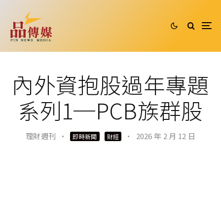
內外資抱股過年專題
系列1─PCB族群股
理財週刊
·
·
2026 年 2 月 12 日
即時新聞
財經