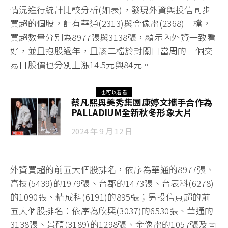
情況進行統計比較分析(如表)，發現外資與投信同步
買超的個股，計有華通(2313)與金像電(2368)二檔，
買超數量分別為8977張與3138張，顯示內外資一致看
好，並且抱股過年，且該二檔於封關日當周的三個交
易日股價也分別上漲14.5元與84元。
也可以看看
蔡凡熙與美秀集團康婷文攜手合作為
PALLADIUM全新秋冬形象大片
2024 年 9 月 12 日
外資買超的前五大個股排名，依序為華通的8977張、
高技(5439)的1979張、台郡的1473張、台表科(6278)
的1090張、精成科(6191)的895張；另投信買超的前
五大個股排名：依序為欣興(3037)的6530張、華通的
3138張、景碩(3189)的1298張、金像電的1057張及南