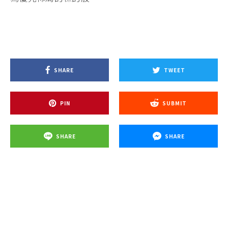
SHARE
TWEET
PIN
SUBMIT
SHARE
SHARE