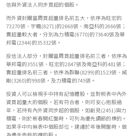
信與外資法人同步買超的個股。
而外資封關當周買超量排名前五大，依序為旺宏的
73270張、宇瞻(8271)的2668張、南亞科的2666張；
賣超量較大者，分別為力積電(6770)的73640張及華
邦電(2344)的35332張。
投信法人部分，封關當周買超量排名前三者，依序為
華邦電的3551張、旺宏的2847張及南亞科的481張；
賣超量排名前三者，依序為群聯(8299)的1523張、威
剛(3260)的998張，及力積電的745張。
投資人可以檢視手中持有記憶體股，並對照表中內外
資買超量大的個股，若有符合者，則可安心抱股過
年，若持有內外資同步超的個股，如創見(2451)與力
積電，則於新春開紅盤時，可列為優先調節的標的。
如果手中均無表中個股部位，建議於年後開盤時，做
為優先佈局的標的股。