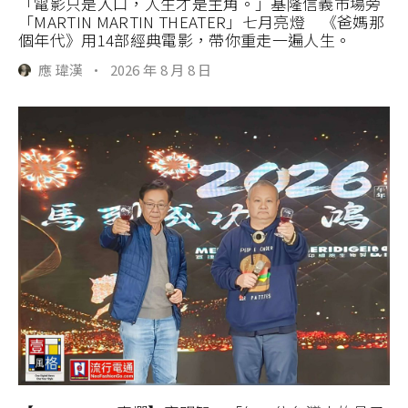
「電影只是入口，人生才是主角。」基隆信義市場旁
「MARTIN MARTIN THEATER」七月亮燈 《爸媽那
個年代》用14部經典電影，帶你重走一遍人生。
應 瑋漢
·
2026 年 8 月 8 日