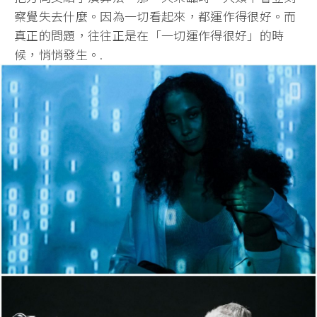
察覺失去什麼。因為一切看起來，都運作得很好。
而
真正的問題，往往正是在「一切運作得很好」的時
候，悄悄發生。.