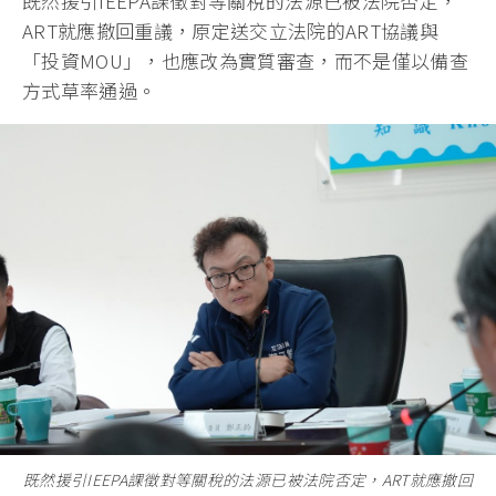
既然援引IEEPA課徵對等關稅的法源已被法院否定，
ART就應撤回重議，原定送交立法院的ART協議與
「投資MOU」，也應改為實質審查，而不是僅以備查
方式草率通過。
既然援引IEEPA課徵對等關稅的法源已被法院否定，ART就應撤回