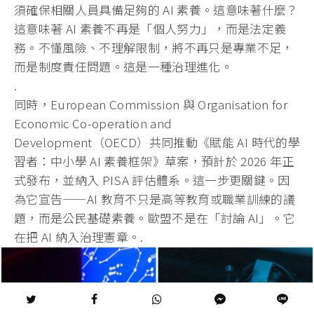
須確保相關人員具備足夠的 AI 素養。這意味著什麼？
這意味著 AI 素養不再是「個人努力」，而是法定義
務。不懂風險、不理解限制，
將不再只是專業不足，
而是制度責任問題。這是一種治理進化。
.
同時，European Commission 與 Organisation for
Economic Co-operation and
Development（OECD）共同推動《賦能 AI 時代的學
習者：中小學 AI 素養框架》草案，預計於 2026 年正
式發布，並納入 PISA 評估體系。這一步更關鍵。因
為它宣告——AI 教育不只是高等教育或職業訓練的議
題，而是公民基礎素養。
歐盟不是在「討論 AI」。它
在把 AI 納入治理憲章。.