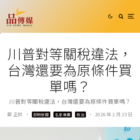
川普對等關稅違法，
台灣還要為原條件買
單嗎？
川普對等關稅違法，台灣還要為原條件買單嗎？
鄭 正鈐
·
·
2026 年 2 月 23 日
即時新聞
名家專欄
政治