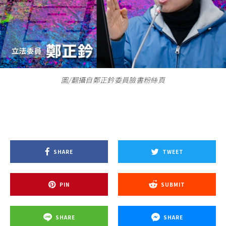
圖/翻攝自鄭正鈐委員臉書粉絲頁
SHARE
TWEET
PIN
SUBMIT
SHARE
SHARE