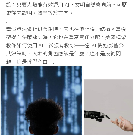
設：只要人類能有效運用 AI，文明自然會向前。可歷
史從未證明，效率等於方向。
.
當演算法優化供應鏈時，它也在優化權力結構。
當模
型提升決策速度時，它也在重寫責任分配。
美國框架
教你如何使用 AI，卻沒有教你——當 AI 開始影響公
共決策時，人類的角色應該是什麼？這不是技術問
題。
這是哲學空白。.