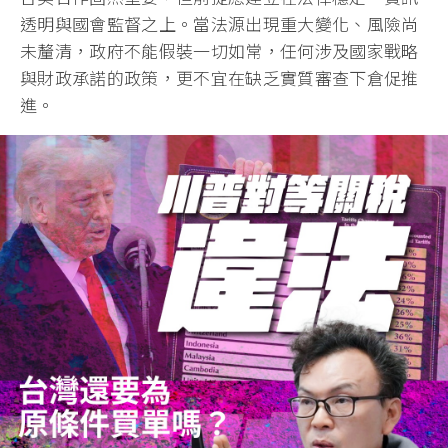
透明與國會監督之上。當法源出現重大變化、風險尚
未釐清，政府不能假裝一切如常，任何涉及國家戰略
與財政承諾的政策，更不宜在缺乏實質審查下倉促推
進。