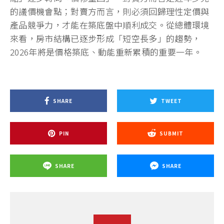
的議價機會點；對賣方而言，則必須回歸理性定價與
產品競爭力，才能在築底盤中順利成交。從總體環境
來看，房市結構已逐步形成「短空長多」的趨勢，
2026年將是價格築底、動能重新累積的重要一年。
SHARE
TWEET
PIN
SUBMIT
SHARE
SHARE