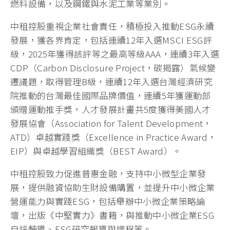
燃料設備，以及鋼鐵與水泥工業等業別。
中租控股重視企業社會責任，積極投入推動ESG永續
發展，獲各界肯定，包括連續12年入選MSCI ESG評
級，2025年獲得該評等之最高等級AAA，連續3年入選
CDP（Carbon Disclosure Project，碳揭露）氣候變
遷議題，取得管理B級，連續12年入選台灣經濟研究
院推動的台灣最佳國際品牌價值，連續5年獲運動部
頒贈運動推手獎，人才發展計畫共5度獲得美國人才
發展協會（Association for Talent Development，
ATD）卓越實踐獎（Excellence in Practice Award，
EIP）與卓越學習組織獎（BEST Award）。
中租控股致力促進普惠金融，支持中小微型企業發
展，提供融資協助生財設備購置，並提升中小微企業
營運能力與實踐ESG，包括舉辦中小微企業策略論
壇，出版《中堅實力》書籍，與推動中小微企業ESG
自評輔導、ESG研究報導與課程等。