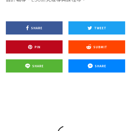
SHARE
TWEET
PIN
SUBMIT
SHARE
SHARE