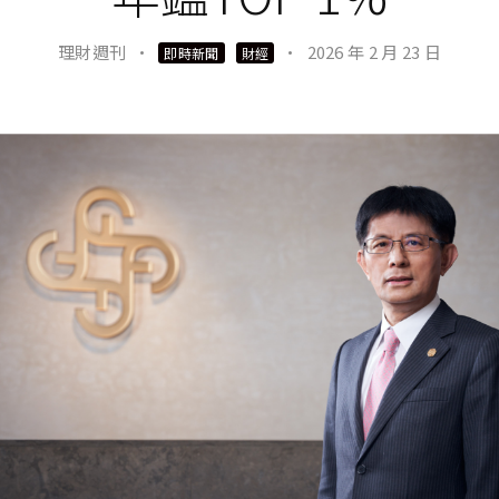
理財週刊
·
·
2026 年 2 月 23 日
即時新聞
財經