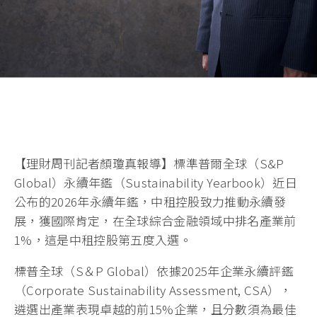
【理財周刊記者顏瓊真報導】標準普爾全球（S&P
Global）永續年鑑（Sustainability Yearbook）近日
公布的2026年永續年鑑，中租控股致力推動永續發
展，獲國際肯定，在全球綜合金融領域中排名產業前
1%，這是中租控股第五度入選。
標普全球（S＆P Global）依據2025年企業永續評鑑
（Corporate Sustainability Assessment, CSA），
遴選出產業表現卓越的前15%企業，且分數須為最佳