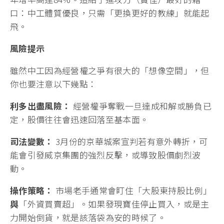
口：中工體質優良，只需「更換更好的教練」就能起
飛。
風險提示
雖然中工因為經營權之爭有很大的「想像空間」，但
你也要注意以下幾點：
利多出盡風險：
經營權爭奪戰一旦達成和解或勝負已
定，股價往往會迅速回落至基本面。
司法變數：
3月份的京華城案宣判若有意外轉折，可
能會引發威京集團的強烈反擊，或導致股價劇烈波
動。
操作策略：
市場老手通常會盯住「大股東持股比例」
與
「外資買賣超」。如果發現寶佳停止買入，或是主
力開始倒貨，就是該落袋為安的時候了。