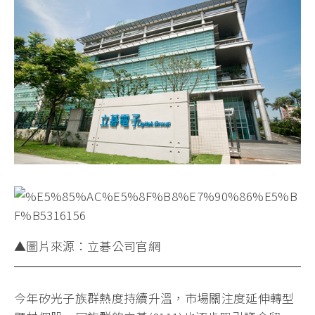
▲圖片來源：立碁公司官網
今年矽光子族群熱度持續升溫，市場關注度延伸轉型