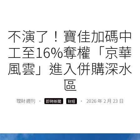
不演了！寶佳加碼中
工至16%奪權「京華
風雲」進入併購深水
區
理財週刊
·
·
2026 年 2 月 23 日
即時新聞
財經