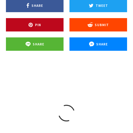
SHARE
TWEET
PIN
SUBMIT
SHARE
SHARE