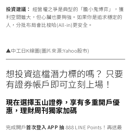
投資建議：
經營權之爭是典型的「膽小鬼博弈」，獲
利空間雖大，但心臟也要夠強。如果你是追求穩定的
人，分批布局會比梭哈(All-in)更安全。
▲中工日K線圖(圖片來源:Yahoo股市)
想投資這檔潛力標的嗎？ 只要
有證券帳戶即可立刻上場！
現在選擇玉山證券，享有多重開戶優
惠，理財周刊獨家加碼
完成開戶
首次登入 APP 抽
888 LINE Points！
再送最