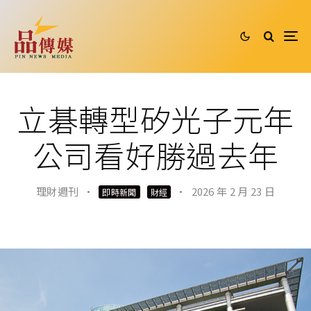
立碁轉型矽光子元年
公司看好勝過去年
理財週刊
·
·
2026 年 2 月 23 日
即時新聞
財經