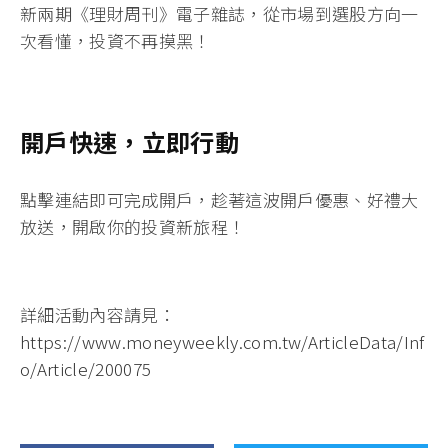
新兩期《理財周刊》電子雜誌
，從市場到選股方向一
次看懂，投資不再摸黑！
開戶快速，立即行動
點擊連結即可完成開戶
，趁著這波開戶優惠、好禮大
放送，開啟你的投資新旅程！
詳細活動內容請見：
https://www.moneyweekly.com.tw/ArticleData/Inf
o/Article/200075