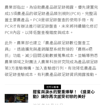
農業部指出，為協助農產品碳足跡揭露，優先建置完
成15項農產品的碳足跡產品類別規則(PCR)，完整涵
蓋主要農產品。PCR是碳足跡盤查的使用手冊，有
PCR才有辦法進行碳足跡盤查，未來將持續簡化修訂
PCR內容，以降低盤查複雜度與成本。
此外，農業部也建立「農產品碳足跡數位盤查工
具」，透過擴充與產銷履歷系統對接的「農務e把
抓」功能，減少田間活動數據蒐集成本。並輔導熟悉
農業領域之財團法人農業科技研究院成為產品碳足跡
第3方查驗機構，加入查驗證行列，有效降低農產品
碳足跡查驗成本，有利農產品碳足跡資訊揭露推動。
也可以看看
甜蜜與淚水的雙重爆擊！ 《盛夏心
動》讓你再次感受初戀的美好
2025 年 10 月 11 日