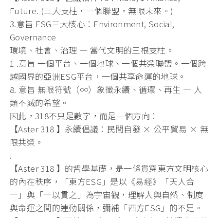
Future. (三大支柱，一個聯盟，無限未來。)
3.意旨 ESG三大核心：Environment, Social,
Governance
環境、社會、治理 — 當代文明的三根支柱。
1 .意旨 一個平台、一個地球、一個共榮聯盟。
一個跨
越國界的亞洲ESG平台，一個共享命運的地球。
8. 意旨 無限符號（∞）象徵永續、循環、再生 — 人
類不滅的希望。
因此，318不只是數字，而是一個方向：
【Aster 318 】永續倡議：民間自發 × 公平貿易 × 無
限共榮。
.
【Aster 318 】的哲學基礎，是一條貫穿東方文明核心
的內在秩序，「
東方ESG」是以《易經》「天人合
一」與「一以貫之」為宇宙觀，
理解人與自然、制度
與命運之間的連動關係，彌補「西方ESG」
的不足。