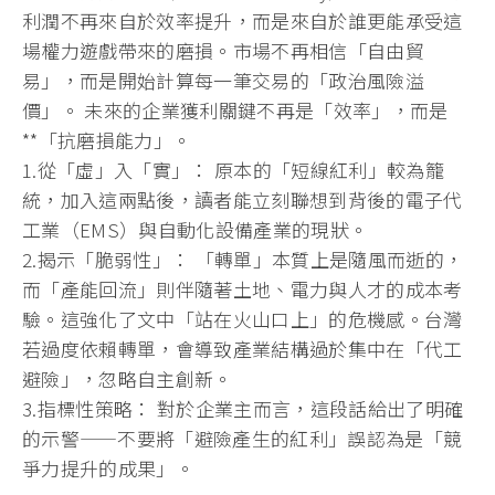
利潤不再來自於效率提升，
而是來自於誰更能承受這
場權力遊戲帶來的磨損。市場不再相信「
自由貿
易」，而是開始計算每一筆交易的「政治風險溢
價」。 未來的企業獲利關鍵不再是「效率」，而是
**「抗磨損能力」。
1.從「虛」入「實」： 原本的「短線紅利」較為籠
統，加入這兩點後，
讀者能立刻聯想到背後的電子代
工業（EMS）
與自動化設備產業的現狀。
2.揭示「脆弱性」： 「轉單」本質上是隨風而逝的，
而「產能回流」則伴隨著土地、
電力與人才的成本考
驗。這強化了文中「站在火山口上」的危機感。
台灣
若過度依賴轉單，會導致產業結構過於集中在「代工
避險」，
忽略自主創新。
3.指標性策略： 對於企業主而言，這段話給出了明確
的示警——不要將「
避險產生的紅利」誤認為是「競
爭力提升的成果」。