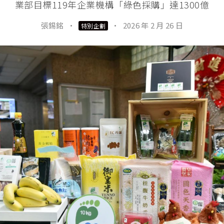
業部目標119年企業機構「綠色採購」達1300億
張錫銘
·
·
2026 年 2 月 26 日
特別企劃