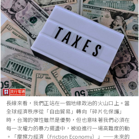
長線來看，我們正站在一個地緣政治的火山口上。
當
全球經濟秩序從「自由貿易」轉向「碎片化保護」
時，
台灣的彈性雖然是優勢，
但也意味著我們必須在
每一次權力的暴力擺盪中，
被迫進行一場高難度的動
。「摩擦力經濟（Friction Economy）」——未來的