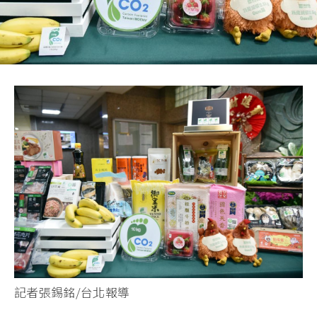
記者張錫銘/台北報導