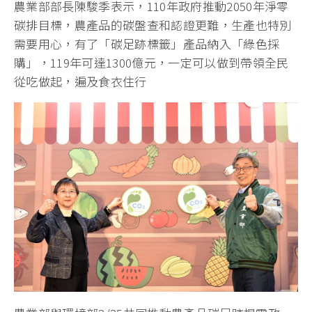
農業部部長陳駿季表示，110年政府推動2050年淨零
碳排目標，農產品的碳盤查和認證更難，生產也特別
需要用心，有了「碳足跡標籤」產品納入「綠色採
購」，119年可達1300億元，一定可以做到帶領全民
從吃做起，遍及食衣住行