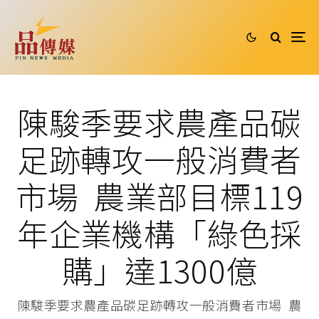
陳駿季要求農產品碳
足跡轉攻一般消費者
市場 農業部目標119
年企業機構「綠色採
購」達1300億
陳駿季要求農產品碳足跡轉攻一般消費者市場 農