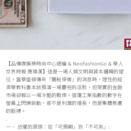
【品傳媒娛樂時尚中心總編 & NeoFashionGo & 華人
世界時報 應瑋漢】這是一場人類文明與資本邏輯的錯
位。當華盛頓傳來「關稅停徵」
的消息時，理性的經
濟學教科書本該預演一場慶祝的派對，
但現實的金融
市場卻報以一場冷酷的戰慄。
道瓊工業指數的數字在
螢幕上閃爍跳動，那不是利潤的增長，
而是集體焦慮
的脈搏。
.
一、 恐懼的源頭：從「可預期」到「不可測」: