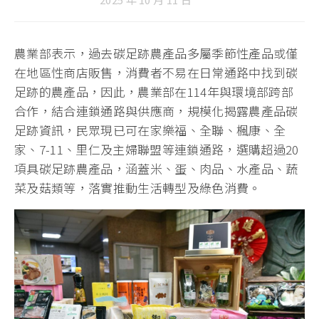
農業部表示，過去碳足跡農產品多屬季節性產品或僅
在地區性商店販售，消費者不易在日常通路中找到碳
足跡的農產品，因此，農業部在114年與環境部跨部
合作，結合連鎖通路與供應商，規模化揭露農產品碳
足跡資訊，民眾現已可在家樂福、全聯、楓康、全
家、7-11、里仁及主婦聯盟等連鎖通路，選購超過20
項具碳足跡農產品，涵蓋米、蛋、肉品、水產品、蔬
菜及菇類等，落實推動生活轉型及綠色消費。