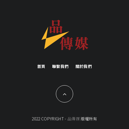
首頁
聯繫我們
關於我們
2022 COPYRIGHT -
品傳媒
版權所有