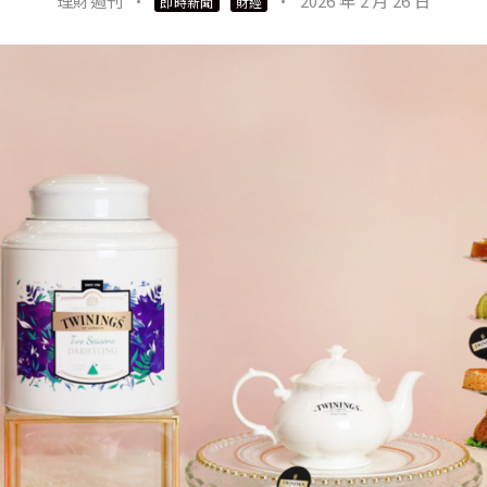
理財週刊
·
·
2026 年 2 月 26 日
即時新聞
財經