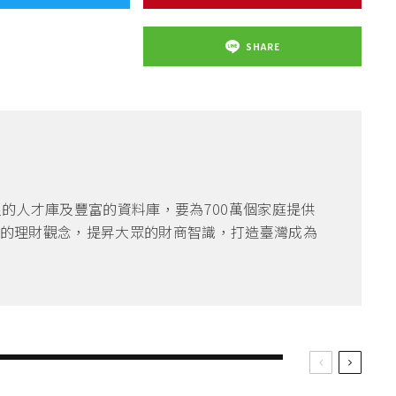
SHARE
良的人才庫及豐富的資料庫，要為700萬個家庭提供
的理財觀念，提昇大眾的財商智識，打造臺灣成為