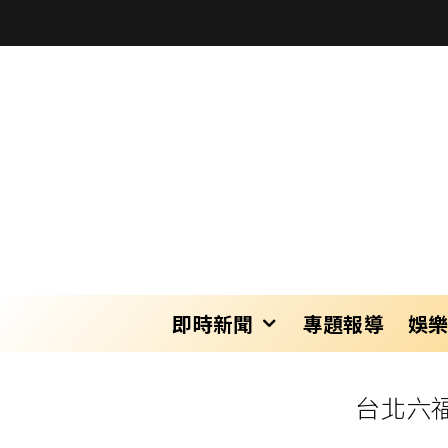
即時新聞
專題報導
娛
台北六