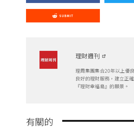
SUBMIT
理財週刊
理周集團集合20年以上優
良好的理財服務，建立正確
『理財幸福島』的願景。
有關的