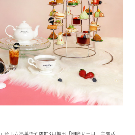
，台北六福萬怡酒店於3月推出「國際女王月」主題活