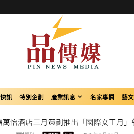
樂快訊
特別企劃
產業訊息
名家專欄
藝文
福萬怡酒店三月策劃推出「國際女王月」