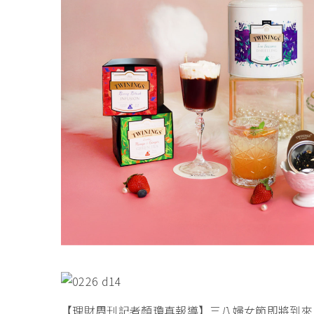
【理財周刊記者顏瓊真報導】三八婦女節即將到來