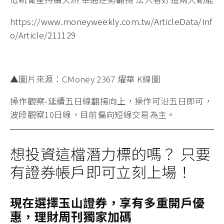
https://www.moneyweekly.com.tw/ArticleData/Inf
o/Article/211129
▲圖片來源：CMoney 2367 燿華 K線圖
操作觀察-延續五日線翻揚向上，操作可沿五日即可，
波段觀察10日線，目前偏向短線交易為主。
想投資這檔潛力標的嗎？ 只要
有證券帳戶即可立刻上場！
現在選擇玉山證券，享有多重開戶優
惠，理財周刊獨家加碼