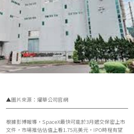
▲圖片來源：燿華公司官網
根據彭博報導，SpaceX最快可能於3月遞交保密上市
文件，市場推估估值上看1.75兆美元，IPO時程有望