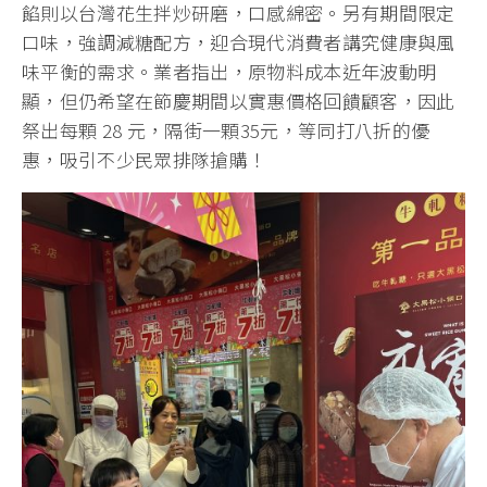
餡則以台灣花生拌炒研磨，口感綿密。另有期間限定
口味，強調減糖配方，迎合現代消費者講究健康與風
味平衡的需求。業者指出，原物料成本近年波動明
顯，但仍希望在節慶期間以實惠價格回饋顧客，因此
祭出每顆 28 元，隔街一顆35元，等同打八折的優
惠，吸引不少民眾排隊搶購！