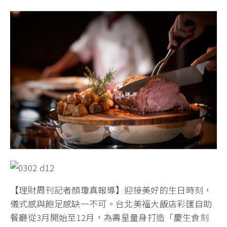
【理財周刊記者顏瓊真報導】迎接美好的生日時刻，
儀式感與飽足感缺一不可。台北美福大飯店彩匯自助
餐廳從3月開始至12月，為壽星量身打造「慶生食刻