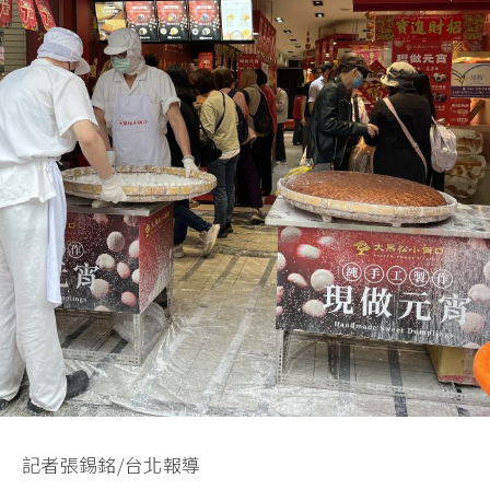
記者張錫銘/台北報導