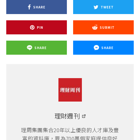
SHARE
TWEET
PIN
SUBMIT
SHARE
SHARE
理財週刊
理周集團集合20年以上優良的人才庫及豐
富的資料庫，要為700萬個家庭提供良好