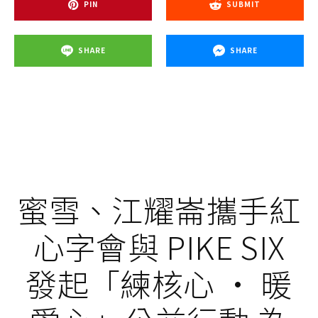
PIN
SUBMIT
SHARE
SHARE
蜜雪、江耀崙攜手紅
心字會與 PIKE SIX
發起「練核心 · 暖