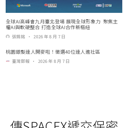
全球AI高峰會九月臺北登場 展現全球形象力 聚焦主
權AI與軟硬整合 打造全球AI合作新樞紐
張錫銘
·
2026 年 8 月 7 日
桃園銀髮達人開麥啦！徵選40位達人進社區
臺灣郵報
·
2026 年 8 月 7 日
傳SPACEX遞交保密