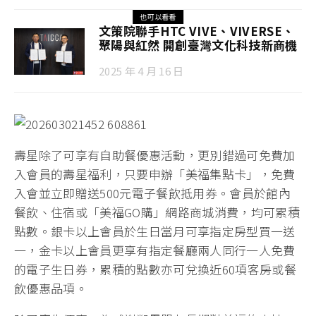
也可以看看
文策院聯手HTC VIVE、VIVERSE、
聚陽與紅然 開創臺灣文化科技新商機
2025 年 4 月 16 日
壽星除了可享有自助餐優惠活動，更別錯過可免費加
入會員的壽星福利，只要申辦「美福集點卡」，免費
入會並立即贈送500元電子餐飲抵用券。會員於館內
餐飲、住宿或「美福GO購」網路商城消費，均可累積
點數。銀卡以上會員於生日當月可享指定房型買一送
一，金卡以上會員更享有指定餐廳兩人同行一人免費
的電子生日券，累積的點數亦可兌換近60項客房或餐
飲優惠品項。