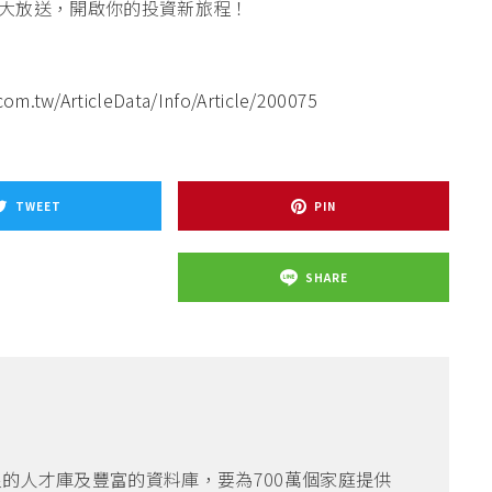
大放送，開啟你的投資新旅程！
m.tw/ArticleData/Info/Article/200075
TWEET
PIN
SHARE
良的人才庫及豐富的資料庫，要為700萬個家庭提供