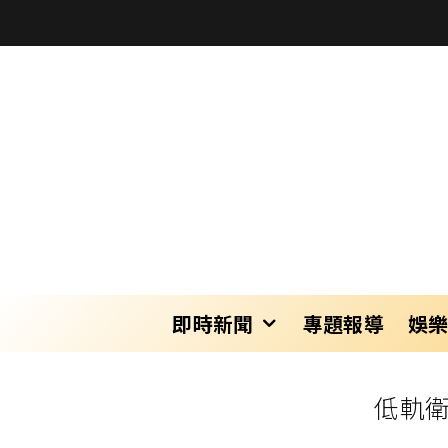
即時新聞
專題報導
娛
低軌衛