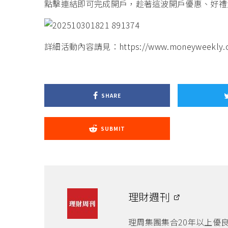
點擊連結即可完成開戶
，趁著這波開戶優惠、好禮
詳細活動內容請見：
https://www.moneyweekly.co
SHARE
SUBMIT
理財週刊
理周集團集合20年以上優