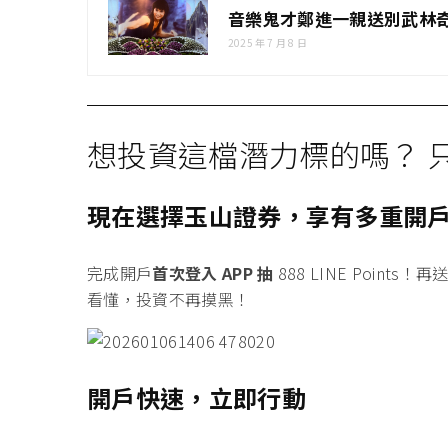
音樂鬼才鄭進一親送別武林奇
2025 年 7 月 8 日
想投資這檔潛力標的嗎？ 
現在選擇玉山證券，享有多重開
完成開戶
首次登入 APP 抽
888 LINE Points！
再
看懂，投資不再摸黑！
開戶快速，立即行動