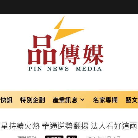
樂快訊
特別企劃
產業訊息
名家專欄
藝文
星持續火熱 華通逆勢翻揚 法人看好這