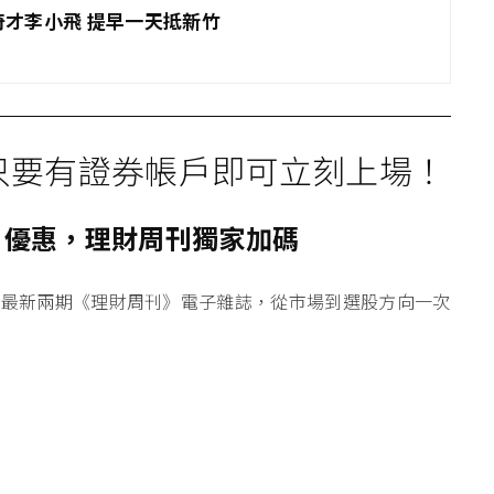
才李小飛 提早一天抵新竹
只要有證券帳戶即可立刻上場！
戶優惠，理財周刊獨家加碼
送最
新兩期《理財周刊》電子雜誌
，從市場到選股方向一次