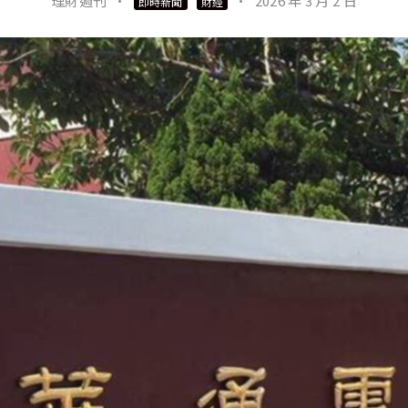
理財週刊
·
·
2026 年 3 月 2 日
即時新聞
財經