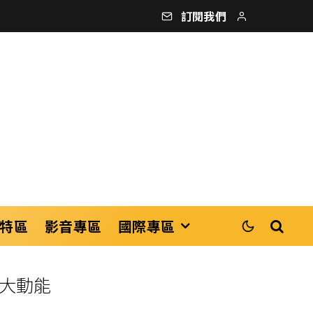
訂閱我們
特區
影音專區
國際專區
兩大動能