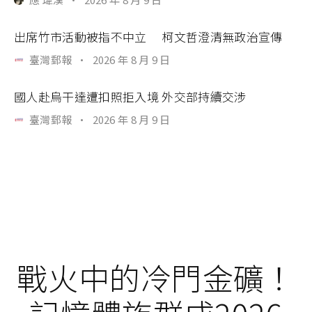
出席竹市活動被指不中立 柯文哲澄清無政治宣傳
臺灣郵報
·
2026 年 8 月 9 日
國人赴烏干達遭扣照拒入境 外交部持續交涉
臺灣郵報
·
2026 年 8 月 9 日
戰火中的冷門金礦！