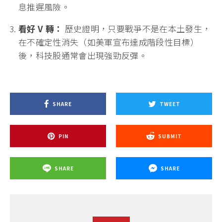
息推遲風險。
看好 V 轉：
歷史證明，只要戰爭不是在本土發生，
在不確定性消失（如美軍宣布達成階段性目標）
後，科技股通常會出現強勁反彈。
SHARE
TWEET
PIN
SUBMIT
SHARE
SHARE