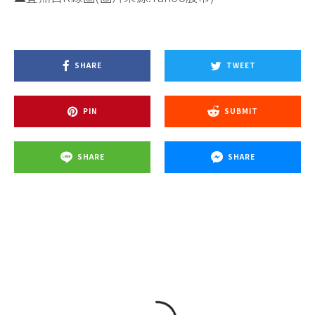
▲宜鼎日K線圖(圖片來源:Yahoo股市)
SHARE
TWEET
PIN
SUBMIT