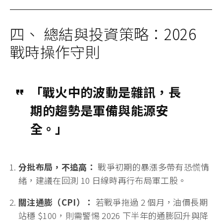
四、 總結與投資策略：2026
戰時操作守則
「戰火中的波動是雜訊，長
期的趨勢是軍備與能源安
全。」
分批布局，不追高：
戰爭初期的暴漲多帶有恐慌情
緒，建議在回測 10 日線時再行布局軍工股。
關注通膨（CPI）：
若戰爭拖過 2 個月，油價長期
站穩 $100，則需警惕 2026 下半年的通膨回升與降