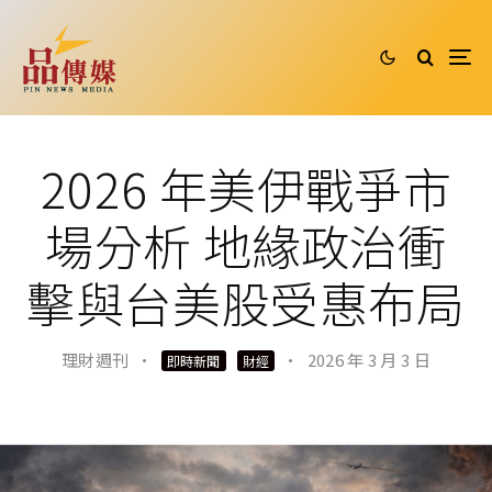
2026 年美伊戰爭市
場分析 地緣政治衝
擊與台美股受惠布局
理財週刊
·
·
2026 年 3 月 3 日
即時新聞
財經