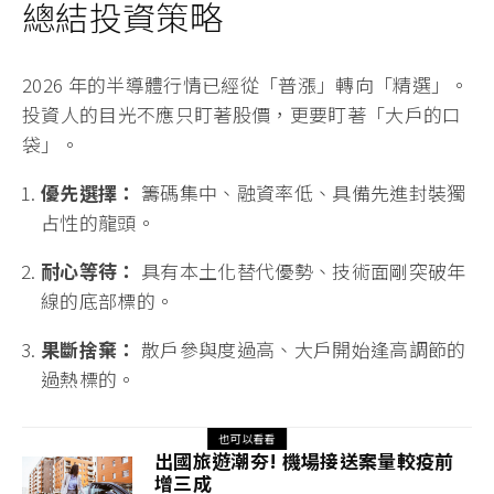
總結投資策略
2026 年的半導體行情已經從「普漲」轉向「精選」。
投資人的目光不應只盯著股價，更要盯著「大戶的口
袋」。
優先選擇：
籌碼集中、融資率低、具備先進封裝獨
占性的龍頭。
耐心等待：
具有本土化替代優勢、技術面剛突破年
線的底部標的。
果斷捨棄：
散戶參與度過高、大戶開始逢高調節的
過熱標的。
也可以看看
出國旅遊潮夯! 機場接送案量較疫前
增三成