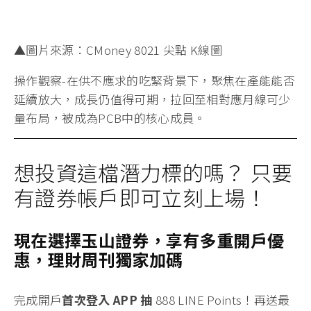
▲圖片來源：CMoney 8021 尖點 K線圖
操作觀察-在供不應求的吃緊背景下，聚焦在產能能否
延續放大，成長仍值得可期，拉回至相對應月線可少
量布局，被成為PCB中的核心成員。
想投資這檔潛力標的嗎？ 只要
有證券帳戶即可立刻上場！
現在選擇玉山證券，享有多重開戶優
惠，理財周刊獨家加碼
完成開戶
首次登入 APP 抽
888 LINE Points！
再送最