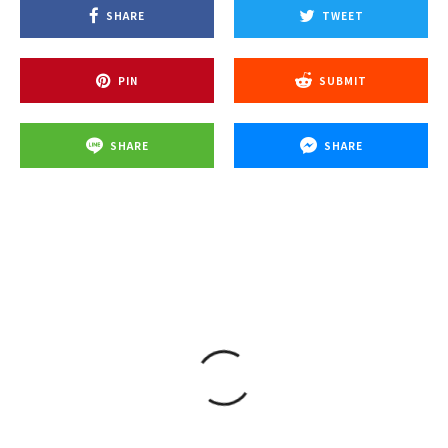
SHARE
TWEET
PIN
SUBMIT
SHARE
SHARE