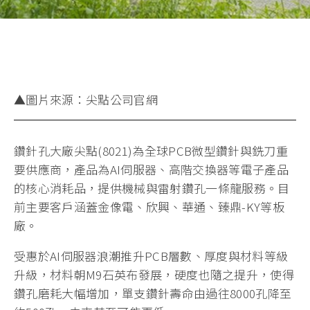
▲圖片來源：尖點公司官網
鑽針孔大廠尖點(8021)為全球PCB微型鑽針與銑刀重
要供應商，產品為AI伺服器、高階交換器等電子產品
的核心消耗品，提供機械與雷射鑽孔一條龍服務。目
前主要客戶涵蓋金像電、欣興、華通、臻鼎-KY等板
廠。
受惠於AI伺服器浪潮推升PCB層數、厚度與材料等級
升級，材料朝M9石英布發展，硬度也隨之提升，使得
鑽孔磨耗大幅增加，單支鑽針壽命由過往8000孔降至