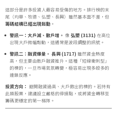
這部分是許多投資人最容易受傷的地方。排行榜的末
尾（均華、牧德、弘塑、長興）雖然基本面不差，但
籌碼結構已經出現鬆動
。
警訊一：大戶減、散戶增。
像
弘塑 (3131)
在高位
出現大戶微幅鬆動，這通常是波段調整的訊號。
警訊二：融資爆量。
長興 (1717)
雖然資金熱度
高，但主要由散戶融資推升。這種「短線衝刺型」
的標的，一旦市場氣氛轉變，極容易出現多殺多的
連鎖反應。
投資方向：
避開融資過高、大戶撤出的標的。若持有
此類股票，建議設立嚴格的停損點，或將資金轉移至
籌碼更穩定的第一梯隊。