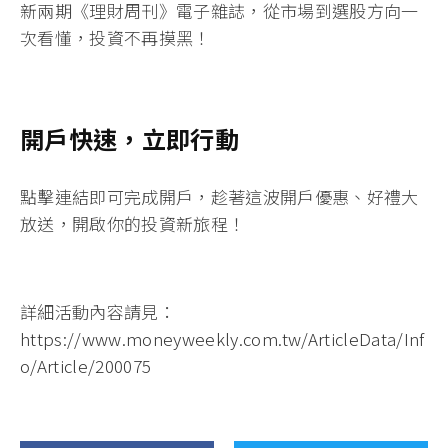
新兩期《理財周刊》電子雜誌
，從市場到選股方向一
次看懂，投資不再摸黑！
開戶快速，立即行動
點擊連結即可完成開戶
，趁著這波開戶優惠、好禮大
放送，開啟你的投資新旅程！
詳細活動內容請見：
https://www.moneyweekly.com.tw/ArticleData/Inf
o/Article/200075