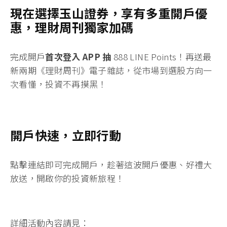
現在選擇玉山證券，享有多重開戶優
惠，理財周刊獨家加碼
完成開戶
首次登入 APP 抽
888 LINE Points！
再送最
新兩期《理財周刊》電子雜誌
，從市場到選股方向一
次看懂，投資不再摸黑！
開戶快速，立即行動
點擊連結即可完成開戶
，趁著這波開戶優惠、好禮大
放送，開啟你的投資新旅程！
詳細活動內容請見：