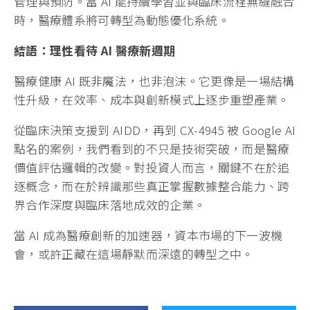
管理與預防。當 AI 能持續學習並與臨床流程無縫融合
時，醫療體系將可轉型為動態優化系統。
結語：理性看待 AI
醫療新週期
醫療健康 AI 既非魔法，也非泡沫。它更像是一場結構
性升級，在效率、成本與創新模式上逐步重塑產業。
從臨床決策支援到 AIDD，再到 CX-4945 被 Google AI
點名的案例，我們看到的不只是技術突破，而是醫療
價值評估邏輯的改變。對投資人而言，關鍵不在於追
逐概念，而在於辨識那些真正掌握數據整合能力、跨
界合作深度與臨床落地成效的企業。
當 AI 成為醫療創新的加速器，資本市場的下一波機
會，或許正藏在這場靜默而深遠的轉型之中。