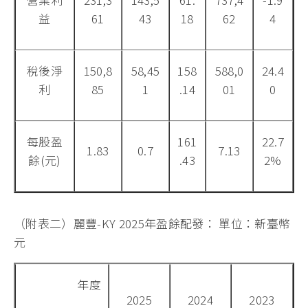
益
61
43
18
62
4
稅後淨
150,8
58,45
158
588,0
24.4
利
85
1
.14
01
0
每股盈
161
22.7
1.83
0.7
7.13
餘(元)
.43
2%
（附表二）麗豐-KY 2025年盈餘配發： 單位：新臺幣
元
年度
2025
2024
2023