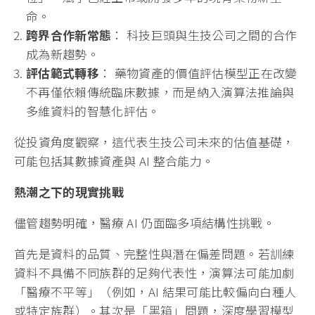
命。
跨界合作新常態
： 科技巨頭與生技公司之間的合作
成為新趨勢。
評估範式轉移
： 藥物資產的價值評估模型正在改變
不再僅依賴傳統臨床數據，而是納入演算法推論與
多維資料的智慧化評估。
從投資角度觀察，這代表生技公司未來的估值基礎，
可能包括其數據資產與 AI 整合能力。
熱潮之下的現實挑戰
儘管趨勢明確，醫療 AI 仍面臨多項結構性挑戰。
首先是資料的品質、完整性與潛在偏差問題。若訓練
資料不具備不同族群的足夠代表性，演算法可能加劇
「醫療不平等」（例如，AI 結果可能比較偏向白種人
或特定族群）。其次是「黑箱」問題，深度學習模型