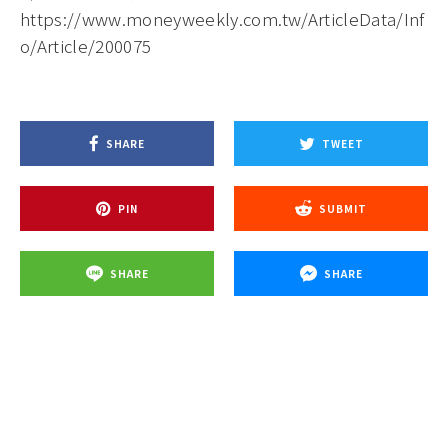
https://www.moneyweekly.com.tw/ArticleData/Inf
o/Article/200075
SHARE
TWEET
PIN
SUBMIT
SHARE
SHARE