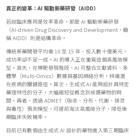
真正的變革：AI
驅動新藥研發（AIDD
）
若說臨床應用是效率革命，那麼 AI 驅動新藥研發
（AI-driven Drug Discovery and Development，簡
稱 AIDD）則是結構革命。
傳統新藥開發平均需 10 至 15 年、投入數十億美元，
成功率卻不足一成。AI 的導入正在重寫這個高風險模
型。首先，在標靶發現階段，AI 可整合文獻資料、多
體學（Multi-Omics）數據與基因網絡分析，辨識潛
在疾病的關鍵路徑。其次，生成式 AI 能夠設計具特定
藥理特性的分子，大幅縮短從概念到候選藥物的時
間。再者，透過 ADMET（吸收、分布、代謝、排泄
與毒性）預測模型，可提前淘汰高風險分子，降低後
期臨床失敗機率。
目前已有數個由生成式 AI 設計的藥物進入第三期臨床