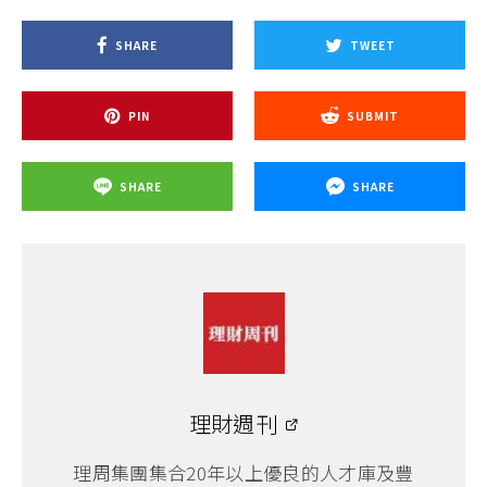
SHARE
TWEET
PIN
SUBMIT
SHARE
SHARE
理財週刊
理周集團集合20年以上優良的人才庫及豐