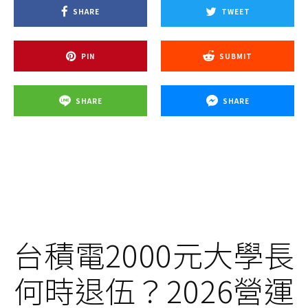
SHARE
TWEET
PIN
SUBMIT
SHARE
SHARE
台積電2000元大學長
何時退伍？2026營運