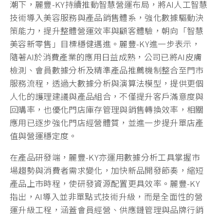
潮下，麗豐-KY持續推動智慧營運布局，將AI人工智慧
技術導入美容服務與產品銷售體系，強化數據驅動決
策能力，提升整體營運效率與顧客體驗，朝向「智慧
美容新零售」目標穩健邁進。麗豐-KY進一步表示，
隨著AI於消費產業的應用日益成熟，公司已將AI皮膚
檢測、會員數據分析及精準產品推薦機制整合至門市
服務流程，透過大數據分析與演算法模型，提供更個
人化的護理建議與產品組合，不僅提升客戶滿意度與
回購率，也優化門店庫存管理與銷售轉換效率，相關
應用已逐步強化門店經營體質，並進一步提升單店產
值與營運穩定度。
在產品研發端，麗豐-KY亦運用數據分析工具掌握市
場趨勢與消費者需求變化，加快新品開發節奏，縮短
產品上市時程，使研發資源配置更具效率。麗豐-KY
指出，AI導入並非單點式技術升級，而是全面性的營
運升級工程，涵蓋會員經營、供應鏈管理與品牌行銷