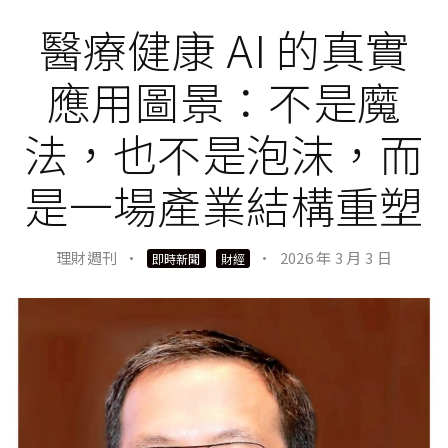
醫療健康 AI 的真實
應用圖景：不是魔
法，也不是泡沫，而
是一場產業結構重塑
理財週刊
·
·
2026 年 3 月 3 日
即時新聞
財經