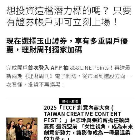
想投資這檔潛力標的嗎？ 只要
有證券帳戶即可立刻上場！
現在選擇玉山證券，享有多重開戶優
惠，理財周刊獨家加碼
完成開戶
首次登入 APP 抽
888 LINE Points！
再送最
新兩期《理財周刊》電子雜誌
，從市場到選股方向一
次看懂，投資不再摸黑！
也可以看看
2025「TCCF 創意內容大會 (
TAIWAN CREATIVE CONTENT
FEST ）」林志玲與張鈞甯擔任頒獎
嘉賓 盛況空前 「女性視角，成為未來
創意新勢力，讓影像成為一種最溫柔
的力量。 」