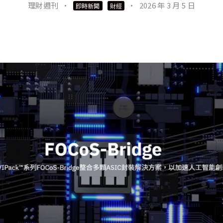
理財週刊
·
·
2026 年 3 月 5 日
即時新聞
財經