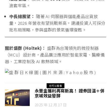
波套牢區。
中長線展望：
隨著 AI 伺服器與儲能產品出貨放
量，2026 年營收有望挑戰新高，建議投資人可採分
批布局策略，參與盛群的景氣循環復甦。
關於盛群 (Holtek)：
盛群為台灣領先的微控制器
（MCU）設計商，產品廣泛應用於智能家電、醫療儀
器、工業控制及 AI 散熱領域。
也可以看看
永豐金獲利再寫新高！ 證券回溫＋併
京城效益發酵
2025 年 12 月 17 日