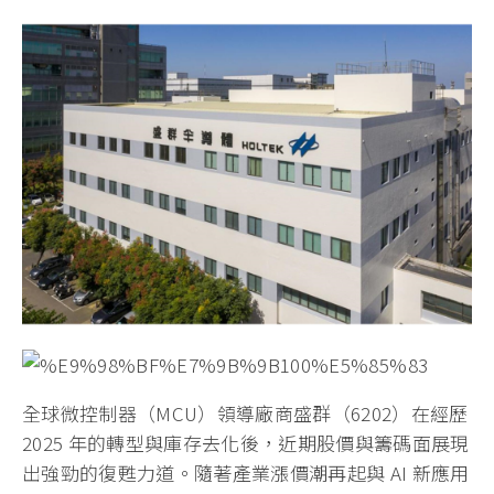
全球微控制器（MCU）領導廠商盛群（6202）在經歷
2025 年的轉型與庫存去化後，近期股價與籌碼面展現
出強勁的復甦力道。隨著產業漲價潮再起與 AI 新應用