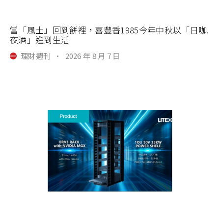
當「風土」回到餅裡，喜豐香1985今年中秋以「日咖.
夜酒」進到生活
理財週刊
·
2026 年 8 月 7 日