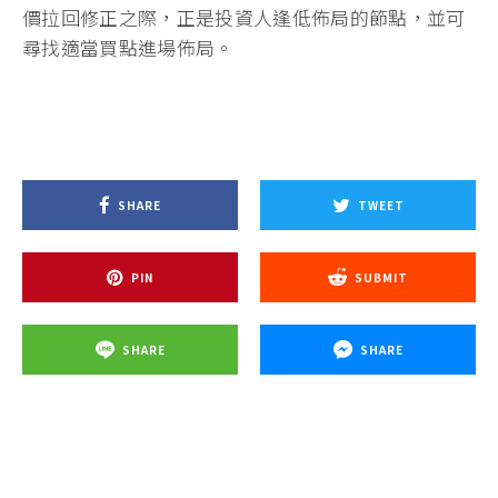
價拉回修正之際，正是投資人逢低佈局的節點，並可
尋找適當買點進場佈局。
SHARE
TWEET
PIN
SUBMIT
SHARE
SHARE