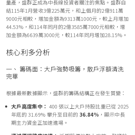
量產，盛群正成為中長線投資者關注的焦點。盛群自
結115年1月營收3億225萬元，和上個月的2億911萬
9000元相較，增加金額為9313萬1000元，較上月增加
44.53%，和114年同月的2億3585萬7000元相較，增
加金額為6639萬3000元，較114年同月增加28.15%。
核心利多分析
一、 籌碼面：大戶強勢吸籌，散戶浮額清洗
完畢
根據最新數據顯示，盛群的籌碼結構正在發生質變：
大戶高度集中：
400 張以上大戶持股比重已從 2025
年底的 31.69% 攀升至目前的
36.84%
，顯示中長
期主力資金正加速進場。