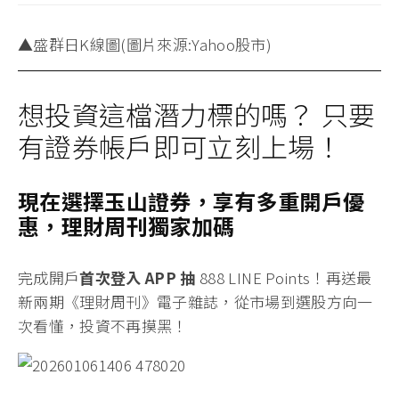
▲盛群日K線圖(圖片來源:Yahoo股市)
想投資這檔潛力標的嗎？ 只要
有證券帳戶即可立刻上場！
現在選擇玉山證券，享有多重開戶優
惠，理財周刊獨家加碼
完成開戶
首次登入 APP 抽
888 LINE Points！
再送最
新兩期《理財周刊》電子雜誌
，從市場到選股方向一
次看懂，投資不再摸黑！