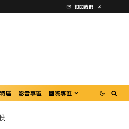
訂閱我們
特區
影音專區
國際專區
股