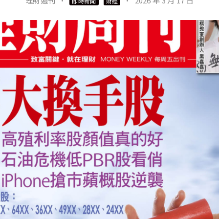
理財週刊
·
·
2026 年 3 月 17 日
即時新聞
財經