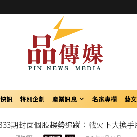
樂快訊
特別企劃
產業訊息
名家專欄
藝文
1333期封面個股趨勢追蹤：戰火下大換手