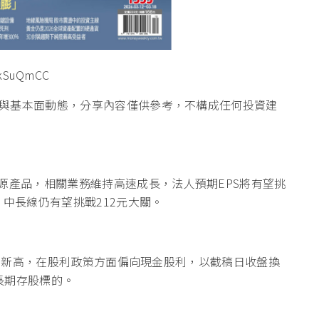
與基本面動態，分享內容僅供參考，不構成任何投資建
源產品，相關業務維持高速成長，法人預期EPS將有望挑
，中長線仍有望挑戰212元大關。
年以來新高，在股利政策方面偏向現金股利，以截稿日收盤換
長期存股標的。