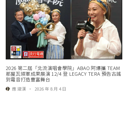
2026 第二屆「北流演唱會學院」ABAO 阿爆攜 TEAM
那屋瓦領軍成果展演 12/4 登 LEGACY TERA 預告古謠
到電音打造豐富舞台
應 瑋漢
·
2026 年 8 月 4 日