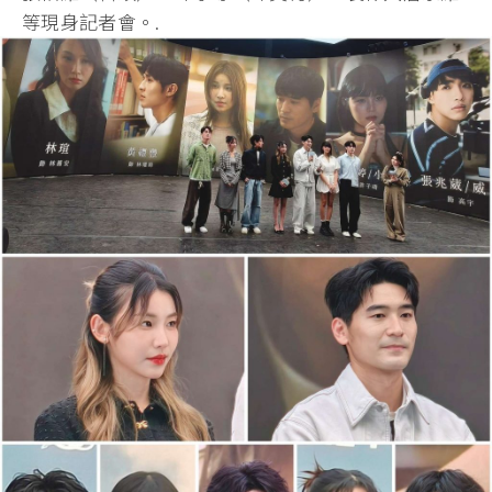
等現身記者會。.