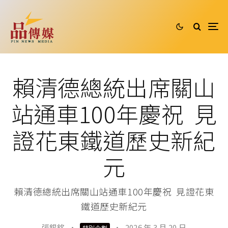
賴清德總統出席關山
站通車100年慶祝 見
證花東鐵道歷史新紀
元
賴清德總統出席關山站通車100年慶祝 見證花東
鐵道歷史新紀元
張錫銘
·
·
2026 年 3 月 20 日
特別企劃