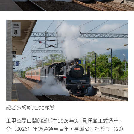
記者張錫銘/台北報導
玉里至關山間的鐵道在1926年3月貫通並正式通車，
今（2026）年適逢通車百年，臺鐵公司特於今（20）