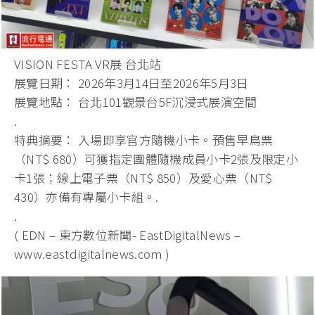
VISION FESTA VR展 台北站
展覽日期： 2026年3月14日至2026年5月3日
展覽地點： 台北101觀景台5F沉浸式展演空間
.
特典摘要： 入場即享官方隨機小卡。預售早鳥票
（NT$ 680）可獲指定團體隨機成員小卡2張及限定小
卡1張；線上電子票（NT$ 850）及愛心票（NT$
430）亦備有專屬小卡組。.
.
( EDN – 東方數位新聞- EastDigitalNews –
www.eastdigitalnews.com )