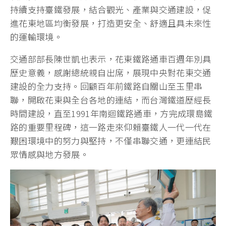
持續支持臺鐵發展，結合觀光、產業與交通建設，促
進花東地區均衡發展，打造更安全、舒適且具未來性
的運輸環境。
交通部部長陳世凱也表示，花東鐵路通車百週年別具
歷史意義，感謝總統親自出席，展現中央對花東交通
建設的全力支持。回顧百年前鐵路自關山至玉里串
聯，開啟花東與全台各地的連結，而台灣鐵道歷經長
時間建設，直至1991年南迴鐵路通車，方完成環島鐵
路的重要里程碑，這一路走來仰賴臺鐵人一代一代在
艱困環境中的努力與堅持，不僅串聯交通，更連結民
眾情感與地方發展。