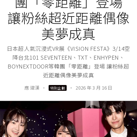
團「零距離」登場
讓粉絲超近距離偶像
美夢成真
日本超人氣沉浸式VR展《VISION FESTA》3/14空
降台北101 SEVENTEEN、TXT、ENHYPEN、
BOYNEXTDOOR等韓團「零距離」登場 讓粉絲超
近距離偶像美夢成真
應 瑋漢
·
·
2026 年 3 月 16 日
特別企劃