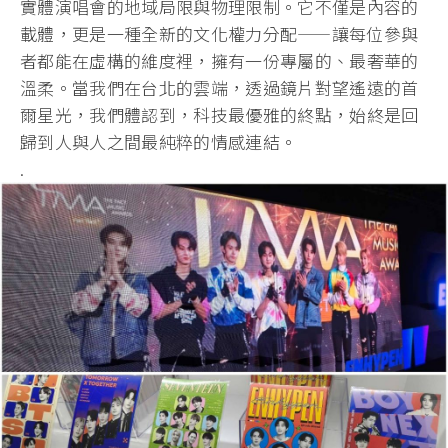
實體演唱會的地域局限與物理限制。它不僅是內容的
載體，更是一種全新的文化權力分配——讓每位參與
者都能在虛構的維度裡，擁有一份專屬的、最奢華的
溫柔。當我們在台北的雲端，透過鏡片對望遙遠的首
爾星光，我們體認到，科技最優雅的終點，始終是回
歸到人與人之間最純粹的情感連結。
.