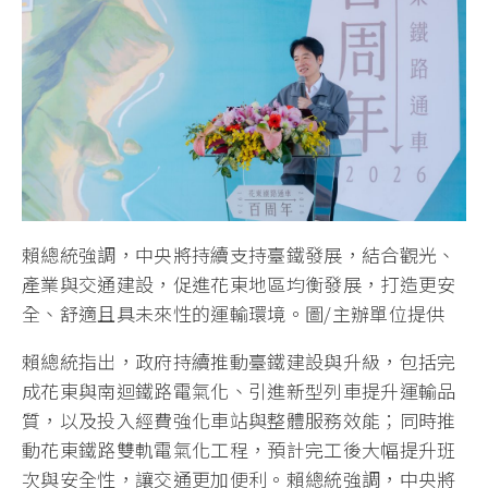
賴總統強調，中央將持續支持臺鐵發展，結合觀光、
產業與交通建設，促進花東地區均衡發展，打造更安
全、舒適且具未來性的運輸環境。圖/主辦單位提供
賴總統指出，政府持續推動臺鐵建設與升級，包括完
成花東與南迴鐵路電氣化、引進新型列車提升運輸品
質，以及投入經費強化車站與整體服務效能；同時推
動花東鐵路雙軌電氣化工程，預計完工後大幅提升班
次與安全性，讓交通更加便利。賴總統強調，中央將