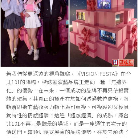
若我們從更深遠的視角觀察，《VISION FESTA》在台
北101的降臨，標誌著演藝品牌正走向一種「無邊界
化」的優勢。在未來，一個成功的品牌不再只依賴實
體的聚集，其真正的資產在於如何透過數位建模，將
轉瞬即逝的藝術張力轉化為可重複、可複製卻又極具
獨特性的情感體驗。這種「體感經濟」的成熟，讓台
北101不再只是觀景的場域，而是一座通往異次元的
傳送門。這類沉浸式展演的品牌優勢，在於它解決了