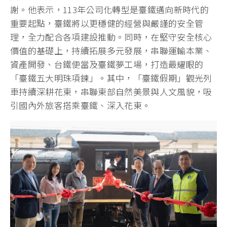
謝。他表示，113年公司化轉型是臺鐵邁向新時代的
重要起點，臺鐵將以更穩健的經營與嚴謹的安全管
理，全力配合各項建設推動。同時，在堅守安全核心
價值的基礎上，持續拓展多元發展，串聯運輸本業、
資產開發、台鐵便當及臺鐵夢工場，打造最耀眼的
「臺鐵五大明珠項鍊」。其中，「臺鐵假期」觀光列
車持續深耕花東，串聯東部自然美景與人文風貌，吸
引國內外旅客搭乘臺鐵、深入花東。