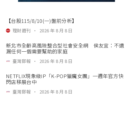
【台股115/8/10(一)盤前分析】
理財週刊
·
2026 年 8 月 8 日
新北市全齡高風險整合型社會安全網 侯友宜：不遺
漏任何一個需要幫助的家庭
臺灣郵報
·
2026 年 8 月 8 日
NETFLIX現象級IP「K-POP獵魔女團」一週年官方快
閃店移展台中
臺灣郵報
·
2026 年 8 月 8 日