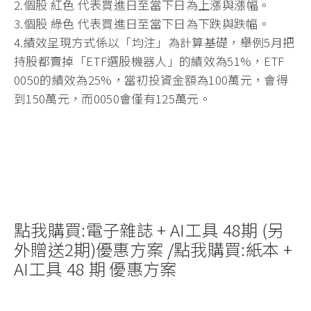
2.個股
紅色
代表買進日至當下日為上漲與漲幅。
3.個股
綠色
代表買進日至當下日為下跌與跌幅。
4.績效呈現方式係以「均注」為計算基礎，舉例5月把
持股都賣掉「ETF選股機器人」的績效為51%，ETF
0050的績效為25%，當初投資金額為100萬元，會得
到150萬元，而0050會僅有125萬元。
點我購買:電子雜誌 + AI工具 48期 (另
外贈送2期)優惠方案
/
點我購買:紙本 +
AI工具 48 期 優惠方案