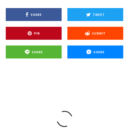
SHARE
TWEET
PIN
SUBMIT
SHARE
SHARE