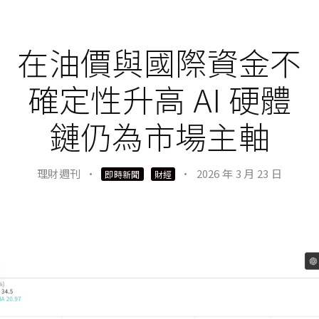
在油價與國際資金不
確定性升高 AI 硬體
鏈仍為市場主軸
理財週刊
·
·
2026 年 3 月 23 日
即時新聞
財經