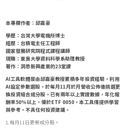
本專欄作者：邱嘉豪
學歷：台灣大學電機所博士
經歷：台積電主任工程師
國家發展研究院程式課程講師
現職：東吳大學資料科學系助理教授
著作：洞悉新興產業的23堂課
AI工具軟體是由邱嘉豪教授累積多年投資經驗，利用
AI設定參數選股，於每月11月於月營收公佈後挑選更
換投資組合成分股，已有兩年以上實證數據，年化報
酬率50%以上，優於ETF 0050，本工具僅提供學習
與參考，不具任何投資
建議。
1.每月11日更新成分股。