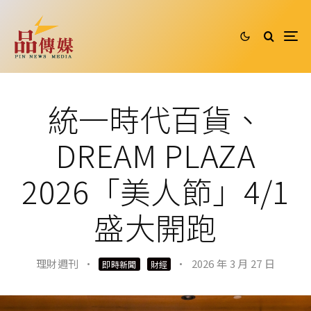
統一時代百貨、
DREAM PLAZA
2026「美人節」4/1
盛大開跑
理財週刊
·
·
2026 年 3 月 27 日
即時新聞
財經