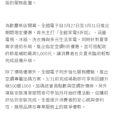
區的服務能量。
為歡慶新店開幕，全國電子自3月27日至3月31日推出
期間限定優惠，首先主打「全館家電9折起」，涵蓋
電視、冰箱、洗衣機與多元生活家電。同時針對夏季
需求提前布局，推出指定空調9折優惠，並可搭配政
府節能補助最高5,000元，讓消費者在炎夏來臨前輕鬆
完成設備升級。
除了價格優惠外，全國電子同步強化服務體驗，推出
空調專屬加碼方案，3/31前完成場勘即可享有回饋升
級500變1000，加碼送會員點數與空調折價券，另外
填寫安裝滿意度問卷可參加月月抽好禮活動，從購前
評估到安裝完成，全面提升消費者的安心感與便利
性，展現品牌在專業服務上的競爭優勢。