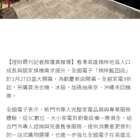
【理財周刊記者顏瓊真報導】看準高雄楠梓地區人口
成長與居家換機需求提升，全國電子「楠梓藍田店」
於3月27日盛大開幕，為歡慶新店開幕，全館家電9折
起，另購買洗衣機、冰箱，加碼抽東京、沖繩來回機
票。
全國電子表示，新門市導入完整家電品類與專業服務
體驗，從3C數位、大小家電到廚衛設備一應俱全，結
合門市專人諮詢與完善售後服務，提供消費者更便利
的一站式購物選擇，也進一步強化全國電子在高雄北