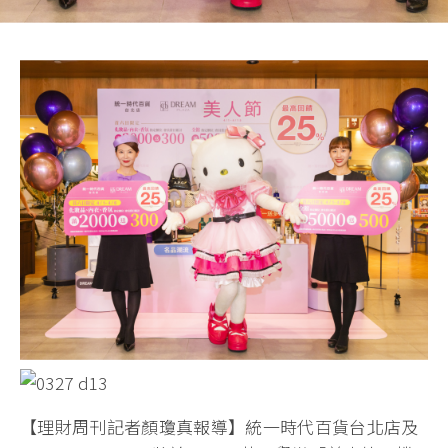
【理財周刊記者顏瓊真報導】統一時代百貨台北店及