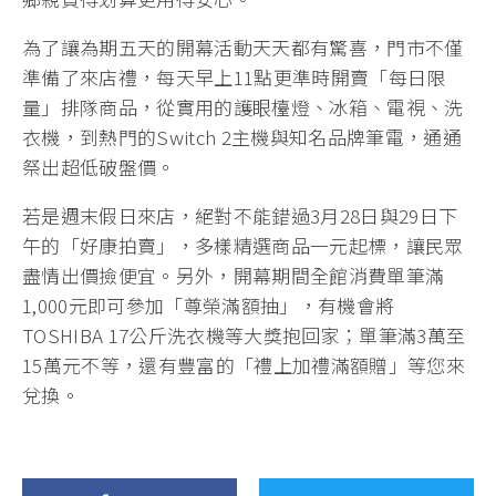
為了讓為期五天的開幕活動天天都有驚喜，門市不僅
準備了來店禮，每天早上11點更準時開賣「每日限
量」排隊商品，從實用的護眼檯燈、冰箱、電視、洗
衣機，到熱門的Switch 2主機與知名品牌筆電，通通
祭出超低破盤價。
若是週末假日來店，絕對不能錯過3月28日與29日下
午的「好康拍賣」，多樣精選商品一元起標，讓民眾
盡情出價撿便宜。另外，開幕期間全館消費單筆滿
1,000元即可參加「尊榮滿額抽」，有機會將
TOSHIBA 17公斤洗衣機等大獎抱回家；單筆滿3萬至
15萬元不等，還有豐富的「禮上加禮滿額贈」等您來
兌換。