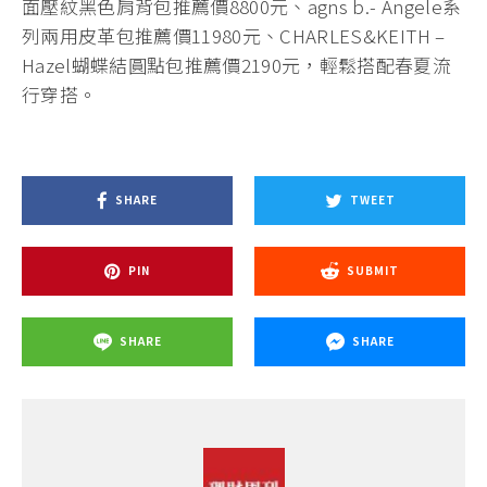
面壓紋黑色肩背包推薦價8800元、agns b.- Angele系
列兩用皮革包推薦價11980元、CHARLES&KEITH –
Hazel蝴蝶結圓點包推薦價2190元，輕鬆搭配春夏流
行穿搭。
SHARE
TWEET
PIN
SUBMIT
SHARE
SHARE