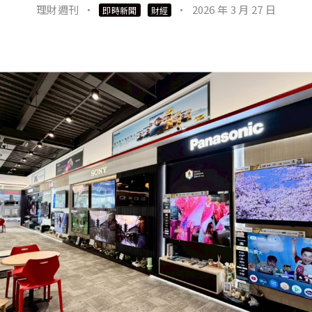
理財週刊
·
·
2026 年 3 月 27 日
即時新聞
財經