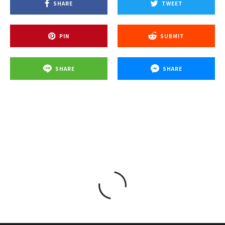
SHARE
TWEET
PIN
SUBMIT
SHARE
SHARE