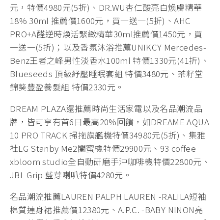
元，特價4980元(5折)、DR.WU杏仁酸亮白煥膚精華
18% 30ml 推薦價1600元，買一送一(5折)、AHC
PRO+A醛逆時煥活緊緻精華30ml推薦價1450元，買
一送一(5折)；以及香氛沐浴推薦UNIKCY Mercedes-
Benz王者之峰男性淡香水100ml 特價1330元(41折)、
Blueseeds 頂級紓壓睡眠套組 特價3480元、茶籽堂
錦葵豐盈養髮組 特價2330元。
DREAM PLAZA還推薦時尚生活家電以及名品潮流品
牌，皆可享有首6日最高20%回饋，如DREAME AQUA
10 PRO TRACK 掃拖旗艦機特價34980元(5折)、集雅
社LG Stanby Me2閨蜜機特價29900元、93 coffee
xbloom studio全自動研磨手沖咖啡機特價22800元、
JBL Grip 藍芽喇叭特價4280元。
名品潮流推薦LAUREN PALPH LAUREN -RALILA短袖
棉質連身裙推薦價12380元、A.P.C. -BABY NINON亮