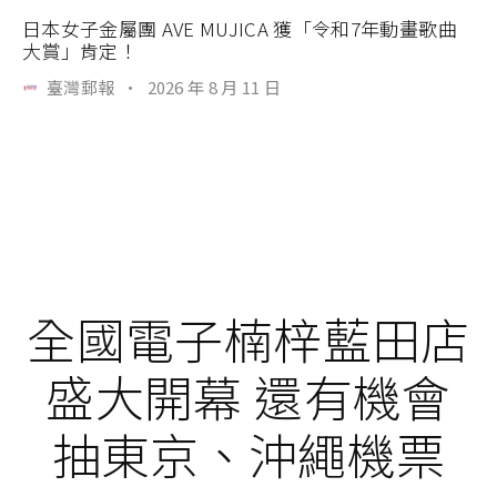
日本女子金屬團 AVE MUJICA 獲「令和7年動畫歌曲
大賞」肯定！
臺灣郵報
·
2026 年 8 月 11 日
全國電子楠梓藍田店
盛大開幕 還有機會
抽東京、沖繩機票