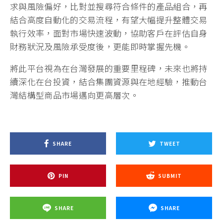
求與風險偏好，比對並搜尋符合條件的產品組合，再
結合高度自動化的交易流程，有望大幅提升整體交易
執行效率，面對市場快速波動，協助客戶在評估自身
財務狀況及風險承受度後，更能即時掌握先機。
將此平台視為在台灣發展的重要里程碑，未來也將持
續深化在台投資，結合集團資源與在地經驗，推動台
灣結構型商品市場邁向更高層次。
SHARE
TWEET
PIN
SUBMIT
SHARE
SHARE