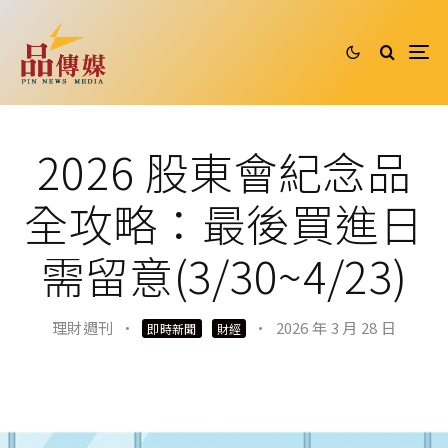
2026 股東會紀念品
全攻略：最後買進日
需留意(3/30~4/23)
理財週刊
·
·
2026 年 3 月 28 日
即時新聞
財經