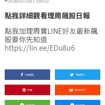
點我詳細觀看
理周飆股日報
點我加理周寶LINE
好友
最新飆
股要你先知道
https://lin.ee/EDu8u6
SHARE
TWEET
PIN
SUBMIT