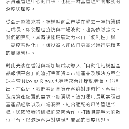
洲資產管理中心的目標，也提升財富管理相關服務的
深度與廣度。
從亞洲整體來看，結構型商品市場在過去十年持續穩
定成長，即使歷經疫情與市場波動，趨勢依然強勁。
我們觀察到，其背後關鍵驅動力來自「便利性」與
「高度客製化」，讓投資人能依自身需求進行更精準
的風險管理。
對此先後在香港與新加坡成功導入「自動化結構型產
品報價平台」的渣打集團資本市場產品及解決方案全
球主管 Nicolas Rigois也專程來台出席記者會，並指
出，在亞洲，我們看到高資產客群對即時性、客製化
及跨資產配置的需求不斷湧現。渣打運用長期累積豐
富產品經驗以及市場洞察，結合適配的風險管理架
構，與國際發行機構的緊密合作，打造具競爭力的數
位平台，以滿足客戶對結構型商品的高度興趣。