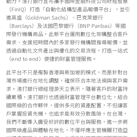
動力。渣打銀行宣布攜手國際金融科技公司財經智慧
（FinIQ）打造「自動化結構型產品報價平台」，並引
進高盛（Goldman Sachs）、巴克萊銀行
（Barclays）及法國巴黎銀行（BNP Paribas）等國
際發行機構商品，此新平台運用數位化架構整合客戶
需求、支援短時間內於多家發行機構間搜尋報價，並
透過自動化文件產出與優化的交易流程，打造一站式
（end to end）便捷的財富管理服務。
此平台不只是複製香港與新加坡的模式，而是針對台
灣市場進行在地化調整，確保符合本地法規與客戶需
求。渣打銀行總經理游天立表示，隨著客戶的財富持
續累積，渣打銀行也透過財富管理平台數位化，結合
國際級的合作夥伴，提供多元的資產配置，不但讓客
戶掌握投資先機，也追求能有效分散風險。在台灣，
我們不斷導入廣受好評的數位平台與服務，進一步將
國際級產品與體驗在地化，不僅呼應主管機關打造亞