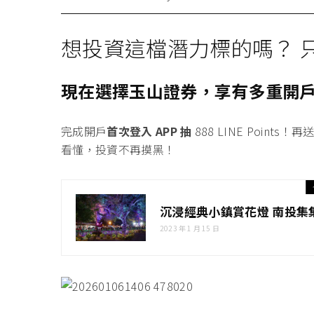
想投資這檔潛力標的嗎？ 
現在選擇玉山證券，享有多重開
完成開戶
首次登入 APP 抽
888 LINE Points！
再
看懂，投資不再摸黑！
沉浸經典小鎮賞花燈 南投集
2023 年 1 月 15 日