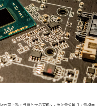
擴散至上游。受惠於世界盃與618備貨需求推升，電視面