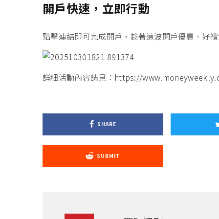
開戶快速，立即行動
點擊連結即可完成開戶
，趁著這波開戶優惠、好禮
詳細活動內容請見：
https://www.moneyweekly.co
SHARE
SUBMIT