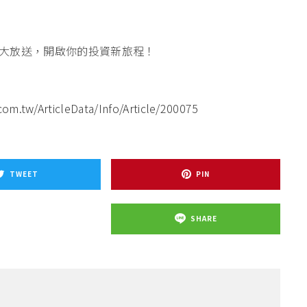
大放送，開啟你的投資新旅程！
m.tw/ArticleData/Info/Article/200075
TWEET
PIN
SHARE