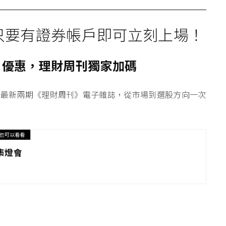
只要有證券帳戶即可立刻上場！
戶優惠，理財周刊獨家加碼
送最
新兩期《理財周刊》電子雜誌
，從市場到選股方向一次
也可以看看
集燈會