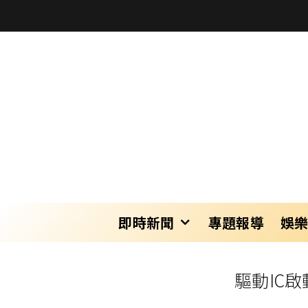
即時新聞
專題報導
娛
驅動IC啟