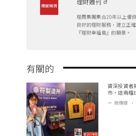
理財週刊
理周集團集合20年以上優
良好的理財服務，建立正確
『理財幸福島』的願景。
有關的
資深投資者
市，這兩檔E
商傳媒
·