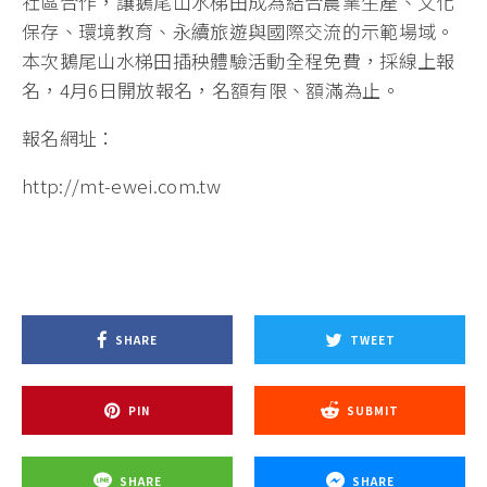
社區合作，讓鵝尾山水梯田成為結合農業生產、文化
保存、環境教育、永續旅遊與國際交流的示範場域。
本次鵝尾山水梯田插秧體驗活動全程免費，採線上報
名，4月6日開放報名，名額有限、額滿為止。
報名網址：
http://mt-ewei.com.tw
SHARE
TWEET
PIN
SUBMIT
SHARE
SHARE