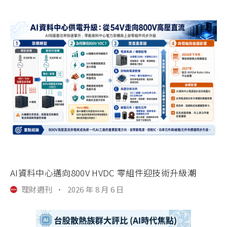
AI資料中心邁向800V HVDC 零組件迎技術升級潮
理財週刊
·
2026 年 8 月 6 日