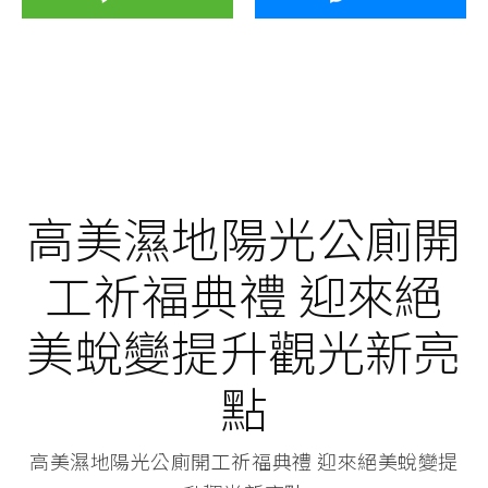
高美濕地陽光公廁開
工祈福典禮 迎來絕
美蛻變提升觀光新亮
點
高美濕地陽光公廁開工祈福典禮 迎來絕美蛻變提