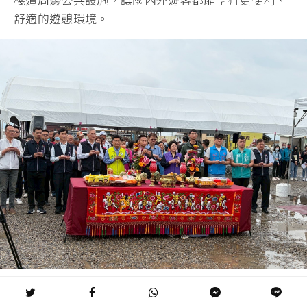
舒適的遊憩環境。
林育鴻副秘書長率領大家一同虔誠祭拜。圖/台中市政府經發局提
供