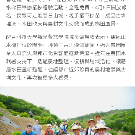
水梯田舉辦插秧體驗活動，全程免費，4月6日開放報
名。民眾可走進春日山城，親手插下秧苗，感受古圳
灌溉、水田映天與農耕文化交織而成的梯田風景。
醒吾科技大學觀光餐旅學院院長張煜權表示，鵝尾山
水梯田位於陽明山坪頂三古圳灌溉範圍，過去曾因農
業人口流失與都市化影響而逐漸荒廢。近年在農田水
利署支持下，透過農地整理、復耕與場域活化，讓層
層水田重新甦醒，也讓都市近郊珍貴的農村地景與古
圳文化，再次被更多人看見。