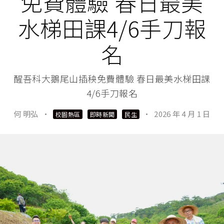
免費體驗 春日最美
水梯田課4/6手刀報
名
醒吾科大鵝尾山插秧免費體驗 春日最美水梯田課
4/6手刀報名
何 明弘
·
·
2026 年 4 月 1 日
校園熱區
即時新聞
民生