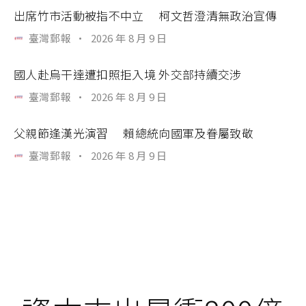
出席竹市活動被指不中立 柯文哲澄清無政治宣傳
臺灣郵報
·
2026 年 8 月 9 日
國人赴烏干達遭扣照拒入境 外交部持續交涉
臺灣郵報
·
2026 年 8 月 9 日
父親節逢漢光演習 賴總統向國軍及眷屬致敬
臺灣郵報
·
2026 年 8 月 9 日