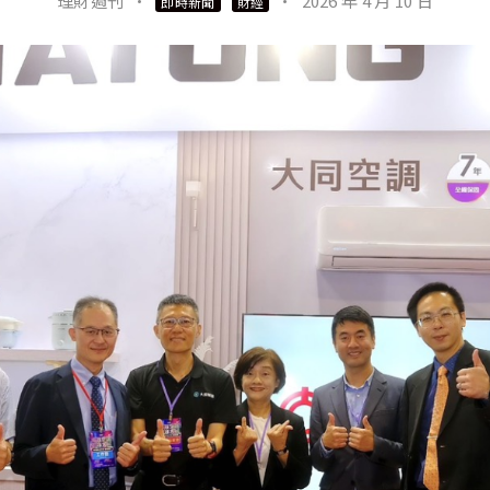
理財週刊
·
·
2026 年 4 月 10 日
即時新聞
財經