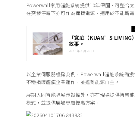
Powerwall家用儲能系統提供10年保固，可
在突發停電下亦可作為備援電源，適用於不能斷電
「寬庭（KUAN’S LIVI
敘事。
2026 年 3 月 20 日
以企業伺服器機房為例，Powerwall儲能系統
不穩損壞癱瘓企業運作，並達到能源自主。
展期大同智能除展示設備外，亦在現場提供智慧能
模式，並提供展場專屬優惠方案。