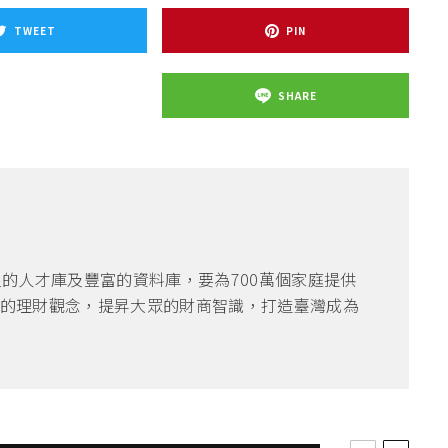
TWEET
PIN
SHARE
良的人才庫及豐富的資料庫，要為700萬個家庭提供
的理財觀念，提昇大眾的財商智識，打造臺灣成為