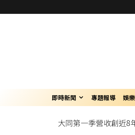
即時新聞
專題報導
娛
大同第一季營收創近8年