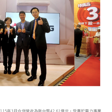
告115年3月合併營收為新台幣42.61億元，受惠於電力事業