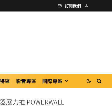
訂閱我們
特區
影音專區
國際專區
力推 POWERWALL