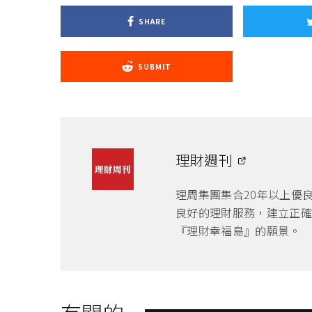
SHARE
SUBMIT
理財週刊
理周集團集合20年以上優
良好的理財服務，建立正確
『理財幸福島』的願景。