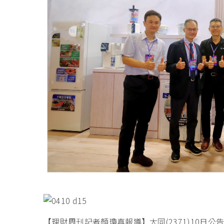
【理財周刊記者顏瓊真報導】大同(2371)10日公