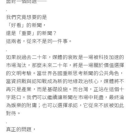
面對一個問題——
.
我們究竟想要的是
「好看」的新聞，
還是「重要」的新聞？
這兩者，從來不是同一件事。
.
如果說過去二十年，媒體的衰敗是一場被科技加速的
市場淘汰，
那麼未來二十年，將是一場關於價值選擇
的文明考驗。
當世界各國重新思考新聞的公共角色，
當資訊戰與認知戰成為新的地緣政治核心，媒體將不
再只是產業，
而是基礎設施。而台灣，正站在這個十
字路口。
我們可以繼續讓新聞在市場中耗盡，最終淪
為娛樂的附庸；
也可以選擇承認，它從來不該被如此
對待。
.
真正的問題，