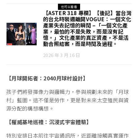
也可以看看
【ASTER 318 專欄】【後記】當台灣
的台北時裝週離開VOGUE：一個文化
產業失去記憶的瞬間 –「一個文化產
業，最怕的不是失敗，而是沒有記
憶。」文化產業的真正資產，不是活
動合照結案，而是時間及過程。
2026 年 3 月 16 日
【月球開拓者：2040月球村設計】
孩子們將發揮像力與邏輯力，參與規劃未來的「月球
村」藍圖。這不僅是勞作，更是對未來太空殖民與資
源分配的構想構想。
【權威基地巡禮：沉浸式宇宙體驗】
特別安排日本前往宇宙通訊所，近距離接觸真實運作