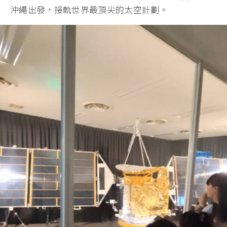
沖繩出發，接軌世界最頂尖的太空計劃。