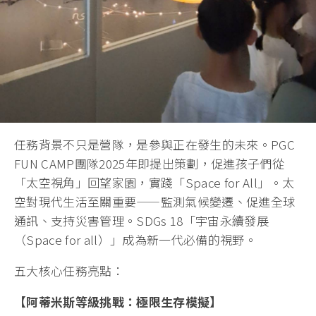
任務背景不只是營隊，是參與正在發生的未來。PGC
FUN CAMP團隊2025年即提出策劃，促進孩子們從
「太空視角」回望家園，實踐「Space for All」。太
空對現代生活至關重要——監測氣候變遷、促進全球
通訊、支持災害管理。SDGs 18「宇宙永續發展
（Space for all）」成為新一代必備的視野。
五大核心任務亮點：
【阿蒂米斯等級挑戰：極限生存模擬】