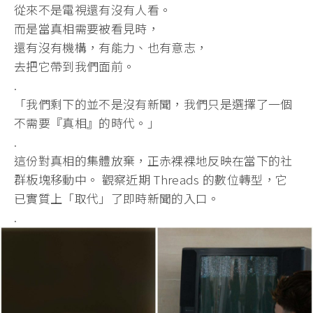
從來不是電視還有沒有人看。
而是當真相需要被看見時，
還有沒有機構，有能力、也有意志，
去把它帶到我們面前。
.
​「我們剩下的並不是沒有新聞，我們只是選擇了一個
不需要『
真相』的時代。」
.
​這份對真相的集體放棄，
正赤裸裸地反映在當下的社
群板塊移動中。 觀察近期 Threads 的數位轉型，它
已實質上「取代」了即時新聞的入口。
.