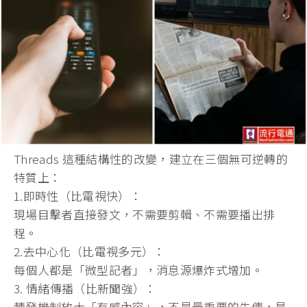
Threads 這種結構性的改變，建立在三個無可逆轉的
特質上：
1.即時性（比電視快）：
現場目擊者直接發文，不需要剪輯、不需要播出排
程。
2.去中心化（比電視多元）：
每個人都是「微型記者」，消息源爆炸式增加。
3. 情緒傳播（比新聞強）：
轉發機制放大「有感內容」，不是最重要的先傳，
是