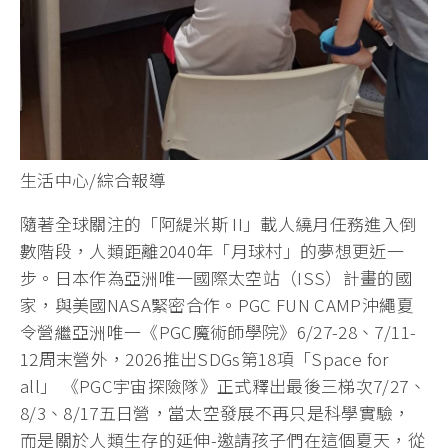
生活中心/綜合報導
隨著全球關注的「阿緹米斯 II」載人繞月任務進入倒
數階段，人類距離2040年「月球村」的夢想更近一
步。日本作為亞洲唯一國際太空站（ISS）計畫的國
家，與美國NASA緊密合作。PGC FUN CAMP沖繩夏
令營繼亞洲唯一《PGC魔術師學院》6/27-28、7/11-
12周末營外，2026推出SDGs第18項「Space for
all」 《PGC宇宙探險隊》正式釋出最後三梯次7/27、
8/3、8/17五日營，當太空發展不再只是科學實驗，
而是關於人類生存的延伸-邀請孩子們在這個夏天，從