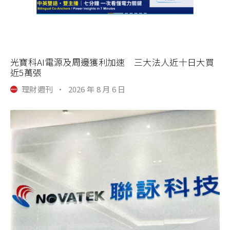
光寶科AI電源及周邊獲利加速 三大法人近十日大買
近5萬張
理財週刊
·
2026 年 8 月 6 日