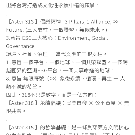
出將台灣打造成文化性永續中樞的願景。
.
【Aster 318 】倡議精神 : 3 Pillars, 1 Alliance, ∞
Future. (三大支柱，一個聯盟，無限未來。)
3.意旨 ESG三大核心：Environment, Social,
Governance
環境、社會、治理 — 當代文明的三根支柱。
1 .意旨 一個平台、一個地球、一個共榮聯盟。
一個跨
越國界的亞洲ESG平台，一個共享命運的地球。
8. 意旨 無限符號（∞）象徵永續、循環、再生 — 人
類不滅的希望。
因此，318不只是數字，而是一個方向：
【Aster 318 】永續倡議：民間自發 × 公平貿易 × 無
限共榮。
.
【Aster 318 】的哲學基礎，是一條貫穿東方文明核心