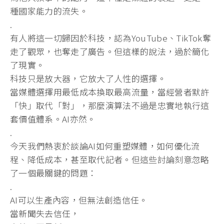
種國家能力的流失。
.
有人將這一切歸因於科技，認為YouTube、
TikTok奪
走了觀眾，也奪走了廣告。但這樣的說法，
過於簡化
了現實。
科技只是放大器，它放大了人性的選擇。
當媒體選擇用最低成本換取最高流量，當經營者默許
「快」取代「
對」，那麼演算法不過是忠實地執行這
套價值體系。AI亦然。
.
今天我們熱衷於談論AI如何重塑媒體，如何優化流
程、降低成本，
甚至取代記者。但這些討論刻意忽略
了一個最關鍵的問題：
.
AI可以生產內容，但無法創造信任。
當新聞失去信任，