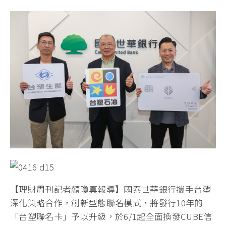
【理財周刊記者顏瓊真報導】國泰世華銀行攜手台塑
深化策略合作，創新型態聯名模式，將發行10年的
「台塑聯名卡」予以升級，於6/1起全面換發CUBE信