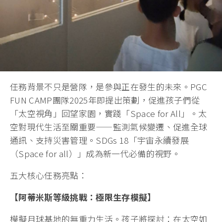
任務背景不只是營隊，是參與正在發生的未來。PGC
FUN CAMP團隊2025年即提出策劃，促進孩子們從
「太空視角」回望家園，實踐「Space for All」。太
空對現代生活至關重要——監測氣候變遷、促進全球
通訊、支持災害管理。SDGs 18「宇宙永續發展
（Space for all）」成為新一代必備的視野。
五大核心任務亮點：
【阿蒂米斯等級挑戰：極限生存模擬】
模擬月球基地的無重力生活。孩子將探討：在太空如