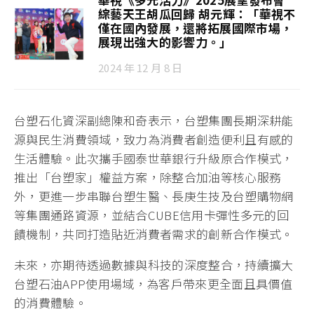
綜藝天王胡瓜回歸 胡元輝：「華視不
僅在國內發展，還將拓展國際市場，
展現出強大的影響力。」
2024 年 12 月 8 日
台塑石化資深副總陳和奇表示，台塑集團長期深耕能
源與民生消費領域，致力為消費者創造便利且有感的
生活體驗。此次攜手國泰世華銀行升級原合作模式，
推出「台塑家」權益方案，除整合加油等核心服務
外，更進一步串聯台塑生醫、長庚生技及台塑購物網
等集團通路資源，並結合CUBE信用卡彈性多元的回
饋機制，共同打造貼近消費者需求的創新合作模式。
未來，亦期待透過數據與科技的深度整合，持續擴大
台塑石油APP使用場域，為客戶帶來更全面且具價值
的消費體驗。