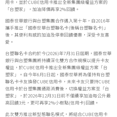
用卡，並於CUBE信用卡推出全新集團級權益方案的
「台塑家」，加油降價再享2%回饋。
國泰世華銀行與台塑集團合作邁入第十年，自2016年
攜手推出「國泰世華台塑聯名卡(後稱台塑聯名卡)」
後，其便利有感的加油及停車回饋優惠，深受卡友喜
愛。
台塑聯名卡合約於今(2026)年7月31日屆期，國泰世華
銀行與台塑集團將持續深化雙方合作規模以提升卡友
權益，於CUBE信用卡推出全新集團級權益方案「台
塑家」。自今年6月1日起，國泰世華將為僅持有台塑
聯名卡卡友換發CUBE信用卡，未來卡友只要持CUBE
信用卡於台塑集團通路消費後，切換權益方案至「台
塑家」，於2026年12月31日前不僅續享加油每公升最
高回饋3元，更可再享2%小樹點(信用卡)回饋。
此次雙方推出新型態聯名模式，將結合CUBE信用卡