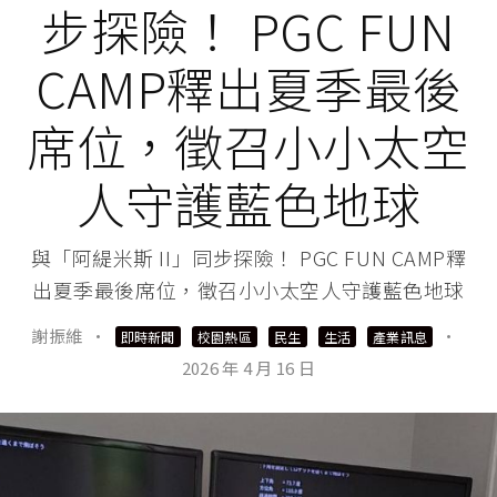
步探險！ PGC FUN
CAMP釋出夏季最後
席位，徵召小小太空
人守護藍色地球
與「阿緹米斯 II」同步探險！ PGC FUN CAMP釋
出夏季最後席位，徵召小小太空人守護藍色地球
謝振維
·
·
即時新聞
校園熱區
民生
生活
產業訊息
2026 年 4 月 16 日