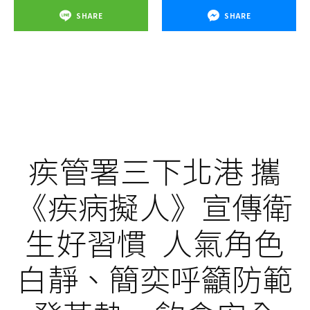
SHARE
SHARE
疾管署三下北港 攜
《疾病擬人》宣傳衛
生好習慣 人氣角色
白靜、簡奕呼籲防範