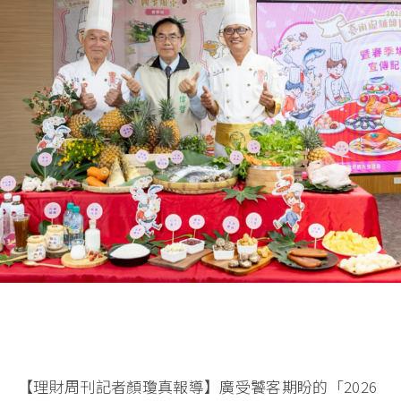
【理財周刊記者顏瓊真報導】廣受饕客期盼的「2026