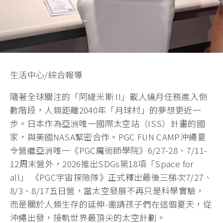
生活中心/綜合報導
隨著全球關注的「阿緹米斯 II」載人繞月任務進入倒
數階段，人類距離2040年「月球村」的夢想更近一
步。日本作為亞洲唯一國際太空站（ISS）計畫的國
家，與美國NASA緊密合作。PGC FUN CAMP沖繩夏
令營繼亞洲唯一《PGC魔術師學院》6/27-28、7/11-
12周末營外，2026推出SDGs第18項「Space for
all」 《PGC宇宙探險隊》正式釋出最後三梯次7/27、
8/3、8/17五日營，當太空發展不再只是科學實驗，
而是關於人類生存的延伸-邀請孩子們在這個夏天，從
沖繩出發，接軌世界最頂尖的太空計劃。