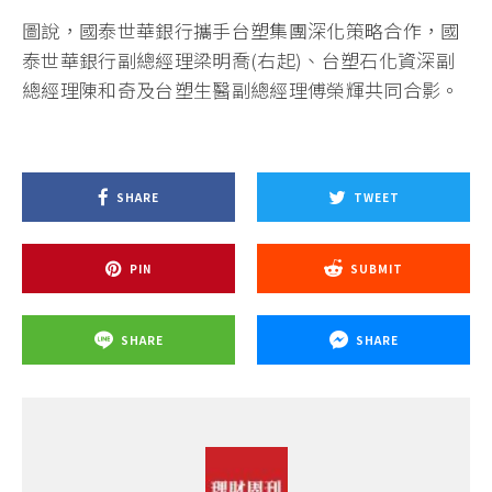
圖說，國泰世華銀行攜手台塑集團深化策略合作，國
泰世華銀行副總經理梁明喬(右起)、台塑石化資深副
總經理陳和奇及台塑生醫副總經理傅榮輝共同合影。
SHARE
TWEET
PIN
SUBMIT
SHARE
SHARE