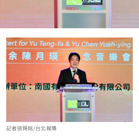
記者張錫銘/台北報導