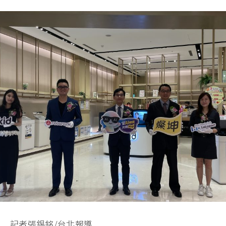
記者張錫銘/台北報導