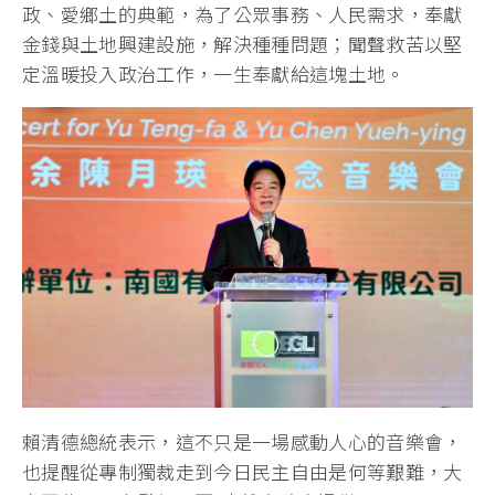
政、愛鄉土的典範，為了公眾事務、人民需求，奉獻
金錢與土地興建設施，解決種種問題；聞聲救苦以堅
定溫暖投入政治工作，一生奉獻給這塊土地。
賴清德總統表示，這不只是一場感動人心的音樂會，
也提醒從專制獨裁走到今日民主自由是何等艱難，大