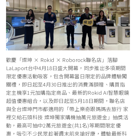
歡慶「燦坤 × Rokid × Roborock聯名店」落腳
LaLaport台中4月18日盛大開幕，同步推出多項期間
限定優惠活動吸客，包含開幕當日限定的品牌體驗闖
關禮，即日起至4月30日推出的消費滿額贈、購買指
定主機享1元加購指定商品、最新的Rokid AI智慧眼鏡
超值優惠組合，以及即日起至5月18日期間，聯名店
與全台燦坤門市都適用的「帶上樂奇跟媽媽去旅行 家
裡交給石頭科技 燦坤獨家購機抽萬元旅遊金」抽獎活
動，最高可抽中2萬元旅遊金(共1名)等期間限定優
惠，吸引不少民眾趁著週末前來搶好康，體驗最新科