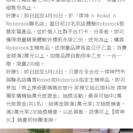
組售完為止。
好康4：即日起至4月30日，於「燦坤 × Rokid ×
Roborock聯名店」當日前10名到店體驗Roborock智
慧家電產品，並於個人社群平台打卡、分享者，即可
獲得限量精美體驗好禮帆布袋乙份，送完為止；購買
Roborock主機商品，送限量品牌盲盒公仔乙盒；消費
金額滿2萬元以上，加贈品牌自動雨傘乙支，一台一
贈，限量200組。
好康5：即日起至5月18日，只要在全台任一燦坤門市
與聯名店購買Rokid或Roborock指定主機商品，即可
參加「帶上樂奇跟媽媽去旅行 家裡交給石頭科技 燦坤
獨家購機抽萬元旅遊金」抽獎活動，最高可抽中2萬
元旅遊金(共1名)，結帳金額滿1萬元享1次抽獎機會，
滿2萬元享2次抽獎機會，以此類推，詳情可上【燦坤
3C】臉書粉絲團查詢。