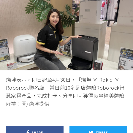
燦坤表示，即日起至4月30日，「燦坤 × Rokid ×
Roborock聯名店」當日前10名到店體驗Roborock智
慧家電產品，完成打卡、分享即可獲得限量精美體驗
好禮！圖/燦坤提供
SHARE
TWEET