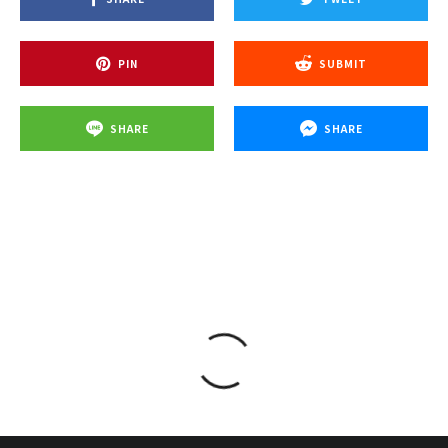
PIN
SUBMIT
SHARE
SHARE