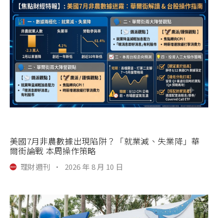
美國7月非農數據出現陷阱？「就業減、失業降」華
爾街論戰 本周操作策略
理財週刊
·
2026 年 8 月 10 日