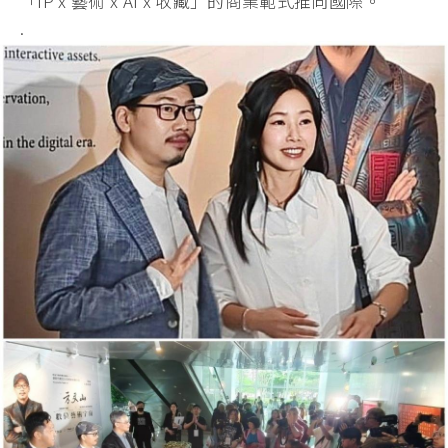
「IP x 藝術 x AI x 收藏」的商業範式推向國際。
.