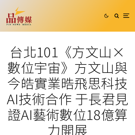
台北101《方文山×
數位宇宙》方文山與
今皓實業晧飛思科技
AI技術合作 于長君見
證AI藝術數位18億算
力開展