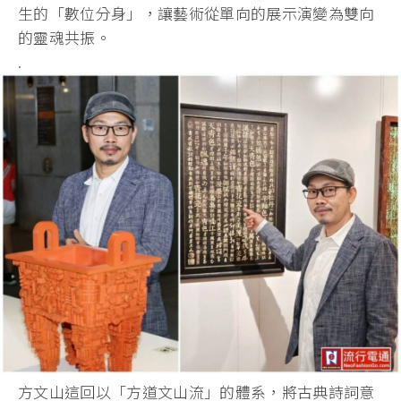
生的「數位分身」，讓藝術從單向的展示演變為雙向
的靈魂共振。
.
方文山這回以「方道文山流」的體系，將古典詩詞意