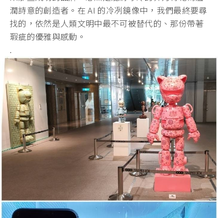
潤詩意的創造者。在 AI 的冷冽鏡像中，我們最終要尋
找的，依然是人類文明中最不可被替代的、那份帶著
瑕疵的優雅與感動。
.