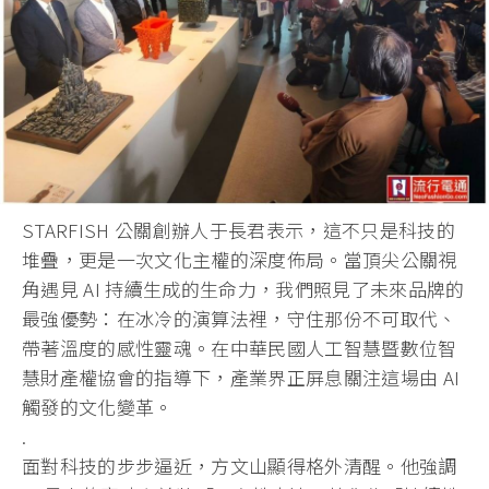
STARFISH 公關創辦人于長君表示，這不只是科技的
堆疊，更是一次文化主權的深度佈局。當頂尖公關視
角遇見 AI 持續生成的生命力，我們照見了未來品牌的
最強優勢：在冰冷的演算法裡，守住那份不可取代、
帶著溫度的感性靈魂。在中華民國人工智慧暨數位智
慧財產權協會的指導下，產業界正屏息關注這場由 AI
觸發的文化變革。
.
面對科技的步步逼近，方文山顯得格外清醒。他強調