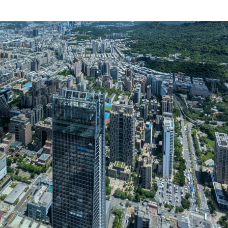
SHARE
TWEET
PIN
SUBMIT
SHARE
SHARE
六都Q1成屋均價 台
北市獨漲 中南部回