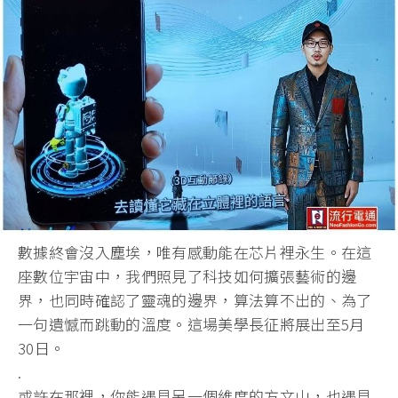
數據終會沒入塵埃，唯有感動能在芯片裡永生。在這
座數位宇宙中，我們照見了科技如何擴張藝術的邊
界，也同時確認了靈魂的邊界，算法算不出的、為了
一句遺憾而跳動的溫度。這場美學長征將展出至5月
30日。
.
或許在那裡，你能遇見另一個維度的方文山，也遇見