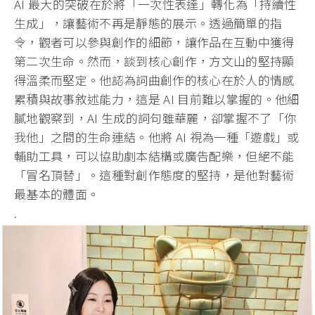
AI 最大的突破在於將「一次性表達」轉化為「持續性
生成」，讓藝術不再是靜態的展示。透過簡單的指
令，觀者可以參與創作的細節，讓作品在互動中獲得
第二次生命。然而，談到核心創作，方文山的堅持顯
得溫柔而堅定。他認為詞曲創作的核心在於人的情感
累積與故事敘述能力，這是 AI 目前難以掌握的。他細
膩地觀察到，AI 生成的詞句雖華麗，卻掌握不了「你
我他」之間的生命連結。他將 AI 視為一種「遊戲」或
輔助工具，可以協助劇本結構或廣告配樂，但絕不能
「冒名頂替」。這種對創作態度的堅持，是他對藝術
最基本的體面。
.