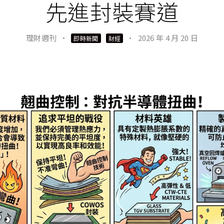
先進封裝賽道
理財週刊
·
·
2026 年 4 月 20 日
即時新聞
財經