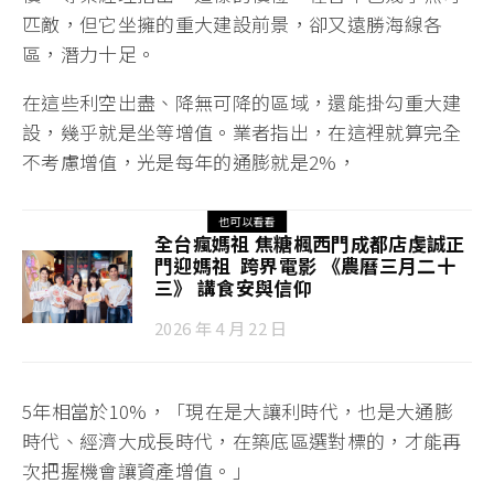
匹敵，但它坐擁的重大建設前景，卻又遠勝海線各
區，潛力十足。
在這些利空出盡、降無可降的區域，還能掛勾重大建
設，幾乎就是坐等增值。業者指出，在這裡就算完全
不考慮增值，光是每年的通膨就是2%，
也可以看看
全台瘋媽祖 焦糖楓西門成都店虔誠正
門迎媽祖 跨界電影 《農曆三月二十
三》 講食安與信仰
2026 年 4 月 22 日
5年相當於10%，「現在是大讓利時代，也是大通膨
時代、經濟大成長時代，在築底區選對標的，才能再
次把握機會讓資產增值。」