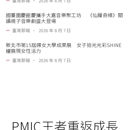
臺灣郵報
·
2026 年 8 月 7 日
國臺圖慶館慶攜手大嘉音樂聚工坊 《仙履奇緣》閱
讀親子音樂劇盛大登場
臺灣郵報
·
2026 年 8 月 7 日
新北市第15屆婦女大學成果展 女子拾光光彩SHINE
耀展現女性活力
臺灣郵報
·
2026 年 8 月 7 日
PMIC王者重返成長