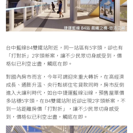
台中藍線B4雙鐵站附近，同一站區有5字頭，卻也有
「打對折」2字頭新案，讓不少民眾切身感受到，價
格似已利空出盡，觸底在即。
對國內房市而言，今年可謂迎來重大轉折，在高經濟
成長、通膨升溫、央行鬆綁住宅貸款同時，房市反倒
進入大讓利時代，如台中捷運藍線沿線，預售屋單價
多站穩5字頭，在B4雙鐵站附近卻出現2字頭新案，不
到一站距離房價「打對折」，讓不少民眾切身感受
到，價格似已利空出盡，觸底在即。