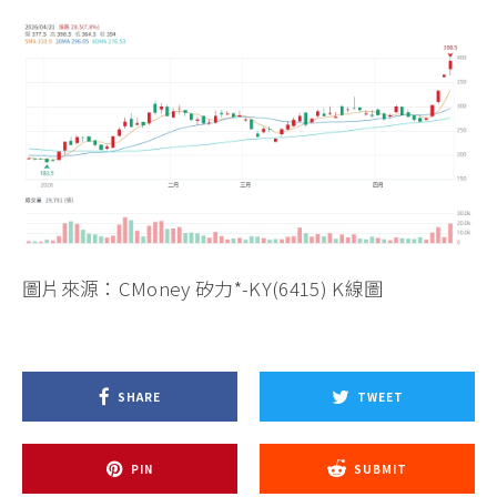
圖片來源：CMoney 矽力*-KY(6415) K線圖
SHARE
TWEET
PIN
SUBMIT