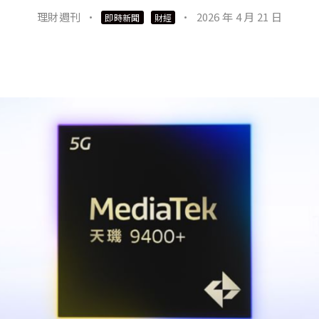
理財週刊
·
·
2026 年 4 月 21 日
即時新聞
財經