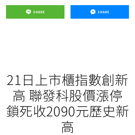
SHARE
SHARE
21日上市櫃指數創新
高 聯發科股價漲停
鎖死收2090元歷史新
高