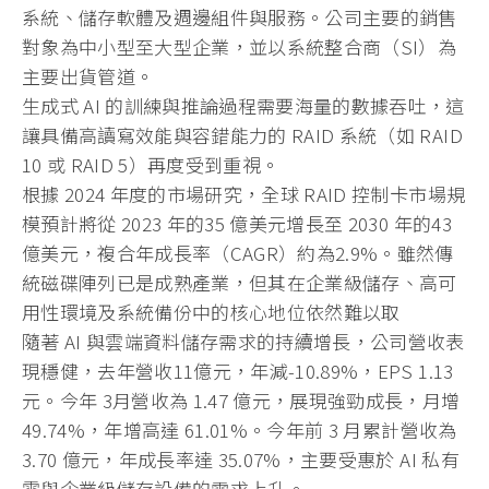
系統、儲存軟體及週邊組件與服務。公司主要的銷售
對象為中小型至大型企業，並以系統整合商（SI）為
主要出貨管道。
生成式 AI 的訓練與推論過程需要海量的數據吞吐，這
讓具備高讀寫效能與容錯能力的 RAID 系統（如 RAID
10 或 RAID 5）再度受到重視。
根據 2024 年度的市場研究，全球 RAID 控制卡市場規
模預計將從 2023 年的35 億美元增長至 2030 年的43
億美元，複合年成長率（CAGR）約為2.9%。雖然傳
統磁碟陣列已是成熟產業，但其在企業級儲存、高可
用性環境及系統備份中的核心地位依然難以取
隨著 AI 與雲端資料儲存需求的持續增長，公司營收表
現穩健，去年營收11億元，年減-10.89%，EPS 1.13
元。今年 3月營收為 1.47 億元，展現強勁成長，月增
49.74%，年增高達 61.01%。今年前 3 月累計營收為
3.70 億元，年成長率達 35.07%，主要受惠於 AI 私有
雲與企業級儲存設備的需求上升。