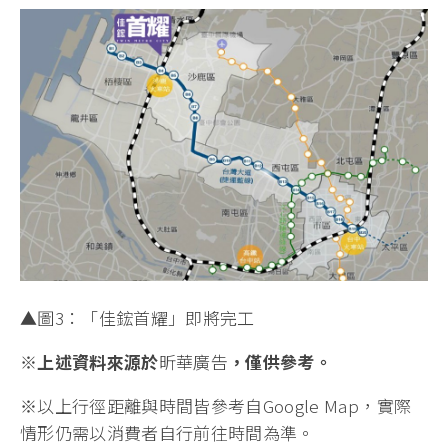
▲圖3：「佳鋐首耀」即將完工
※上述資料來源於
昕華廣告
，僅供參考。
※
以上行徑距離與時間皆參考自Google Map，實際
情形仍需以消費者自行前往時間為準。