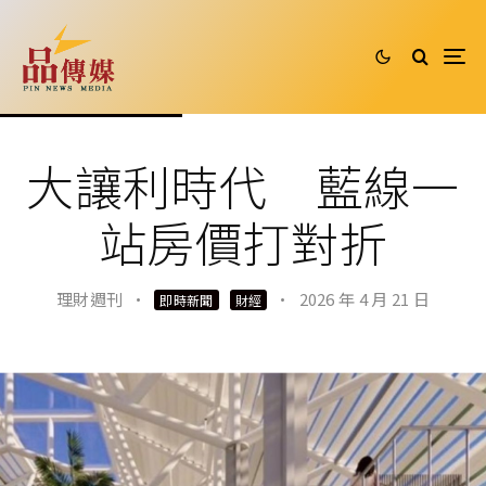
大讓利時代 藍線一
站房價打對折
理財週刊
·
·
2026 年 4 月 21 日
即時新聞
財經