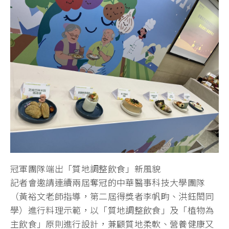
冠軍團隊端出「質地調整飲食」新風貌
記者會邀請連續兩屆奪冠的中華醫事科技大學團隊
（黃裕文老師指導，第二屆得獎者李帆畇、洪鈺閎同
學）進行料理示範，以「質地調整飲食」及「植物為
主飲食」原則進行設計，兼顧質地柔軟、營養健康又