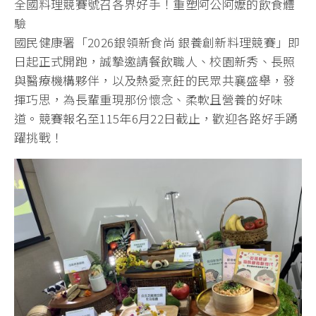
全國料理競賽號召各界好手！重塑阿公阿嬤的飲食體
驗
國民健康署「2026銀領新食尚 銀養創新料理競賽」即
日起正式開跑，誠摯邀請餐飲職人、校園新秀、長照
與醫療機構夥伴，以及熱愛烹飪的民眾共襄盛舉，發
揮巧思，為長輩重現那份懷念、柔軟且營養的好味
道。競賽報名至115年6月22日截止，歡迎各路好手踴
躍挑戰！