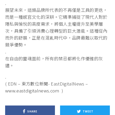
.
展望未來，這類品牌所代表的不再僅是工具的更迭，
而是一種感官文化的深耕。
它精準捕捉了現代人對於
隱私與愉悅的高度需求，
將個人主權提升至美學層
次，具備了引領消費心理轉型的巨大潛能。
這種從內
而外的舒展，正是在混亂時代中，
品牌最難以取代的
競爭優勢。
.
在自由的靈魂面前，所有的禁忌都將化作優雅的灰
燼。
.
( EDN – 東方數位新聞- EastDigitalNews –
www.eastdigitalnews.com
)
SHARE
TWEET