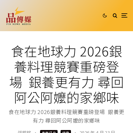
食在地球力 2026銀
養料理競賽重磅登
場 銀養更有力 尋回
阿公阿嬤的家鄉味
食在地球力 2026銀養料理競賽重磅登場 銀養更
有力 尋回阿公阿嬤的家鄉味
張錫銘
·
·
2026 年 4 月 23 日
產業訊息
健康