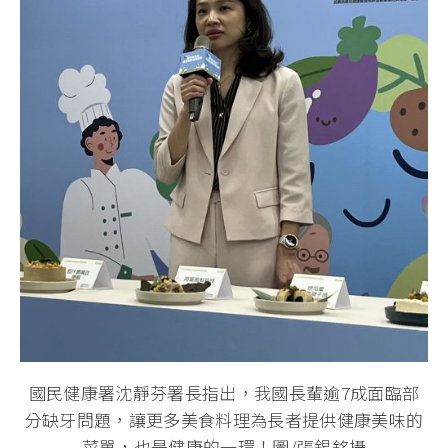
國民健康署沈靜芬署長指出，我國長輩逾7成面臨部
分缺牙問題，讓更多美食料理為長者提供健康美味的
菜單，也是健康的一環！圖/張錫銘攝