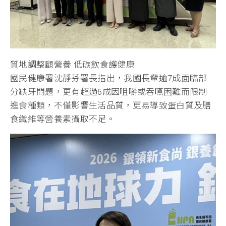
質地調整顧營養 低碳飲食護健康
國民健康署沈靜芬署長指出，我國長輩逾7成面臨部
分缺牙問題，更有超過6成因咀嚼或吞嚥困難而限制
進食種類，不僅影響生活品質，更易導致蛋白質及膳
食纖維等營養素攝取不足。