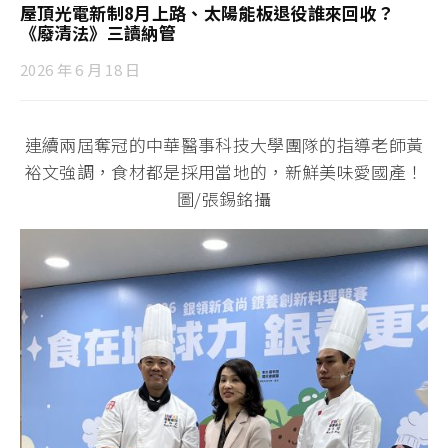
屋頂光電新制8月上路、太陽能板退役誰來回收？
《廢清法》三讀納管
2026 年 6 月 18 日
連續兩屆奪冠的中華醫事科技大學團隊的指導老師黃
裕文強調，食材都是採用當地的，新鮮美味愛國產！
圖/張錫銘攝