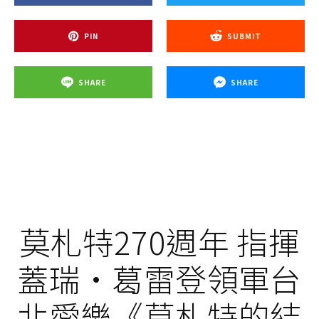
PIN
SUBMIT
SHARE
SHARE
莫札特270週年 指揮
蓋瑞·葛雷登領軍台
北愛樂《莫札特的結