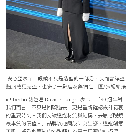
安心亞表示：眼鏡不只是造型的一部分，反而會讓整
體風格更完整，也多了一點層次與個性。圖/張錫銘攝
ic! berlin 總經理 Davide Lunghi 表示：「30 週年對
我們而言，不只是回顧過去，更是重新確認設計初衷
的重要時刻。我們持續透過材質與結構，去思考眼鏡
最本質的價值。」品牌以極簡設計為出發，透過創意
工程，將看似簡約的外型轉化為高度精密的結構語