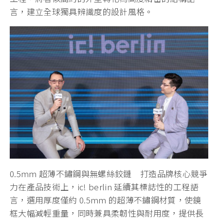
言，建立全球獨具辨識度的設計風格。
0.5mm 超薄不鏽鋼與無螺絲鉸鏈 打造品牌核心競爭
力在產品技術上，ic! berlin 延續其標誌性的工程語
言，選用厚度僅約 0.5mm 的超薄不鏽鋼材質，使鏡
框大幅減輕重量，同時兼具柔韌性與耐用度，提供長