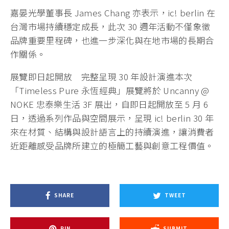
嘉晏光學董事長 James Chang 亦表示，ic! berlin 在
台灣市場持續穩定成長，此次 30 週年活動不僅象徵
品牌重要里程碑，也進一步深化與在地市場的長期合
作關係。
展覽即日起開放 完整呈現 30 年設計演進本次
「Timeless Pure 永恆經典」展覽將於 Uncanny @
NOKE 忠泰樂生活 3F 展出，自即日起開放至 5 月 6
日，透過系列作品與空間展示，呈現 ic! berlin 30 年
來在材質、結構與設計語言上的持續演進，讓消費者
近距離感受品牌所建立的極簡工藝與創意工程價值。
SHARE
TWEET
PIN
SUBMIT