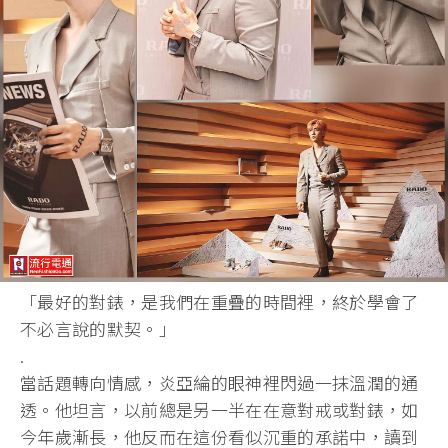
「最好的對錶，是我們在重疊的時間裡，終於學會了
不必言說的默契。」
.
當話題轉向情感，炎亞綸的眼神裡閃過一抹溫潤的通
透。他坦言，以前總是另一半在在意對戒或對錶，如
今年歲漸長，他反而在這份看似沉重的承諾中，讀到