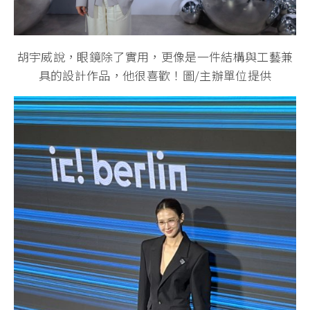
胡宇威說，眼鏡除了實用，更像是一件結構與工藝兼
具的設計作品，他很喜歡！圖/主辦單位提供