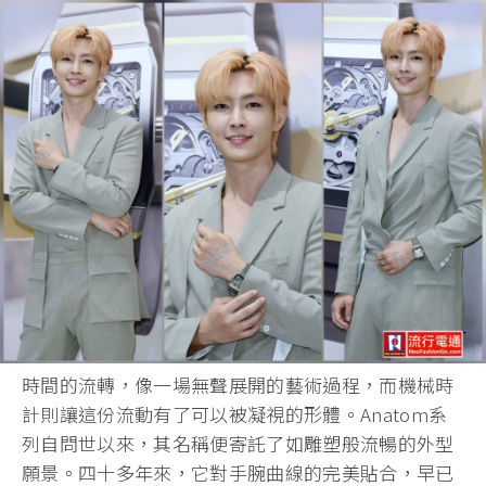
時間的流轉，像一場無聲展開的藝術過程，而機械時
計則讓這份流動有了可以被凝視的形體。Anatom系
列自問世以來，其名稱便寄託了如雕塑般流暢的外型
願景。四十多年來，它對手腕曲線的完美貼合，早已