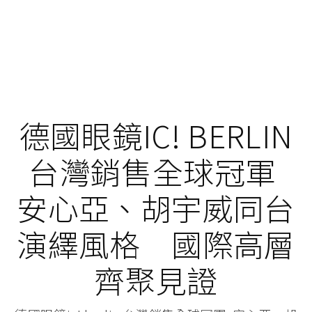
德國眼鏡IC! BERLIN
台灣銷售全球冠軍
安心亞、胡宇威同台
演繹風格 國際高層
齊聚見證