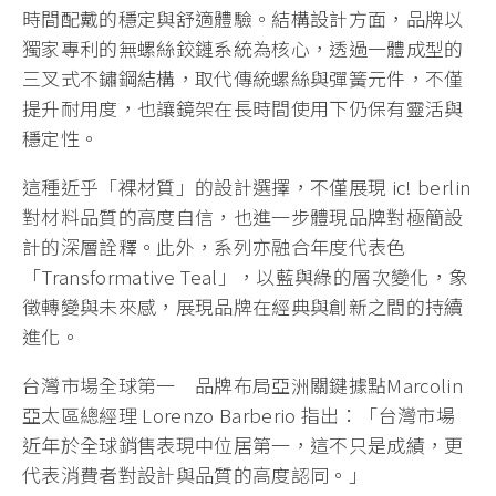
時間配戴的穩定與舒適體驗。結構設計方面，品牌以
獨家專利的無螺絲鉸鏈系統為核心，透過一體成型的
三叉式不鏽鋼結構，取代傳統螺絲與彈簧元件，不僅
提升耐用度，也讓鏡架在長時間使用下仍保有靈活與
穩定性。
這種近乎「裸材質」的設計選擇，不僅展現 ic! berlin
對材料品質的高度自信，也進一步體現品牌對極簡設
計的深層詮釋。此外，系列亦融合年度代表色
「Transformative Teal」，以藍與綠的層次變化，象
徵轉變與未來感，展現品牌在經典與創新之間的持續
進化。
台灣市場全球第一 品牌布局亞洲關鍵據點Marcolin
亞太區總經理 Lorenzo Barberio 指出：「台灣市場
近年於全球銷售表現中位居第一，這不只是成績，更
代表消費者對設計與品質的高度認同。」