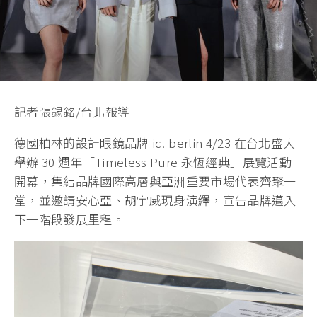
記者張錫銘/台北報導
德國柏林的設計眼鏡品牌 ic! berlin 4/23 在台北盛大
舉辦 30 週年「Timeless Pure 永恆經典」展覽活動
開幕，集結品牌國際高層與亞洲重要市場代表齊聚一
堂，並邀請安心亞、胡宇威現身演繹，宣告品牌邁入
下一階段發展里程。