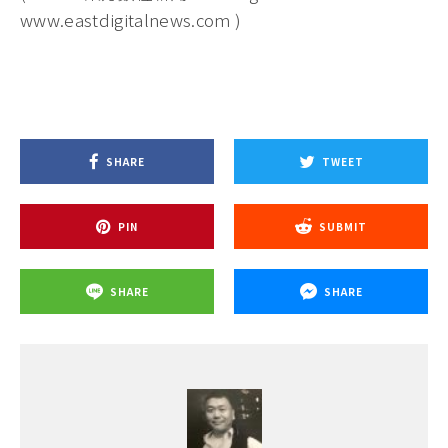
www.eastdigitalnews.com )
SHARE
TWEET
PIN
SUBMIT
SHARE
SHARE