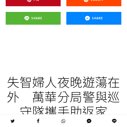
SHARE
SHARE
失智婦人夜晚遊蕩在
外 萬華分局警與巡
守隊攜手助返家
失智婦人夜晚遊蕩在外 萬華分局警與巡守隊攜手