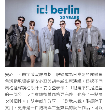
安心亞、胡宇威演繹風格 眼鏡成為日常造型關鍵角
色活動現場邀請安心亞與胡宇威出席演繹，透過不同
風格詮釋鏡框設計。安心亞表示：「眼鏡不只是造型
的一部分，反而會讓整體風格更完整，也多了一點層
次與個性。」胡宇威則分享：「對我來說，眼鏡除了
實用，更像是一件結構與工藝兼具的設計作品，可以