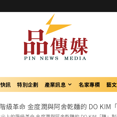
樂快訊
特別企劃
產業訊息
名家專欄
藝文
階級革命 金度潤與阿舍乾麵的 DO KIM
舌尖上的階級革命 金度潤與阿舍乾麵的 DO KIM「麵」對