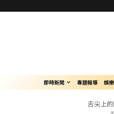
即時新聞
專題報導
娛
舌尖上的