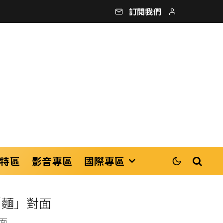
訂閱我們
特區
影音專區
國際專區
「麵」對面
面