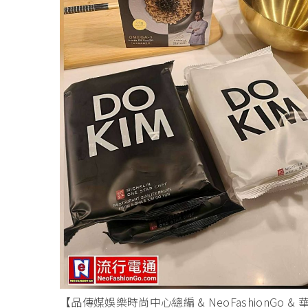
【品傳媒娛樂時尚中心總編 & NeoFashionG