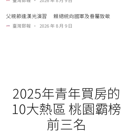
臺灣郵報
·
2026 年 8 月 9 日
父親節逢漢光演習 賴總統向國軍及眷屬致敬
臺灣郵報
·
2026 年 8 月 9 日
2025年青年買房的
10大熱區 桃園霸榜
前三名