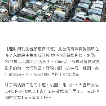
【理財周刊記者顏瓊真報導】北台灣青年買房熱區在
哪？永慶房產集團統計聯徵中心的貸款數據，盤點
2025年北北基桃生活圈中，40歲以下青年購屋貸款量
最多的前十大行政區，發現桃園市的中壢、桃園、龜
山勇奪前三名，都有1800件以上的貸款量。
除了霸佔前三名的中壢、桃園、龜山外，大園區亦以
1,445件的40歲以下青年購屋貸款量位居第8，合計桃
園市共有4個行政區上榜。