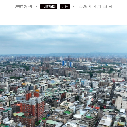
理財週刊
·
·
2026 年 4 月 29 日
即時新聞
財經