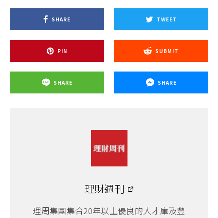
SHARE
TWEET
PIN
SUBMIT
SHARE
SHARE
理財週刊
理周集團集合20年以上優良的人才庫及豐