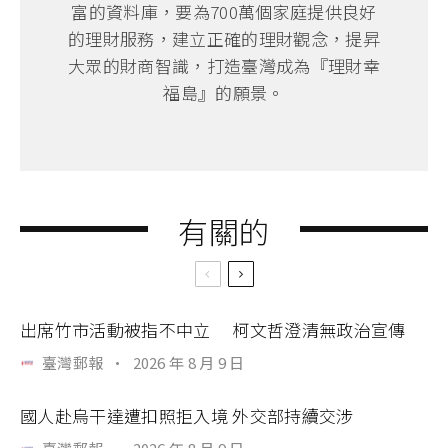
富的資料庫，要為700萬個家庭提供良好
的理財服務，建立正確的理財觀念，提昇
大眾的財商智識，打造臺灣成為『理財幸
福島』的願景。
有關的
出席竹市活動被指不中立 柯文哲澄清無政治宣傳
臺灣郵報
·
2026 年 8 月 9 日
國人赴烏干達遭扣照拒入境 外交部持續交涉