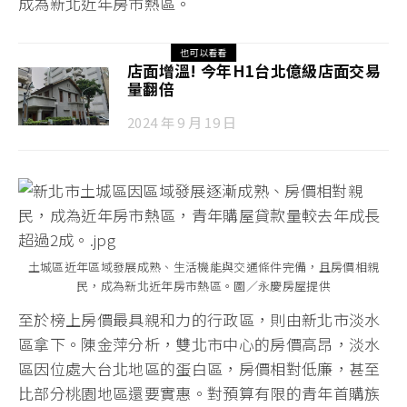
成為新北近年房市熱區。
也可以看看
店面增溫! 今年H1台北億級店面交易
量翻倍
2024 年 9 月 19 日
土城區近年區域發展成熟、生活機能與交通條件完備，且房價相親
民，成為新北近年房市熱區。圖／永慶房屋提供
至於榜上房價最具親和力的行政區，則由新北市淡水
區拿下。陳金萍分析，雙北市中心的房價高昂，淡水
區因位處大台北地區的蛋白區，房價相對低廉，甚至
比部分桃園地區還要實惠。對預算有限的青年首購族