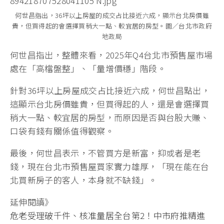
何世昌指出，36坪以上房屋的成交占比接近六成，顯示台北房價雖
貴，但買得起的會選擇買稍大一點、較宜居的房型。圖／台北市政府
地政局
何世昌指出，整體來看，2025年Q4台北市預售屋市場
處在「高檔盤整」、「量增價穩」階段。
針對36坪以上房屋成交占比接近六成，何世昌點出，
這顯示台北房價雖貴，但買得起的人，還是會選擇買
稍大一點、較宜居的房型，而原因是否與台股大賺、
口袋有錢有關係值得觀察。
最後，何世昌表示，不管買方是新富，抑或者是老
錢，現在台北市預售屋買家實力雄厚，「現在能在台
北買新房子的客人，本身就不缺錢」。
延伸閱讀》
危老受理破千件、核准量居全台第2！中市府推精進