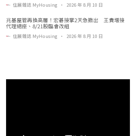
住展雜誌 MyHousing
·
2026 年 8 月 10 日
兆基屋管再換高層！宏碁接掌2天急撤出 王貴增接
代理總座、8/21股臨會改組
住展雜誌 MyHousing
·
2026 年 8 月 10 日