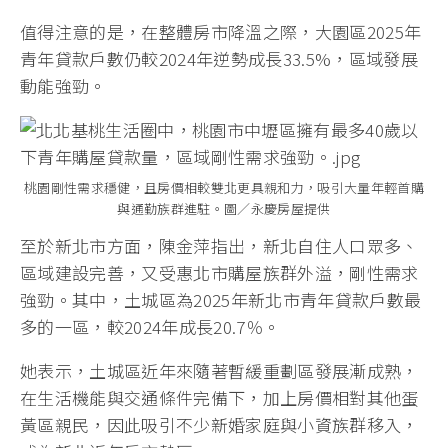
值得注意的是，在整體房市降溫之際，大園區2025年
青年貸款戶數仍較2024年逆勢成長33.5%，區域發展
動能強勁。
桃園剛性需求穩健，且房價相較雙北更具親和力，吸引大量年輕首購
與通勤族群進駐。圖／永慶房屋提供
至於新北市方面，陳金萍指出，新北自住人口眾多、
區域建設完善，又受惠北市購屋族群外溢，剛性需求
強勁。其中，土城區為2025年新北市青年貸款戶數最
多的一區，較2024年成長20.7％。
她表示，土城區近年來隨著暫緩重劃區發展漸成熟，
在生活機能與交通條件完備下，加上房價相對其他蛋
黃區親民，因此吸引不少新婚家庭與小資族群移入，