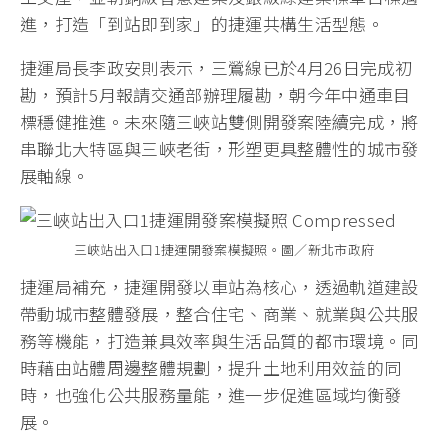
進，打造「到站即到家」的捷運共構生活型態。
捷運局長李政安則表示，三鶯線已於4月26日完成初
勘，預計5月報請交通部辦理履勘，朝今年中通車目
標穩健推進。未來隨三峽站雙側開發案陸續完成，將
串聯北大特區與三峽老街，形塑更具整體性的城市發
展軸線。
三峽站出入口1捷運開發案模擬照。圖／新北市政府
捷運局補充，捷運開發以車站為核心，透過軌道建設
帶動城市整體發展，整合住宅、商業、就業與公共服
務等機能，打造兼具效率與生活品質的都市環境。同
時藉由站體周邊整體規劃，提升土地利用效益的同
時，也強化公共服務量能，進一步促進區域均衡發
展。