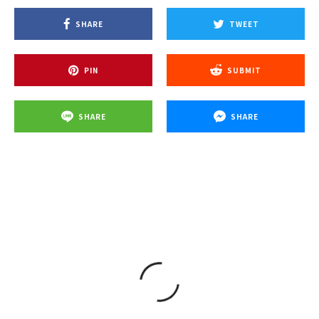
SHARE
TWEET
PIN
SUBMIT
SHARE
SHARE