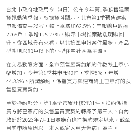
台北市政府地政局今（4日）公布今年第1季預售建案
資訊動態季報，根據資料顯示，北市第1季預售建案
申報備查共26案，較上季增加62.5%；申報總戶數達
2269戶，季增128.27%，顯示市場推案動能明顯回
升。從區域分布來看，以北投區申報案件最多，產品
型態則以80戶以下的小型住宅社區為主流。
在交易動態方面，全市預售屋契約解約件數較上季小
幅增加，今年第1季共申報42件，季增5%，年增
44.83%。所謂解約，係指買方與建商終止已簽訂的預
售屋買賣契約。
至於換約部分，第1季全市累計核准31件。換約係指
買方將已簽訂的預售屋買賣契約轉讓予第三人。自內
政部於2023年7月1日實施有條件換約規定以來，截至
目前申請原因以「本人或家人重大傷病」為主。