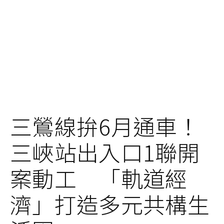
三鶯線拚6月通車！
三峽站出入口1聯開
案動工 「軌道經
濟」打造多元共構生