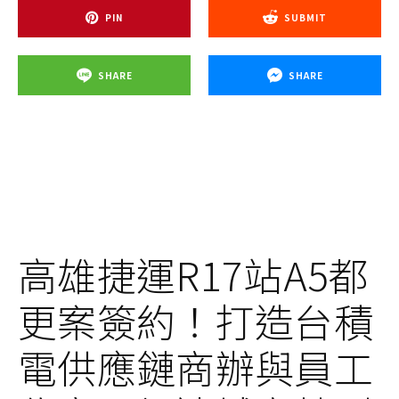
PIN
SUBMIT
SHARE
SHARE
高雄捷運R17站A5都
更案簽約！打造台積
電供應鏈商辦與員工