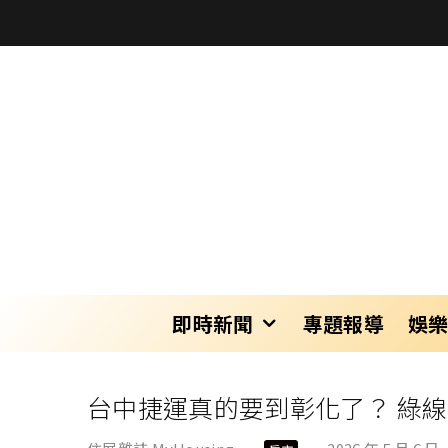
即時新聞
專題報導
娛
台中捷運真的要到彰化了？ 綠