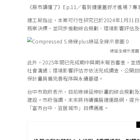
《房市讀懂了》Ep.11／看到捷運蓋好才進場？
捷工局指出，本案可行性研究已於2024年1月3
務案決標，並同步推動綜合規劃、環境影響評估及
綠延全線示意圖
此外，2025年間已完成期中與期末報告審查，
社會溝通；環境影響評估亦依法完成調查、公開說
保計畫具備完善程序與永續基礎。
台中市政府表示，目前綠線延伸計畫的綜合規劃及
建設。市府強調，未來將持續擴展捷運路網，提升
「富市台中、宜居城市」目標邁進。