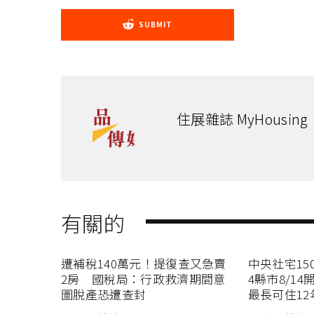
SUBMIT
住展雜誌 MyHousing
有關的
遭補稅140萬元！提復查又急賣
中央社宅15
2房 國稅局：行政救濟期間意
4縣市8/1
圖脫產恐遭查封
最長可住12