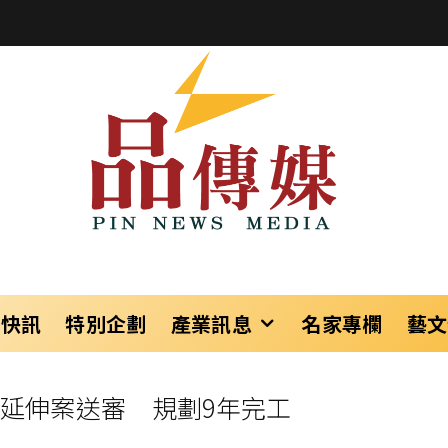
樂快訊
特別企劃
產業訊息
名家專欄
藝文
線延伸案送審 規劃9年完工