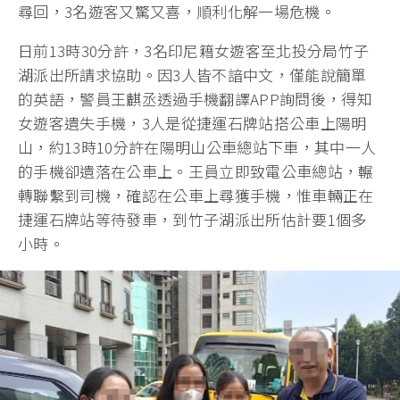
尋回，3名遊客又驚又喜，順利化解一場危機。
日前13時30分許，3名印尼籍女遊客至北投分局竹子
湖派出所請求協助。因3人皆不諳中文，僅能說簡單
的英語，警員王麒丞透過手機翻譯APP詢問後，得知
女遊客遺失手機，3人是從捷運石牌站搭公車上陽明
山，約13時10分許在陽明山公車總站下車，其中一人
的手機卻遺落在公車上。王員立即致電公車總站，輾
轉聯繫到司機，確認在公車上尋獲手機，惟車輛正在
捷運石牌站等待發車，到竹子湖派出所估計要1個多
小時。