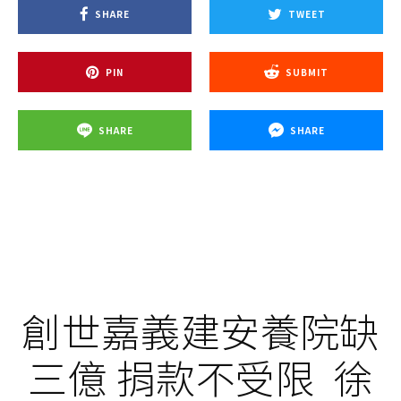
SHARE
TWEET
PIN
SUBMIT
SHARE
SHARE
創世嘉義建安養院缺
三億 捐款不受限 徐