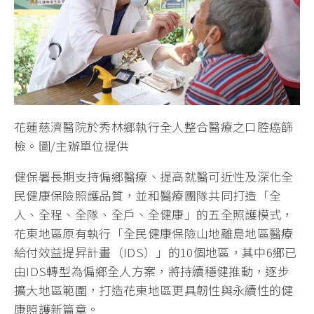
花蓮慈濟醫院於秀林鄉執行全人整合醫療之口腔癌篩
檢。圖/主辦單位提供
健保署長期支持偏鄉醫療、提高就醫可近性及深化全
民健康保險照護品質，並和醫療團隊共同打造「全
人、全程、全隊、全戶、全健康」的五全照護模式，
花東地區原有執行「全民健康保險山地離島地區醫療
給付效益提昇計畫（IDS）」的10個地區，其中6鄉已
由IDS轉型為偏鄉全人方案，將持續穩健推動，逐步
擴大地區範圍，打造花東地區更具韌性與永續性的健
康照護新篇章。