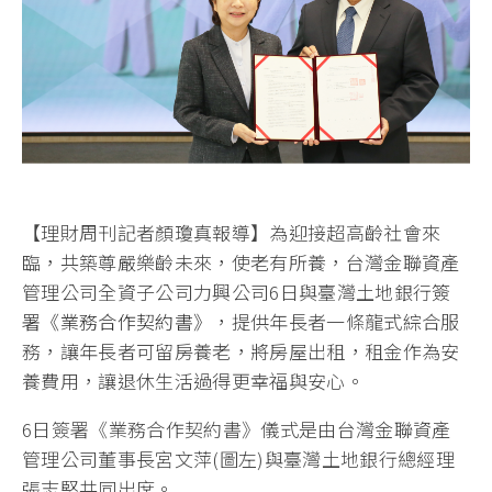
【理財周刊記者顏瓊真報導】為迎接超高齡社會來
臨，共築尊嚴樂齡未來，使老有所養，台灣金聯資產
管理公司全資子公司力興公司6日與臺灣土地銀行
簽
署
《業務合作契約書》
，提供年長者一條龍式綜合服
務，讓年長者可留房養老，將房屋出租，租金作為安
養費用，讓退休生活過得更幸福與安心。
6日簽署《業務合作契約書》儀式是由台灣金聯資產
管理公司董事長宮文萍(圖左)與臺灣土地銀行總經理
張志堅共同出席。