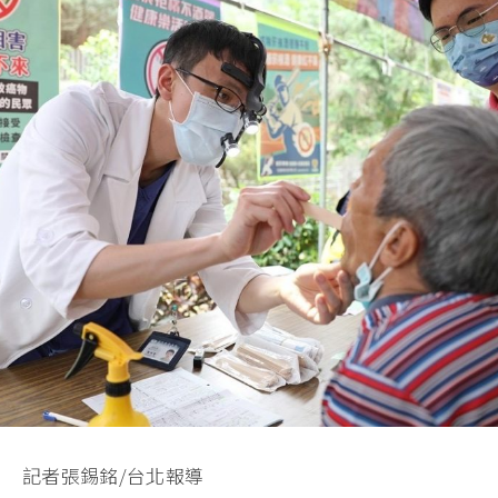
記者張錫銘/台北報導