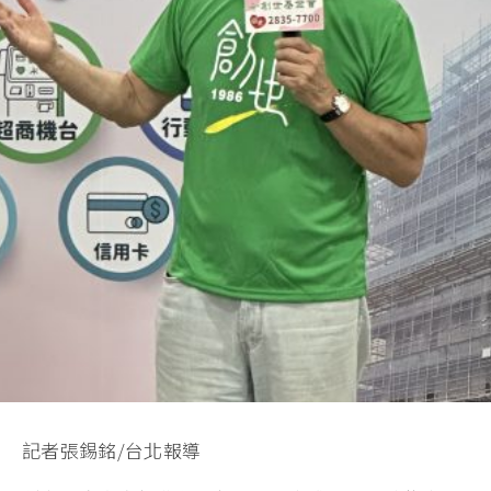
記者張錫銘/台北報導