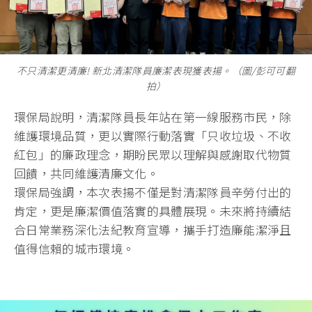
不只清潔更清廉! 新北清潔隊員廉潔表現獲表揚。（圖/彭可可翻
拍）
環保局說明，清潔隊員長年站在第一線服務市民，除
維護環境品質，更以實際行動落實「只收垃圾、不收
紅包」的廉政理念，期盼民眾以理解與感謝取代物質
回饋，共同維護清廉文化。
環保局強調，本次表揚不僅是對清潔隊員辛勞付出的
肯定，更是廉潔價值落實的具體展現。未來將持續結
合日常業務深化法紀教育宣導，攜手打造廉能潔淨且
值得信賴的城市環境。