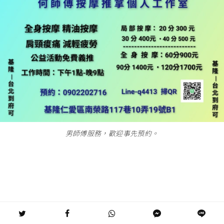
男師傅服務，歡迎事先預約。