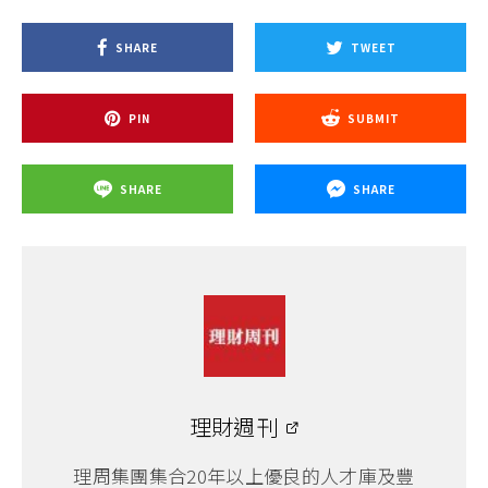
SHARE
TWEET
PIN
SUBMIT
SHARE
SHARE
理財週刊
理周集團集合20年以上優良的人才庫及豐