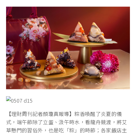
【理財周刊記者顏瓊真報導】粽香喚醒了炎夏的儀
式，端午節除了立蛋、汲午時水，看龍舟競渡，將艾
草懸門的習俗外，也是吃「粽」的時節；各家飯店主