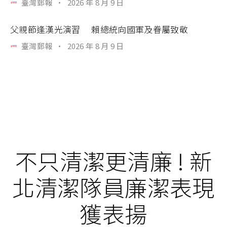
臺灣郵報
·
2026 年 8 月 9 日
父親節逢漢光演習 賴總統向國軍及眷屬致敬
臺灣郵報
·
2026 年 8 月 9 日
不只清潔更清廉 ! 新
北清潔隊員廉潔表現
獲表揚