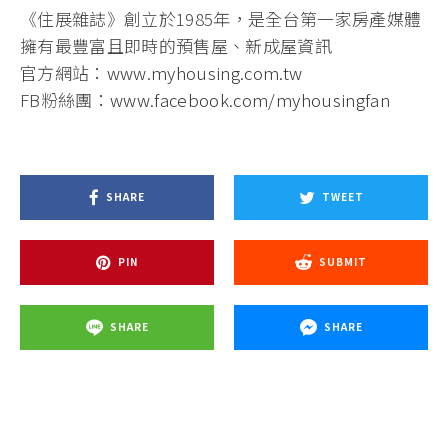
《住展雜誌》創立於1985年，是全台第一家房產媒體
擁有最豐富且即時的預售屋、新成屋資訊
官方網站：
www.myhousing.com.tw
FB粉絲團：
www.facebook.com/myhousingfan
SHARE
TWEET
PIN
SUBMIT
SHARE
SHARE