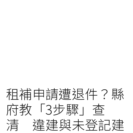
租補申請遭退件？縣
府教「3步驟」查
清 違建與未登記建