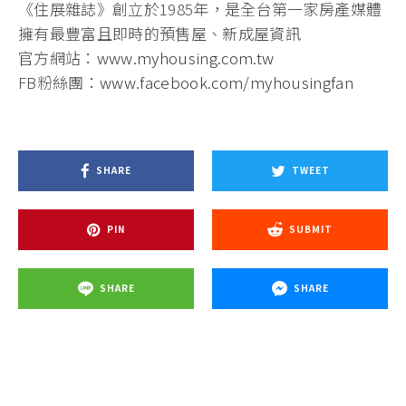
《住展雜誌》創立於1985年，是全台第一家房產媒體
擁有最豐富且即時的預售屋、新成屋資訊
官方網站：
www.myhousing.com.tw
FB粉絲團：
www.facebook.com/myhousingfan
SHARE
TWEET
PIN
SUBMIT
SHARE
SHARE