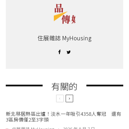
住展雜誌 MyHousing
有關的
新北移居熱區出爐！淡水一年吸引4358人奪冠 還有
3區房價僅2至3字頭
住展雜誌 MyHousing
·
2026 年 8 月 7 日