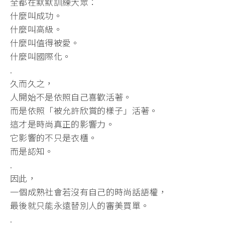
全都在默默訓練大眾：
什麼叫成功。
什麼叫高級。
什麼叫值得被愛。
什麼叫國際化。
.
久而久之，
人開始不是依照自己喜歡活著。
而是依照「被允許欣賞的樣子」活著。
這才是時尚真正的影響力。
它影響的不只是衣櫃。
而是認知。
.
因此，
一個成熟社會若沒有自己的時尚話語權，
最後就只能永遠替別人的審美買單。
.