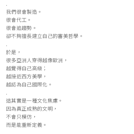
.
我們很會製造。
很會代工。
很會追趨勢。
卻不夠擅長建立自己的審美哲學。
.
於是，
很多亞洲人穿得越像歐洲，
越覺得自己高級；
越接近西方美學，
越認為自己國際化。
.
這其實是一種文化焦慮。
因為真正成熟的文明，
不會只模仿，
而是能重新定義。
.