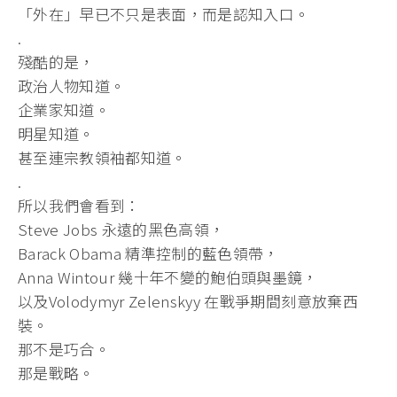
「外在」早已不只是表面，而是認知入口。
.
殘酷的是，
政治人物知道。
企業家知道。
明星知道。
甚至連宗教領袖都知道。
.
所以我們會看到：
Steve Jobs 永遠的黑色高領，
Barack Obama 精準控制的藍色領帶，
Anna Wintour 幾十年不變的鮑伯頭與墨鏡，
以及Volodymyr Zelenskyy 在戰爭期間刻意放棄西
裝。
那不是巧合。
那是戰略。
.