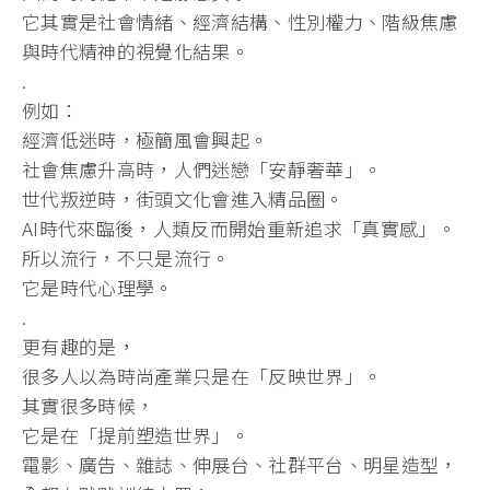
它其實是社會情緒、經濟結構、性別權力、階級焦慮
與時代精神的視覺化結果。
.
例如：
經濟低迷時，極簡風會興起。
社會焦慮升高時，人們迷戀「安靜奢華」。
世代叛逆時，街頭文化會進入精品圈。
AI時代來臨後，人類反而開始重新追求「真實感」。
所以流行，不只是流行。
它是時代心理學。
.
更有趣的是，
很多人以為時尚產業只是在「反映世界」。
其實很多時候，
它是在「提前塑造世界」。
電影、廣告、雜誌、伸展台、社群平台、明星造型，