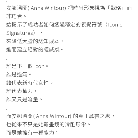
安娜溫圖( Anna Wintour) 把時尚形象視為「戰略」而
非巧合。
這揭示了成功者如何透過穩定的視覺符號（Iconic
Signatures），
來降低大腦的認知成本，
進而建立絕對的權威感。
.
誰是下一個 icon。
誰是過氣。
誰代表新時代女性。
誰代表權力。
誰又只是流量。
.
而安娜溫圖( Anna Wintour) 的真正厲害之處，
也從來不只是她戴墨鏡的冷酷形象。
而是她擁有一種能力：