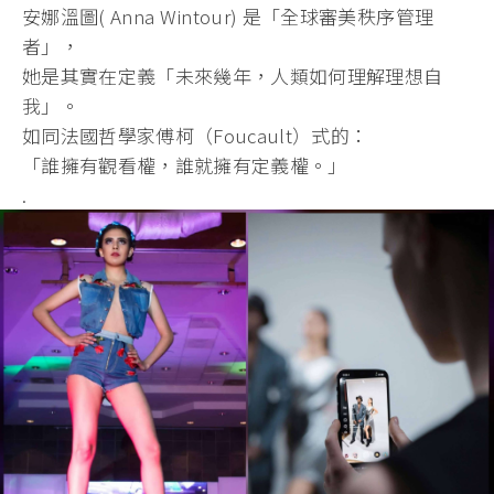
安娜溫圖( Anna Wintour) 是「全球審美秩序管理
者」，
她是其實在定義「未來幾年，人類如何理解理想自
我」。
如同法國哲學家傅柯（Foucault）式的：
「誰擁有觀看權，誰就擁有定義權。」
.