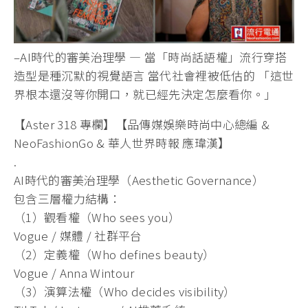
–AI時代的審美治理學 — 當「時尚話語權」流行穿搭
造型是種沉默的視覺語言 當代社會裡被低估的 「這世
界根本還沒等你開口，就已經先決定怎麼看你。」
【Aster 318 專欄】【品傳媒娛樂時尚中心總編 &
NeoFashionGo & 華人世界時報 應瑋漢】
.
AI時代的審美治理學（Aesthetic Governance）
包含三層權力結構：
（1）觀看權（Who sees you）
Vogue / 媒體 / 社群平台
（2）定義權（Who defines beauty）
Vogue / Anna Wintour
（3）演算法權（Who decides visibility）