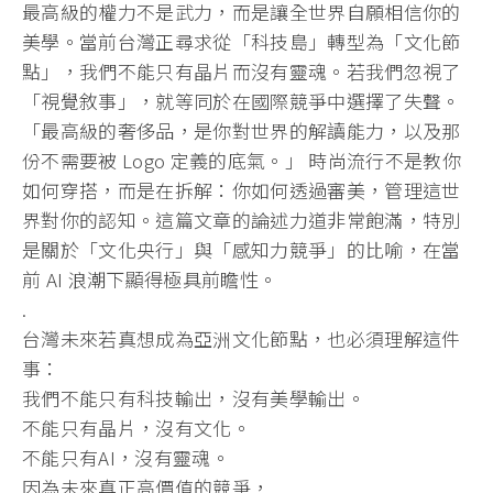
最高級的權力不是武力，而是讓全世界自願相信你的
美學。當前台灣正尋求從「科技島」轉型為「文化節
點」，我們不能只有晶片而沒有靈魂。若我們忽視了
「視覺敘事」，就等同於在國際競爭中選擇了失聲。
「最高級的奢侈品，是你對世界的解讀能力，以及那
份不需要被 Logo 定義的底氣。」 時尚流行不是教你
如何穿搭，而是在拆解：你如何透過審美，管理這世
界對你的認知。這篇文章的論述力道非常飽滿，特別
是關於「文化央行」與「感知力競爭」的比喻，在當
前 AI 浪潮下顯得極具前瞻性。
.
台灣未來若真想成為亞洲文化節點，也必須理解這件
事：
我們不能只有科技輸出，沒有美學輸出。
不能只有晶片，沒有文化。
不能只有AI，沒有靈魂。
因為未來真正高價值的競爭，