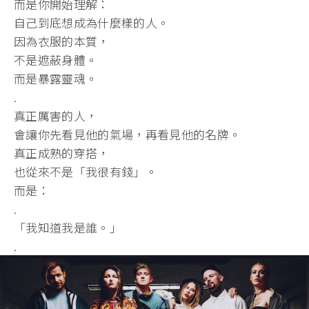
而是你開始理解：
自己到底想成為什麼樣的人。
因為衣服的本質，
不是遮蔽身體。
而是暴露靈魂。
.
真正厲害的人，
會讓你先看見他的氣場，再看見他的名牌。
真正成熟的穿搭，
也從來不是「我很有錢」。
而是：
.
「我知道我是誰。」
.