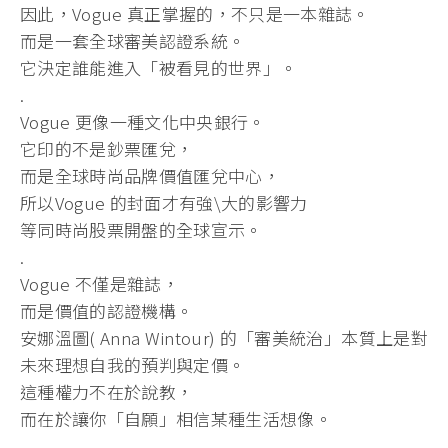
因此，Vogue 真正掌握的，不只是一本雜誌。
而是一套全球審美認證系統。
它決定誰能進入「被看見的世界」。
.
Vogue 更像一種文化中央銀行。
它印的不是鈔票匯兌，
而是全球時尚品牌價值匯兌中心，
所以Vogue 的封面才有強\大的影響力
等同時尚股票開盤的全球宣示。
.
Vogue 不僅是雜誌，
而是價值的認證機構。
安娜溫圖( Anna Wintour) 的「審美統治」本質上是對
未來理想自我的預判與定價。
這種權力不在於說教，
而在於讓你「自願」相信某種生活想像。
.