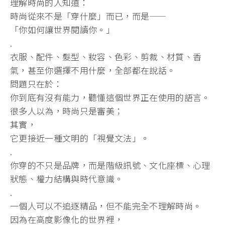
理解時尚的人知道：
時尚從來不是「穿什麼」而已，而是——
「你如何讓世界閱讀你。」
.
衣服、配件、髮型、妝容、色彩、剪裁、材質、香
氣，甚至你選擇不用什麼，全部都在說話。
問題只在於：
你到底有沒有能力，聽懂這個世界正在使用的語言。
很多人以為，時尚只是審美；
其實，
它更接近一種文明的「視覺文法」。
.
你穿的不只是品牌，而是階級訊號、文化座標、心理
狀態、權力結構與時代意識。
.
一個人可以不追逐精品，但不能完全不理解時尚。
因為在高度影像化的世界裡，