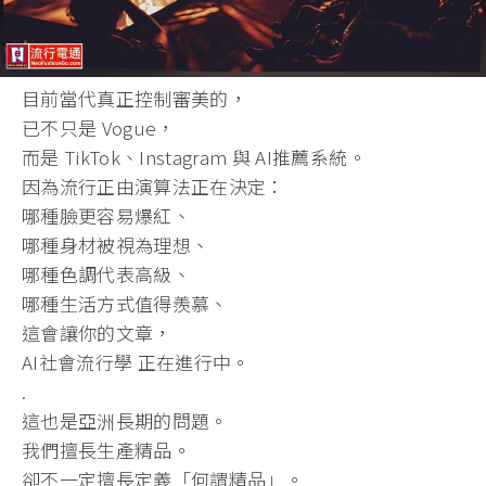
目前當代真正控制審美的，
已不只是 Vogue，
而是 TikTok、Instagram 與 AI推薦系統。
因為流行正由演算法正在決定：
哪種臉更容易爆紅、
哪種身材被視為理想、
哪種色調代表高級、
哪種生活方式值得羨慕、
這會讓你的文章，
AI社會流行學 正在進行中。
.
這也是亞洲長期的問題。
我們擅長生產精品。
卻不一定擅長定義「何謂精品」。