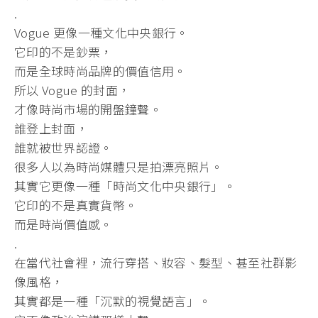
.
Vogue 更像一種文化中央銀行。
它印的不是鈔票，
而是全球時尚品牌的價值信用。
所以 Vogue 的封面，
才像時尚市場的開盤鐘聲。
誰登上封面，
誰就被世界認證。
很多人以為時尚媒體只是拍漂亮照片。
其實它更像一種「時尚文化中央銀行」。
它印的不是真實貨幣。
而是時尚價值感。
.
在當代社會裡，流行穿搭、妝容、髮型、甚至社群影
像風格，
其實都是一種「沉默的視覺語言」。