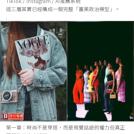
TikTok / Instagram / AI推薦系統
這三層其實已經構成一個完整「審美政治模型」。
.
第一章：時尚不是穿搭，而是視覺話語的權力但真正