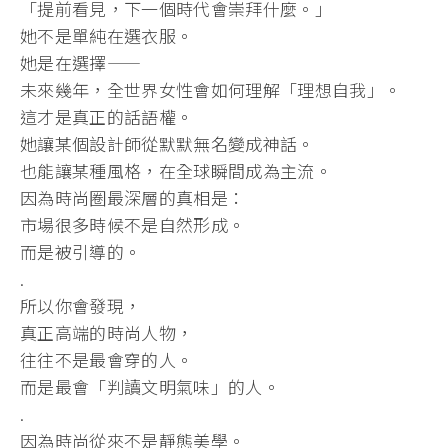
「提前看見，下一個時代會崇拜什麼。」
她不是單純在選衣服。
她是在選擇——
未來幾年，全世界女性會如何理解「理想自我」。
這才是真正的話語權。
她讓某個設計師從默默無名變成神話。
也能讓某種風格，在全球瞬間成為主流。
因為時尚圈最深層的真相是：
市場很多時候不是自然形成。
而是被引導的。
.
所以你會發現，
真正高端的時尚人物，
往往不是最會穿的人。
而是最會「判讀文明氣味」的人。
.
因為時尚從來不是靜態美學。