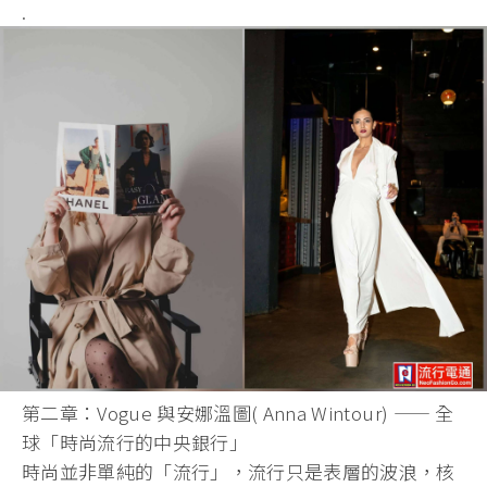
.
第二章：Vogue 與安娜溫圖( Anna Wintour) —— 全
球「時尚流行的中央銀行」
時尚並非單純的「流行」，流行只是表層的波浪，核