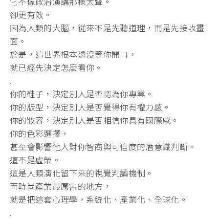
它不像政治演講那樣大聲。
卻更有效。
因為人類的大腦，從來不是先聽道理，而是先接收畫
面。
於是，這世界根本還沒等你開口，
就已經先決定怎麼看你。
.
你的鞋子，決定別人是否認為你專業。
你的版型，決定別人是否覺得你有權力感。
你的妝容，決定別人是否相信你具有國際感。
你的色彩選擇，
甚至會影響他人對你智商與可信度的潛意識判斷。
這不是虛榮。
這是人類演化留下來的視覺判讀機制。
而時尚產業最厲害的地方，
就是把這套心理學，系統化、產業化、全球化。
.