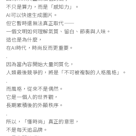
不只是算力，而是「感知力」。
AI可以快速生成圖片。
但它暫時還無法真正取代——
一個文明如何理解氣質、留白、節奏與人味。
這也是為什麼，
在AI時代，時尚反而更重要。
.
因為當內容開始大量同質化，
人類最後競爭的，將是「不可被複製的人格風格」。
.
而風格，從來不是偶然。
它是一個人的世界觀，
長期累積後的外顯秩序。
.
所以，「懂時尚」真正的意思，
不是每天追品牌。