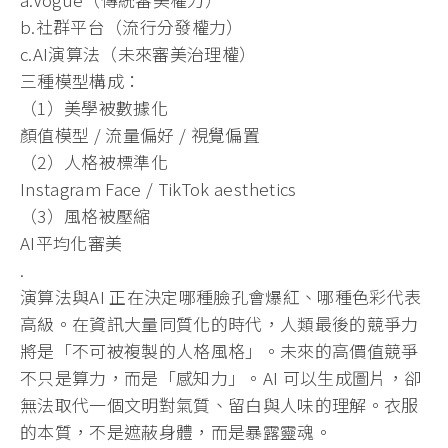
b.社群平台（流行分發權力）
c.AI演算法（未來審美治理權）
三種模型構成：
（1）美學被數據化
顏值模型 / 流量偏好 / 視覺偏置
（2）人格被標準化
Instagram Face / TikTok aesthetics
（3）風格被壓縮
AI平均化審美
.
演算法與AI 正在決定哪種臉孔會爆紅、哪種色彩代表
高級。在資訊大量同質化的時代，人類最後的競爭力
將是「不可被複製的人格風格」。未來的高價值競爭
不只是算力，而是「感知力」。AI 可以生成圖片，卻
無法取代一個文明對氣質、留白與人味的理解。衣服
的本質，不是遮蔽身體，而是暴露靈魂。