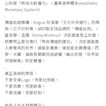
心則是「時尚文創權力」。審美貨幣體系(Aesthetic
Monetary System）
.
價值認證機構：Vogue 扮演著「文化中央銀行」的角
色。它不印鈔票，卻印製全球品牌的「價值信用」。
當安娜·溫圖（Anna Wintour）決定誰能登上封面，
她實際上是在進行「時尚價值的匯兌」，決定誰能進
入被看見的世界。誰能定義美，誰就能定義價值。巴
黎、米蘭、倫敦長期掌控話語權，輸出的是「世界如
何理解美」的定義權。
.
真正高級的穿搭，
不是全身Logo，而是比例感。
不是昂貴，而是節奏。
不是炫耀，而是控制。
.
許多人花大錢買精品，