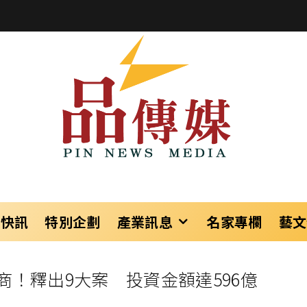
樂快訊
特別企劃
產業訊息
名家專欄
藝文
！釋出9大案 投資金額達596億