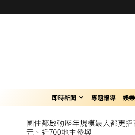
即時新聞
專題報導
娛
國住都啟動歷年規模最大都更招商
元、近700地主參與