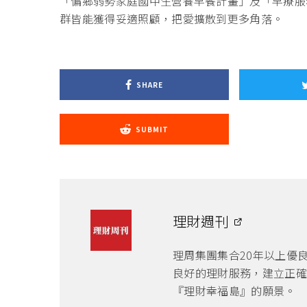
「偏鄉弱勢家庭國中生營養早餐計畫」及「早療服
群皆能獲得妥適照顧，把愛擴散到更多角落。
SHARE
SUBMIT
理財週刊
理周集團集合20年以上優
良好的理財服務，建立正確
『理財幸福島』的願景。