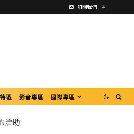
訂閱我們
特區
影音專區
國際專區
的濟助