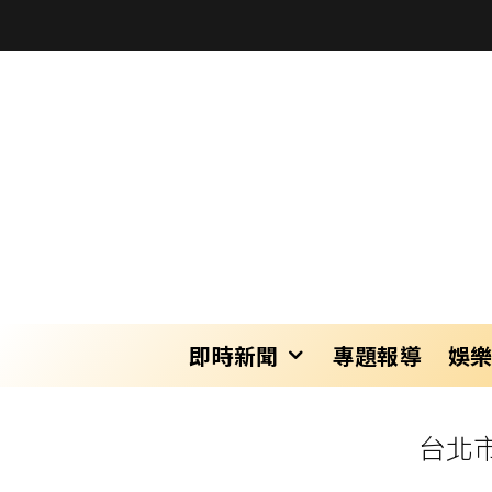
即時新聞
專題報導
娛
台北