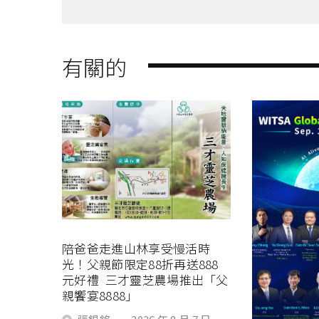
有關的
陪爸爸走進山林享受慢活時
光！父親節限定88折再送888
元好禮 三才靈芝農場推出「父
親饗宴8888」