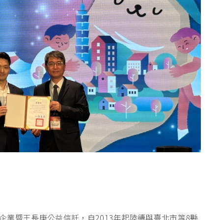
業暨王長庚公益信託，自2013年起陸續與臺北市等8縣