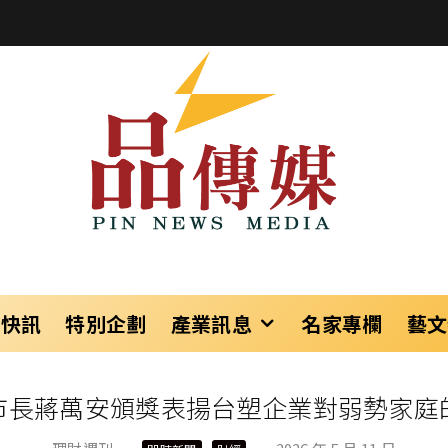
樂快訊
特別企劃
產業訊息
名家專欄
藝文
市長蔣萬安頒獎表揚台塑企業對弱勢家庭