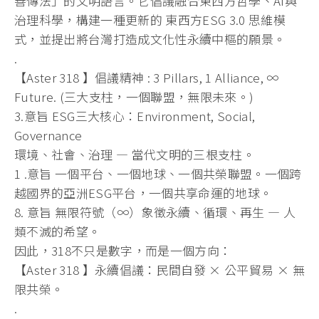
善傳法」的文明語言。它倡議融合東西方哲學、AI與
治理科學，構建一種更新的 東西方ESG 3.0 思維模
式，並提出將台灣打造成文化性永續中樞的願景。
.
【Aster 318 】倡議精神 : 3 Pillars, 1 Alliance, ∞
Future. (三大支柱，一個聯盟，無限未來。)
3.意旨 ESG三大核心：Environment, Social,
Governance
環境、社會、治理 — 當代文明的三根支柱。
1 .意旨 一個平台、一個地球、一個共榮聯盟。一個跨
越國界的亞洲ESG平台，一個共享命運的地球。
8. 意旨 無限符號（∞）象徵永續、循環、再生 — 人
類不滅的希望。
因此，318不只是數字，而是一個方向：
【Aster 318 】永續倡議：民間自發 × 公平貿易 × 無
限共榮。
.