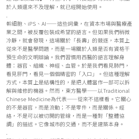
於人類還來不及理解，就已經開始使用。
.
幹細胞、iPS、AI——這些詞彙，在資本市場與醫療產
業之間，被反覆包裝成希望的語言。但如果我們稍微
冷靜，就會發現，這場關於「長壽」的競逐，本質上
從來不是醫學問題，而是一場關於人類是否有資格干
預生命的文明辯論。我們習慣用西醫的語言理解身
體：器官、組織、神經、血管。於是我們看見肺門，
看見肝門，看見一個個精密的「入口」。但這種理解
方式，本質上是結構性的，是把人體當作一部可以拆
解與維修的機器。然而，東方醫學——以Traditional
Chinese Medicine為代表——從來不這樣看。它關心
的不是器官，而是流動；不是零件，而是關係。經
絡，不是可以被切開的管線，而是一種對「整體協
調」的描述。它像城市的交通，而不是建築本身。
.