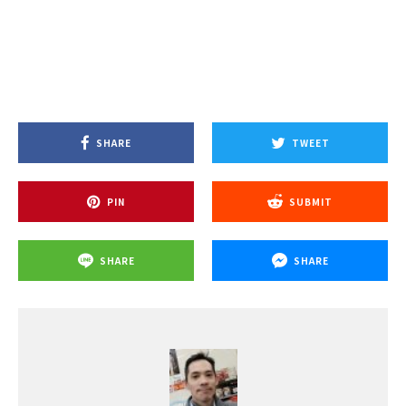
SHARE
TWEET
PIN
SUBMIT
SHARE
SHARE