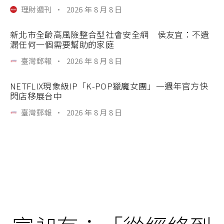
理財週刊
·
2026 年 8 月 8 日
新北市全齡高風險整合型社會安全網 侯友宜：不遺
漏任何一個需要幫助的家庭
臺灣郵報
·
2026 年 8 月 8 日
NETFLIX現象級IP「K-POP獵魔女團」一週年官方快
閃店移展台中
臺灣郵報
·
2026 年 8 月 8 日