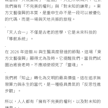
我們擁有「不完美的權利」與「對未知的謙卑」。東
方文藝復興的本質，是重申生命不是一段可以被優化
的代碼，而是一場與天地共振的旅程。
.
「天人合一」不僅是古老的哲學，它是未來科技的
「導航系統」。
.
在 2026 年這個 AI 與生醫高度發達的節點，這場「東
方文藝復興」顯得尤為及時。它提醒我們，當我們試
圖治癒衰老時，不應順便殺死了「靈魂」。
.
我們將「知止」轉化為文明的最高價值，這在追求無
限算力與永生的當代，是一種極具勇氣的「反思性進
步觀」。
所以，人人都有「擁有不完美的權利，以及對未知的
謙卑。」