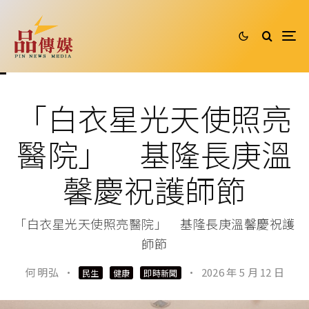
「白衣星光天使照亮
醫院」 基隆長庚溫
馨慶祝護師節
「白衣星光天使照亮醫院」 基隆長庚溫馨慶祝護
師節
何 明弘
·
·
2026 年 5 月 12 日
民生
健康
即時新聞