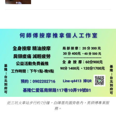
近三坑火車站步行約7分鐘，白磚厝肉圓旁巷內，男師傅專業服
務。