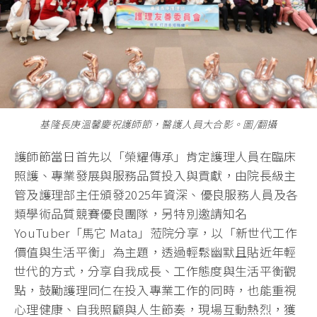
基隆長庚溫馨慶祝護師節，醫護人員大合影。圖/翻攝
護師節當日首先以「榮耀傳承」肯定護理人員在臨床
照護、專業發展與服務品質投入與貢獻，由院長級主
管及護理部主任頒發2025年資深、優良服務人員及各
類學術品質競賽優良團隊，另特別邀請知名
YouTuber「馬它 Mata」蒞院分享，以「新世代工作
價值與生活平衡」為主題，透過輕鬆幽默且貼近年輕
世代的方式，分享自我成長、工作態度與生活平衡觀
點，鼓勵護理同仁在投入專業工作的同時，也能重視
心理健康、自我照顧與人生節奏，現場互動熱烈，獲