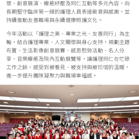
懷、創意展演、療癒紓壓及同仁互動等多元內容，向
長期堅守臨床第一線的護理人員表達敬意與感謝，並
持續推動友善職場與永續健康照護文化。
今年活動以「護理之美、專業之光、友善同行」為主
軸，結合護理專業、人文關懷與身心支持，規劃主題
布置、生活影像創意競賽、感恩慰勞活動、名人分
享、音樂療癒及院內互動展覽等，讓護理同仁在忙碌
工作之餘，感受到被看見、被支持與被珍惜的溫暖，
進一步提升團隊凝聚力與職場幸福感。