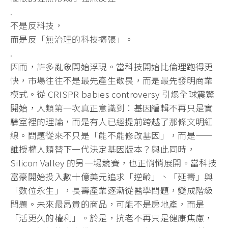
.
不是反科技，
而是反「無治理的科技擴張」。
.
因而，許多亂象開始浮現。當科技開始比倫理跑得更
快，市場往往不是最先產生敬畏，而是最先發明商業
模式。從 CRISPR babies controversy 引爆全球震驚
開始，人類第一次真正意識到：基因編輯不再只是實
驗室裡的理論，而是有人已經提前跨越了那條文明紅
線。問題從來不只是「能不能修改基因」，而是——
誰授權人類替下一代決定基因版本？與此同時，
Silicon Valley 的另一場競賽，也正悄悄展開。當科技
富豪開始投入數十億美元追求「逆齡」、「延壽」與
「數位永生」，長壽產業逐漸從醫學問題，變成階級
問題。未來最昂貴的商品，可能不是房地產，而是
「活更久的權利」。於是，抗老不再只是健康焦慮，