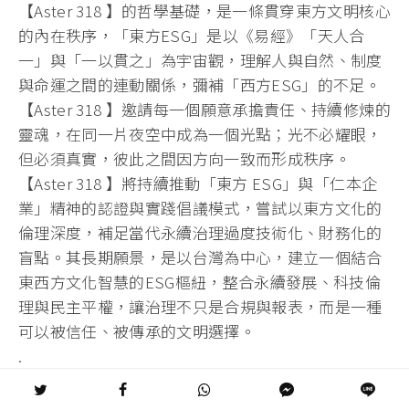
【Aster 318 】的哲學基礎，是一條貫穿東方文明核心
的內在秩序，「東方ESG」是以《易經》「天人合
一」與「一以貫之」為宇宙觀，理解人與自然、制度
與命運之間的連動關係，彌補「西方ESG」的不足。
【Aster 318 】邀請每一個願意承擔責任、持續修煉的
靈魂，在同一片夜空中成為一個光點；光不必耀眼，
但必須真實，彼此之間因方向一致而形成秩序。
【Aster 318 】將持續推動「東方 ESG」與「仁本企
業」精神的認證與實踐倡議模式，嘗試以東方文化的
倫理深度，補足當代永續治理過度技術化、財務化的
盲點。其長期願景，是以台灣為中心，建立一個結合
東西方文化智慧的ESG樞紐，整合永續發展、科技倫
理與民主平權，讓治理不只是合規與報表，而是一種
可以被信任、被傳承的文明選擇。
.