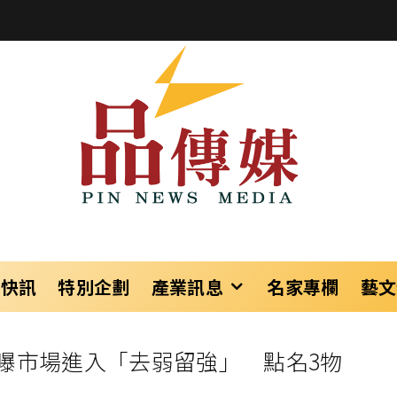
樂快訊
特別企劃
產業訊息
名家專欄
藝文
曝市場進入「去弱留強」 點名3物