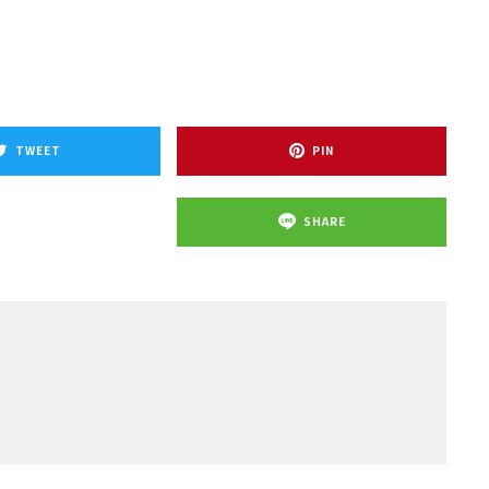
TWEET
PIN
SHARE